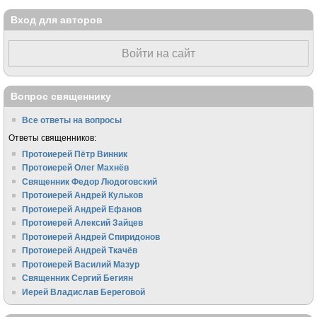
Вход для авторов
Войти на сайт
Вопрос священнику
Все ответы на вопросы
Ответы священников:
Протоиерей Пётр Винник
Протоиерей Олег Махнёв
Священник Федор Людоговский
Протоиерей Андрей Кульков
Протоиерей Андрей Ефанов
Протоиерей Алексий Зайцев
Протоиерей Андрей Спиридонов
Протоиерей Андрей Ткачёв
Протоиерей Василий Мазур
Священник Сергий Бегиян
Иерей Владислав Береговой