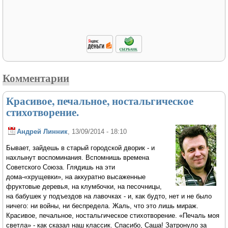
Комментарии
Красивое, печальное, ностальгическое
стихотворение.
Андрей Линник
, 13/09/2014 - 18:10
Бывает, зайдешь в старый городской дворик - и
нахлынут воспоминания. Вспомнишь времена
Советского Союза. Глядишь на эти
дома-«хрущевки», на аккуратно высаженные
фруктовые деревья, на клумбочки, на песочницы,
на бабушек у подъездов на лавочках - и, как будто, нет и не было
ничего: ни войны, ни беспредела. Жаль, что это лишь мираж.
Красивое, печальное, ностальгическое стихотворение. «Печаль моя
светла» - как сказал наш классик. Спасибо, Саша! Затронуло за