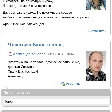
И смотреть на плывущий мираж,
Что когда-то моей был страною.
Да, увы, уже мираж... Но пока жива в сердце
любовь, мы можем надеяться на исправление ситуации.
Храни Вас Бог, Александр!
ответить
Чувствую Ваше теплое,
Александр Конопля
, 13/09/2014 - 10:47
Чувствую Ваше теплое, дружеское отношение,
дорогая Светлана!
Храни Вас Господи!
Александр
ответить
Поиск на сайте