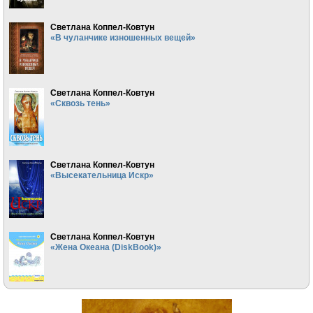
Светлана Коппел-Ковтун
«В чуланчике изношенных вещей»
Светлана Коппел-Ковтун
«Сквозь тень»
Светлана Коппел-Ковтун
«Высекательница Искр»
Светлана Коппел-Ковтун
«Жена Океана (DiskBook)»