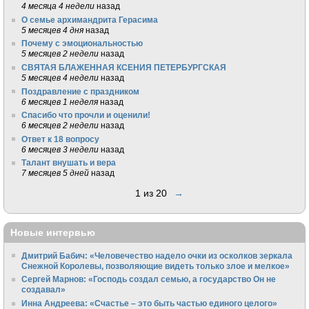
4 месяца 4 недели
назад
О семье архимандрита Герасима
5 месяцев 4 дня
назад
Почему с эмоциональностью
5 месяцев 2 недели
назад
СВЯТАЯ БЛАЖЕННАЯ КСЕНИЯ ПЕТЕРБУРГСКАЯ
5 месяцев 4 недели
назад
Поздравление с праздником
6 месяцев 1 неделя
назад
Спасибо что прочли и оценили!
6 месяцев 2 недели
назад
Ответ к 18 вопросу
6 месяцев 3 недели
назад
Талант внушать и вера
7 месяцев 5 дней
назад
1 из 20
→
Новые интервью
Дмитрий Бабич: «Человечество надело очки из осколков зеркала
Снежной Королевы, позволяющие видеть только злое и мелкое»
Сергей Марнов: «Господь создал семью, а государство Он не
создавал»
Инна Андреева: «Счастье – это быть частью единого целого»