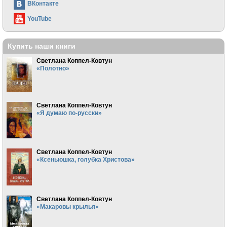
ВКонтакте
YouTube
Купить наши книги
Светлана Коппел-Ковтун
«Полотно»
Светлана Коппел-Ковтун
«Я думаю по-русски»
Светлана Коппел-Ковтун
«Ксеньюшка, голубка Христова»
Светлана Коппел-Ковтун
«Макаровы крылья»