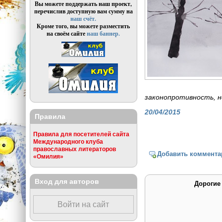
Вы можете поддержать наш проект,
перечислив доступную вам сумму на
наш счёт.
Кроме того, вы можете разместить
на своём сайте
наш баннер.
законопротивность, н
20/04/2015
Правила
Правила для посетителей сайта
Международного клуба
православных литераторов
Добавить коммента
«Омилия»
Вход для авторов
Дорогие
Войти на сайт