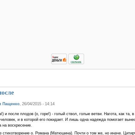
после
я Пащенко
, 26/04/2015 - 14:14
) и после плодов (о, горе!) - голый ствол, голые ветви. Нагота, как та, в
 человек, и в которой его покидает. И лишь одна надежда помогает выне
а на воскресение.
 стихотворение о. Романа (Матюшина). Почти о том же, но иначе. Цити