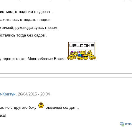
листьям, отпадшим от древа -
захотелось отведать плодов.
 зимой, руководствуясь гневом,
стались тогда без садов".
 одно и то же. Многообразие Божие!
л-Ковтун
, 26/04/2015 - 20:04
е, но с другого боку
Бывалый солдат...
ка!
отв