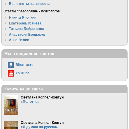
Все ответы на вопросы
Ответы православных психологов:
Никита Яночкин
Екатерина Усачева
Татьяна Бобровских
Анастасия Бондарук
Анна Лелик
Мы в социальных сетях
ВКонтакте
YouTube
Купить наши книги
Светлана Коппел-Ковтун
«Полотно»
Светлана Коппел-Ковтун
«Я думаю по-русски»