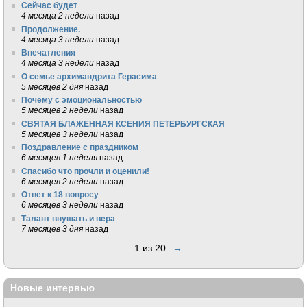
Сейчас будет
4 месяца 2 недели
назад
Продолжение.
4 месяца 3 недели
назад
Впечатления
4 месяца 3 недели
назад
О семье архимандрита Герасима
5 месяцев 2 дня
назад
Почему с эмоциональностью
5 месяцев 2 недели
назад
СВЯТАЯ БЛАЖЕННАЯ КСЕНИЯ ПЕТЕРБУРГСКАЯ
5 месяцев 3 недели
назад
Поздравление с праздником
6 месяцев 1 неделя
назад
Спасибо что прочли и оценили!
6 месяцев 2 недели
назад
Ответ к 18 вопросу
6 месяцев 3 недели
назад
Талант внушать и вера
7 месяцев 3 дня
назад
1 из 20
→
Новые интервью