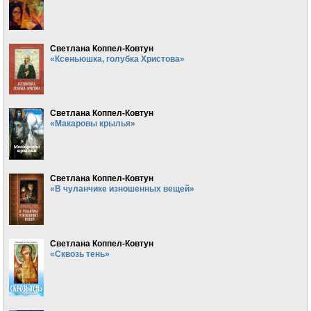
Светлана Коппел-Ковтун
«Ксеньюшка, голубка Христова»
Светлана Коппел-Ковтун
«Макаровы крылья»
Светлана Коппел-Ковтун
«В чуланчике изношенных вещей»
Светлана Коппел-Ковтун
«Сквозь тень»