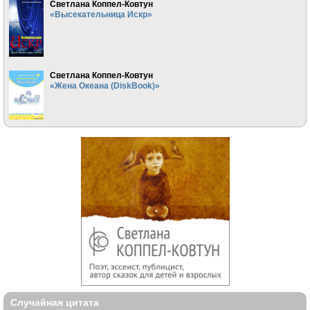
Светлана Коппел-Ковтун
«Высекательница Искр»
Светлана Коппел-Ковтун
«Жена Океана (DiskBook)»
Случайная цитата