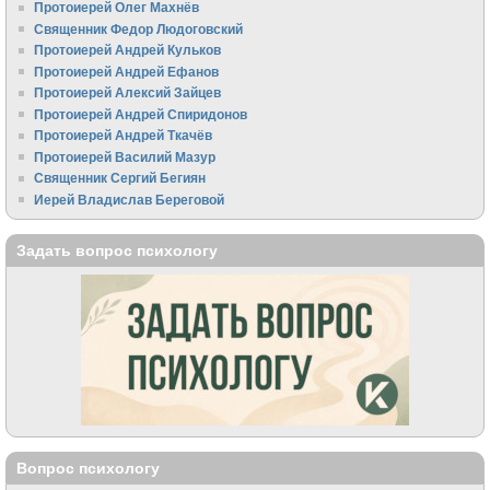
Протоиерей Олег Махнёв
Священник Федор Людоговский
Протоиерей Андрей Кульков
Протоиерей Андрей Ефанов
Протоиерей Алексий Зайцев
Протоиерей Андрей Спиридонов
Протоиерей Андрей Ткачёв
Протоиерей Василий Мазур
Священник Сергий Бегиян
Иерей Владислав Береговой
Задать вопрос психологу
Вопрос психологу