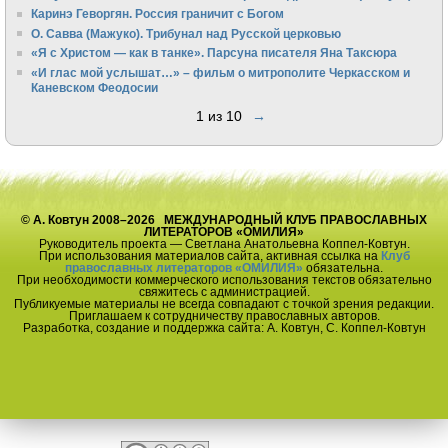
Каринэ Геворгян. Россия граничит с Богом
О. Савва (Мажуко). Трибунал над Русской церковью
«Я с Христом — как в танке». Парсуна писателя Яна Таксюра
«И глас мой услышат…» – фильм о митрополите Черкасском и
Каневском Феодосии
1 из 10
→
© А. Ковтун 2008–2026 МЕЖДУНАРОДНЫЙ КЛУБ ПРАВОСЛАВНЫХ
ЛИТЕРАТОРОВ «ОМИЛИЯ»
Руководитель проекта — Светлана Анатольевна Коппел-Ковтун.
При использования материалов сайта, активная ссылка на
Клуб
православных литераторов «ОМИЛИЯ»
обязательна.
При необходимости коммерческого использования текстов обязательно
свяжитесь с администрацией.
Публикуемые материалы не всегда совпадают с точкой зрения редакции.
Приглашаем к сотрудничеству православных авторов.
Разработка, создание и поддержка сайта: А. Ковтун, С. Коппел-Ковтун