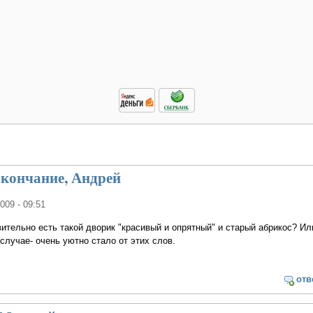
окончание, Андрей
2009 - 09:51
вительно есть такой дворик "красивый и опрятный" и старый абрикос? Ил
случае- очень уютно стало от этих слов.
отв