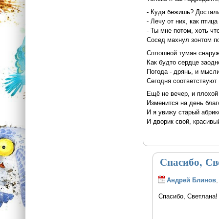
- Куда бежишь? Достал
- Лечу от них, как птица
- Ты мне потом, хоть что
Сосед махнул зонтом по
Сплошной туман снаруж
Как будто сердце заодн
Погода - дрянь, и мысл
Сегодня соответствуют 
Ещё не вечер, и плохой
Изменится на день благ
И я увижу старый абрик
И дворик свой, красивы
Спасибо, Св
Андрей Блинов
,
Спасибо, Светлана! 