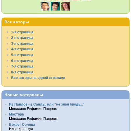
Все авторы
1-я страница
2-я страница
3-я страница
4-я страница
5-я страница
6-я страница
7-я страница
8-я страница
Все авторы на одной странице
Новые материалы
Из Павлов - в Савлы, или "не зная броду..."
Монахиня Евфимия Пащенко
Мастера
Монахиня Евфимия Пащенко
Вокруг Солнца
Илья Криштул