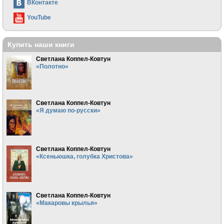
ВКонтакте
YouTube
Купить наши книги
Светлана Коппел-Ковтун
«Полотно»
Светлана Коппел-Ковтун
«Я думаю по-русски»
Светлана Коппел-Ковтун
«Ксеньюшка, голубка Христова»
Светлана Коппел-Ковтун
«Макаровы крылья»