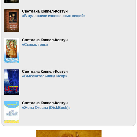
Светлана Коппел-Ковтун
«В чуланчике изношенных вещей»
Светлана Коппел-Ковтун
«Сквозь тень»
Светлана Коппел-Ковтун
«Высекательница Искр»
Светлана Коппел-Ковтун
«Жена Океана (DiskBook)»