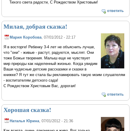
Тихого света радости, С Рождеством Христовым!
ответить
Милая, добрая сказка!
Мария Коробова
, 07/01/2012 - 22:17
Я в восторге! Ребенку 3-4 лет не объяснить лучше,
что "они" - живые - растут, радуются, мыслят. Они
тоже Божьи творения. Малыш еще не чувствует
мир природы как наделенный жизнью. Когда увидим
Ваши чудесные детские рассказики и сказки в
книжке? Я тут же стала бы рекламировать такую моим слушателям
- воспитателям детского сада!
С Рождеством Христовым Вас, дорогая!
ответить
Хорошая сказка!
Наталья Юрина
, 07/01/2012 - 21:36
Как всегда, очень лаконично и живо. Вот только...