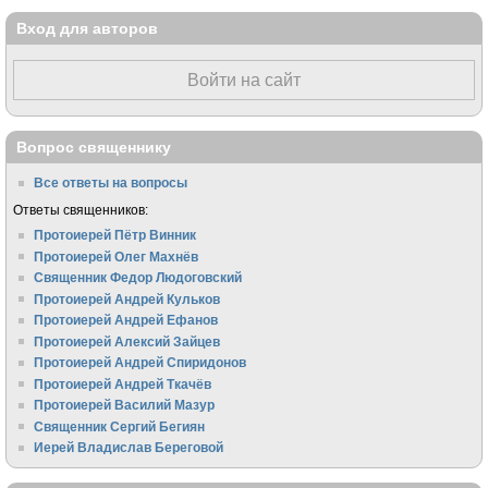
Вход для авторов
Войти на сайт
Вопрос священнику
Все ответы на вопросы
Ответы священников:
Протоиерей Пётр Винник
Протоиерей Олег Махнёв
Священник Федор Людоговский
Протоиерей Андрей Кульков
Протоиерей Андрей Ефанов
Протоиерей Алексий Зайцев
Протоиерей Андрей Спиридонов
Протоиерей Андрей Ткачёв
Протоиерей Василий Мазур
Священник Сергий Бегиян
Иерей Владислав Береговой