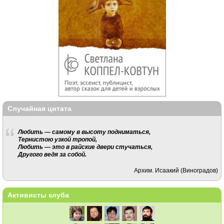
Случайная цитата
Любить — самому в высоту подниматься,
Тернистою узкой тропой,
Любить — это в райские двери стучаться,
Другого ведя за собой.
Архим. Исаакий (Виноградов)
Активисты клуба