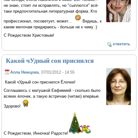
не знаю, стоит ли исправлять, но "сыплются" всё-
таки предпочтительная литературная форма. Кто
профессионал, посоветует, может...
Видишь, к
каким мелочам придираюсь - больше не к чему :)
С Рождеством Христовым!
ответить
Какой чУдный сон приснился
Алла Немцова
, 07/01/2012 - 14:55
Какой чУдный сон приснился Ёлочке!
Соглашаюсь с матушкой Евфимией - сколько было
всяких ёлочек, а такую встречаю (читаю) впервые.
Здорово!
С Рождеством, Инночка! Радости!