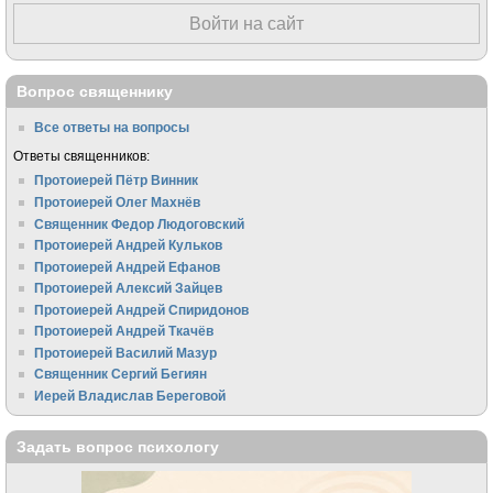
Войти на сайт
Вопрос священнику
Все ответы на вопросы
Ответы священников:
Протоиерей Пётр Винник
Протоиерей Олег Махнёв
Священник Федор Людоговский
Протоиерей Андрей Кульков
Протоиерей Андрей Ефанов
Протоиерей Алексий Зайцев
Протоиерей Андрей Спиридонов
Протоиерей Андрей Ткачёв
Протоиерей Василий Мазур
Священник Сергий Бегиян
Иерей Владислав Береговой
Задать вопрос психологу