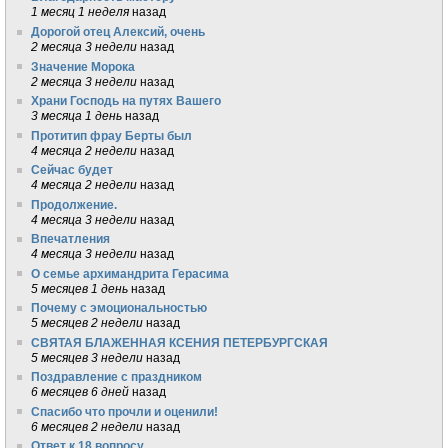
1 месяц 1 неделя
назад
Дорогой отец Алексий, очень
2 месяца 3 недели
назад
Значение Морока
2 месяца 3 недели
назад
Храни Господь на путях Вашего
3 месяца 1 день
назад
Протитип фрау Берты был
4 месяца 2 недели
назад
Сейчас будет
4 месяца 2 недели
назад
Продолжение.
4 месяца 3 недели
назад
Впечатления
4 месяца 3 недели
назад
О семье архимандрита Герасима
5 месяцев 1 день
назад
Почему с эмоциональностью
5 месяцев 2 недели
назад
СВЯТАЯ БЛАЖЕННАЯ КСЕНИЯ ПЕТЕРБУРГСКАЯ
5 месяцев 3 недели
назад
Поздравление с праздником
6 месяцев 6 дней
назад
Спасибо что прочли и оценили!
6 месяцев 2 недели
назад
Ответ к 18 вопросу