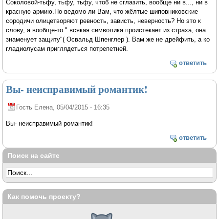
Соколовой-тьфу, тьфу, тьфу, чтоб не сглазить, вообще ни в..., ни в
красную армию.Но ведомо ли Вам, что жёлтые шиповниковские
сородичи олицетворяют ревность, зависть, неверность? Но это к
слову, а вообще-то " всякая символика проистекает из страха, она
знаменует защиту"( Освальд Шпенглер ). Вам же не дрейфить, а ко
гладиолусам приглядеться потрепетней.
ответить
Вы- неисправимый романтик!
Гость Елена
, 05/04/2015 - 16:35
Вы- неисправимый романтик!
ответить
Поиск на сайте
Как помочь проекту?