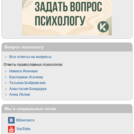
Вопрос психологу
Все ответы на вопросы
Ответы православных психологов:
Никита Яночкин
Екатерина Усачева
Татьяна Бобровских
Анастасия Бондарук
Анна Лелик
Мы в социальных сетях
ВКонтакте
YouTube