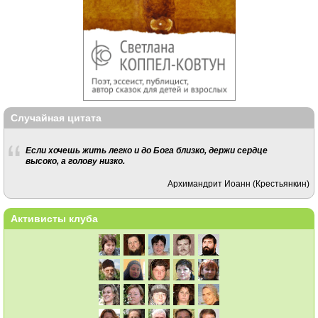
Случайная цитата
Если хочешь жить легко и до Бога близко, держи сердце
высоко, а голову низко.
Архимандрит Иоанн (Крестьянкин)
Активисты клуба