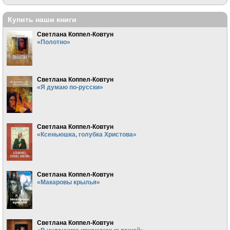
Купить наши книги
Светлана Коппел-Ковтун
«Полотно»
Светлана Коппел-Ковтун
«Я думаю по-русски»
Светлана Коппел-Ковтун
«Ксеньюшка, голубка Христова»
Светлана Коппел-Ковтун
«Макаровы крылья»
Светлана Коппел-Ковтун