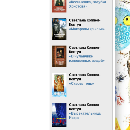
«Ксеньюшка, голубка
Христова»
Светлана Коппел-
Ковтун
«Макаровы крылья»
Светлана Коппел-
Ковтун
«В чуланчике
изношенных вещей»
Светлана Коппел-
Ковтун
«Сквозь тень»
Светлана Коппел-
Ковтун
«Высекательница
Искр»