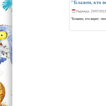
"Блажен, кто в
Надежда
, 23/07/2013
"Блажен, кто верит; теп