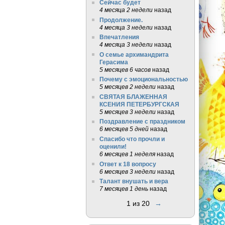
Сейчас будет
4 месяца 2 недели
назад
Продолжение.
4 месяца 3 недели
назад
Впечатления
4 месяца 3 недели
назад
О семье архимандрита
Герасима
5 месяцев 6 часов
назад
Почему с эмоциональностью
5 месяцев 2 недели
назад
СВЯТАЯ БЛАЖЕННАЯ
КСЕНИЯ ПЕТЕРБУРГСКАЯ
5 месяцев 3 недели
назад
Поздравление с праздником
6 месяцев 5 дней
назад
Спасибо что прочли и
оценили!
6 месяцев 1 неделя
назад
Ответ к 18 вопросу
6 месяцев 3 недели
назад
Талант внушать и вера
7 месяцев 1 день
назад
1 из 20
→