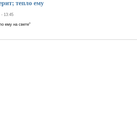
ерит; тепло ему
 - 13:45
ло ему на свете"