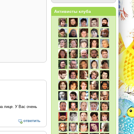
Активисты клуба
на лице. У Вас очень
ответить