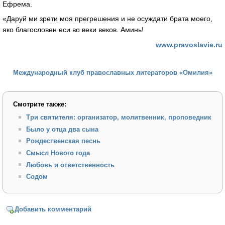
Ефрема.
«Даруй ми зрети моя прегрешения и не осуждати брата моего,
яко благословен еси во веки веков. Аминь!
www.pravoslavie.ru
Международный клуб православных литераторов «Омилия»
Смотрите также:
Три святителя: организатор, молитвенник, проповедник
Было у отца два сына
Рождественская песнь
Смысл Нового года
Любовь и ответственность
Содом
Добавить комментарий