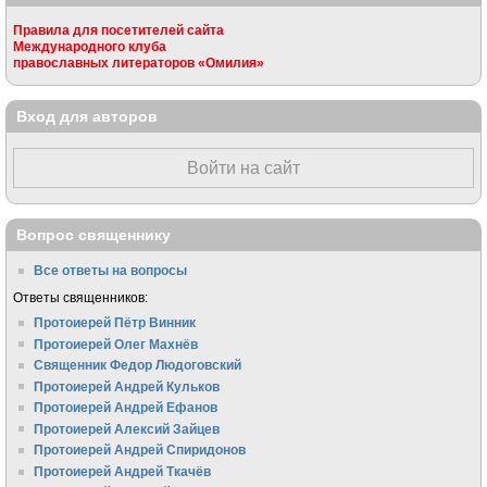
Правила для посетителей сайта
Международного клуба
православных литераторов «Омилия»
Вход для авторов
Войти на сайт
Вопрос священнику
Все ответы на вопросы
Ответы священников:
Протоиерей Пётр Винник
Протоиерей Олег Махнёв
Священник Федор Людоговский
Протоиерей Андрей Кульков
Протоиерей Андрей Ефанов
Протоиерей Алексий Зайцев
Протоиерей Андрей Спиридонов
Протоиерей Андрей Ткачёв