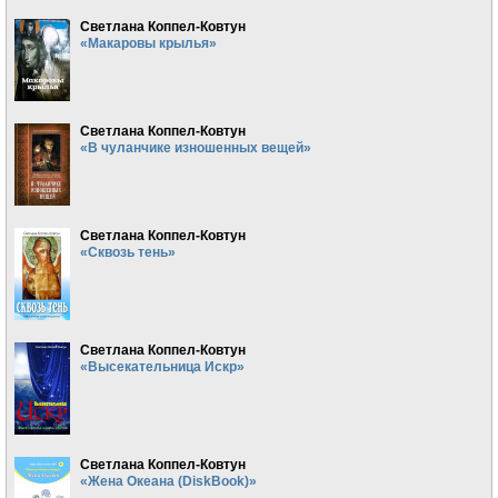
Светлана Коппел-Ковтун
«Макаровы крылья»
Светлана Коппел-Ковтун
«В чуланчике изношенных вещей»
Светлана Коппел-Ковтун
«Сквозь тень»
Светлана Коппел-Ковтун
«Высекательница Искр»
Светлана Коппел-Ковтун
«Жена Океана (DiskBook)»