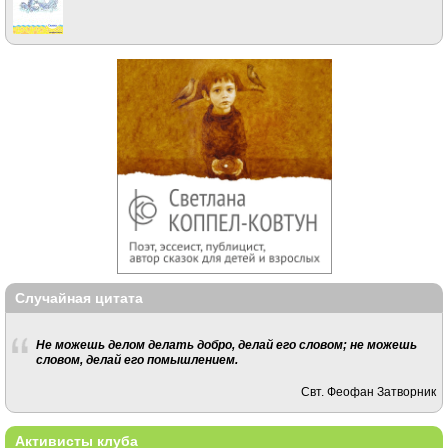
Случайная цитата
Не можешь делом делать добро, делай его словом; не можешь
словом, делай его помышлением.
Свт. Феофан Затворник
Активисты клуба