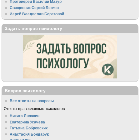
Протоиерей Василий Мазур
Священник Сергий Бегиян
Иерей Владислав Береговой
Задать вопрос психологу
Вопрос психологу
Все ответы на вопросы
Ответы православных психологов:
Никита Яночкин
Екатерина Усачева
Татьяна Бобровских
Анастасия Бондарук