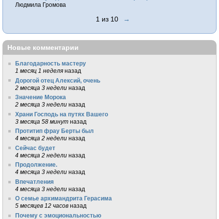
Людмила Громова
1 из 10
→
Новые комментарии
Благодарность мастеру
1 месяц 1 неделя
назад
Дорогой отец Алексий, очень
2 месяца 3 недели
назад
Значение Морока
2 месяца 3 недели
назад
Храни Господь на путях Вашего
3 месяца 58 минут
назад
Протитип фрау Берты был
4 месяца 2 недели
назад
Сейчас будет
4 месяца 2 недели
назад
Продолжение.
4 месяца 3 недели
назад
Впечатления
4 месяца 3 недели
назад
О семье архимандрита Герасима
5 месяцев 12 часов
назад
Почему с эмоциональностью