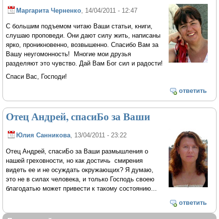
Маргарита Черненко
, 14/04/2011 - 12:47
С большим подъемом читаю Ваши статьи, книги,
слушаю проповеди. Они дают силу жить, написаны
ярко, проникновенно, возвышенно. Спасибо Вам за
Вашу неугомонность! Многие мои друзья
разделяют это чувство. Дай Вам Бог сил и радости!
Спаси Вас, Господи!
ответить
Отец Андрей, спасиБо за Ваши
Юлия Санникова
, 13/04/2011 - 23:22
Отец Андрей, спасиБо за Ваши размышления о
нашей греховности, но как достичь смирения
видеть ее и не осуждать окружающих? Я думаю,
это не в силах человека, и только Господь своею
благодатью может привести к такому состоянию...
ответить