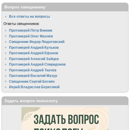
Вопрос священнику
Все ответы на вопросы
Ответы священников:
Протоиерей Пётр Винник
Протоиерей Олег Махнёв
Священник Федор Людоговский
Протоиерей Андрей Кульков
Протоиерей Андрей Ефанов
Протоиерей Алексий Зайцев
Протоиерей Андрей Спиридонов
Протоиерей Андрей Ткачёв
Протоиерей Василий Мазур
Священник Сергий Бегиян
Иерей Владислав Береговой
Задать вопрос психологу