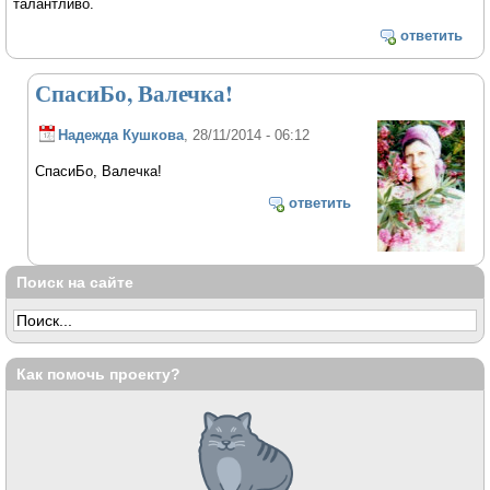
талантливо.
ответить
СпасиБо, Валечка!
Надежда Кушкова
, 28/11/2014 - 06:12
СпасиБо, Валечка!
ответить
Поиск на сайте
Как помочь проекту?