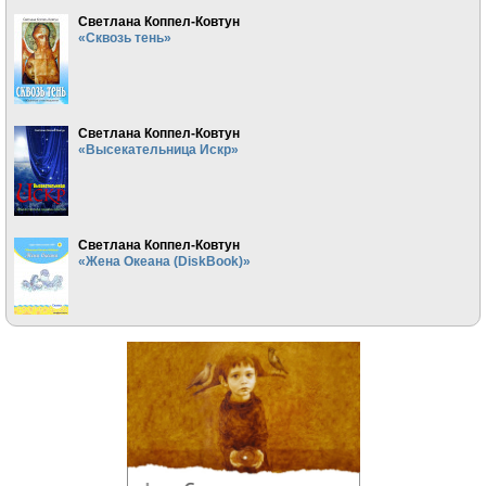
Светлана Коппел-Ковтун
«Сквозь тень»
Светлана Коппел-Ковтун
«Высекательница Искр»
Светлана Коппел-Ковтун
«Жена Океана (DiskBook)»