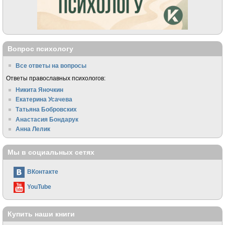
Вопрос психологу
Все ответы на вопросы
Ответы православных психологов:
Никита Яночкин
Екатерина Усачева
Татьяна Бобровских
Анастасия Бондарук
Анна Лелик
Мы в социальных сетях
ВКонтакте
YouTube
Купить наши книги