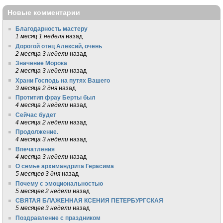
Новые комментарии
Благодарность мастеру
1 месяц 1 неделя
назад
Дорогой отец Алексий, очень
2 месяца 3 недели
назад
Значение Морока
2 месяца 3 недели
назад
Храни Господь на путях Вашего
3 месяца 2 дня
назад
Протитип фрау Берты был
4 месяца 2 недели
назад
Сейчас будет
4 месяца 2 недели
назад
Продолжение.
4 месяца 3 недели
назад
Впечатления
4 месяца 3 недели
назад
О семье архимандрита Герасима
5 месяцев 3 дня
назад
Почему с эмоциональностью
5 месяцев 2 недели
назад
СВЯТАЯ БЛАЖЕННАЯ КСЕНИЯ ПЕТЕРБУРГСКАЯ
5 месяцев 3 недели
назад
Поздравление с праздником