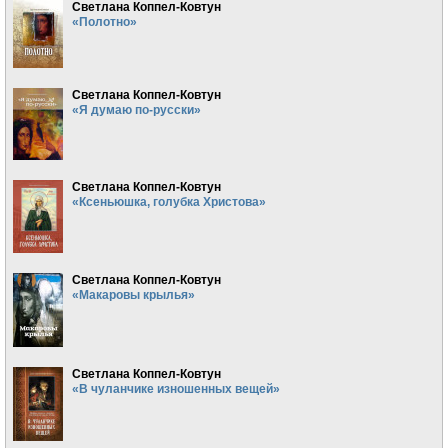
Светлана Коппел-Ковтун
«Полотно»
Светлана Коппел-Ковтун
«Я думаю по-русски»
Светлана Коппел-Ковтун
«Ксеньюшка, голубка Христова»
Светлана Коппел-Ковтун
«Макаровы крылья»
Светлана Коппел-Ковтун
«В чуланчике изношенных вещей»