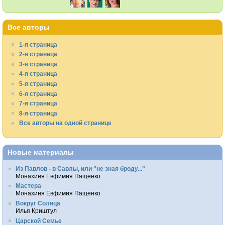
Все авторы
1-я страница
2-я страница
3-я страница
4-я страница
5-я страница
6-я страница
7-я страница
8-я страница
Все авторы на одной странице
Новые материалы
Из Павлов - в Савлы, или "не зная броду..."
Монахиня Евфимия Пащенко
Мастера
Монахиня Евфимия Пащенко
Вокруг Солнца
Илья Криштул
Царской Семье