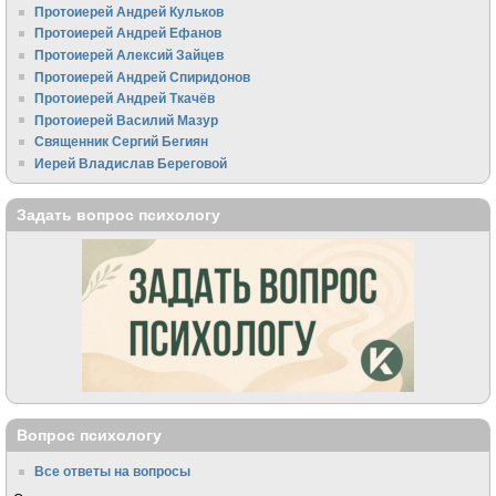
Протоиерей Андрей Кульков
Протоиерей Андрей Ефанов
Протоиерей Алексий Зайцев
Протоиерей Андрей Спиридонов
Протоиерей Андрей Ткачёв
Протоиерей Василий Мазур
Священник Сергий Бегиян
Иерей Владислав Береговой
Задать вопрос психологу
Вопрос психологу
Все ответы на вопросы