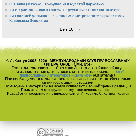
О. Савва (Мажуко). Трибунал над Русской церковью
«Я с Христом — как в танке». Парсуна писателя Яна Таксюра
«И глас мой услышат…» – фильм о митрополите Черкасском и
Каневском Феодосии
1 из 10
→
© А. Ковтун 2008–2026 МЕЖДУНАРОДНЫЙ КЛУБ ПРАВОСЛАВНЫХ
ЛИТЕРАТОРОВ «ОМИЛИЯ»
Руководитель проекта — Светлана Анатольевна Коппел-Ковтун.
При использования материалов сайта, активная ссылка на
Клуб
православных литераторов «ОМИЛИЯ»
обязательна.
При необходимости коммерческого использования текстов обязательно
свяжитесь с администрацией.
Публикуемые материалы не всегда совпадают с точкой зрения редакции.
Приглашаем к сотрудничеству православных авторов.
Разработка, создание и поддержка сайта: А. Ковтун, С. Коппел-Ковтун