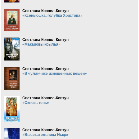
Светлана Коппел-Ковтун
«Ксеньюшка, голубка Христова»
Светлана Коппел-Ковтун
«Макаровы крылья»
Светлана Коппел-Ковтун
«В чуланчике изношенных вещей»
Светлана Коппел-Ковтун
«Сквозь тень»
Светлана Коппел-Ковтун
«Высекательница Искр»