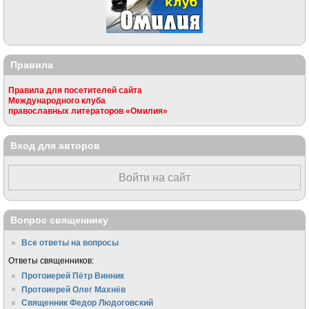
Правила
Правила для посетителей сайта
Международного клуба
православных литераторов «Омилия»
Вход для авторов
Войти на сайт
Вопрос священнику
Все ответы на вопросы
Ответы священников:
Протоиерей Пётр Винник
Протоиерей Олег Махнёв
Священник Федор Людоговский