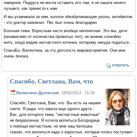
наверное. Подруга не могла оставить его там, и не нашла ничего
лучшего, как принести к нам.
И мы ухаживали за ним, кололи обезбаливающие уколы, антибиотик
- что доктор назначил. Пёс был очень благодарен.
Больная тема. Взрослым часто вообще непонятная. Это мы, дети
(независимо от количества прожитых лет), не можем спокойно
жить, когда видим несчастного котенка, которому некуда податься...
СпасиБо, Валентина, за эту детскость мировосприятия. Она мне
очень близка.
ответить
Спасибо, Светлана, Вам, что
Валентина Духовская
, 19/02/2013 - 15:34
Спасибо, Светлана, Вам, что Вы есть на нашем
свете. Я рада, что нашла еще одного друга -
Вас, для которого тема: "несчастные животные"
не безразлична. Я хотела молиться Богородице
о помощи несчастным, но мне наш батюшка
сказал, что молиться надо о взрослых, которые плохо поступают