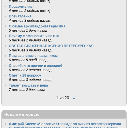
4 месяца 2 недели
назад
Продолжение.
4 месяца 3 недели
назад
Впечатления
4 месяца 3 недели
назад
О семье архимандрита Герасима
5 месяцев 1 день
назад
Почему с эмоциональностью
5 месяцев 2 недели
назад
СВЯТАЯ БЛАЖЕННАЯ КСЕНИЯ ПЕТЕРБУРГСКАЯ
5 месяцев 3 недели
назад
Поздравление с праздником
6 месяцев 5 дней
назад
Спасибо что прочли и оценили!
6 месяцев 2 недели
назад
Ответ к 18 вопросу
6 месяцев 3 недели
назад
Талант внушать и вера
7 месяцев 2 дня
назад
1 из 20
→
Новые интервью
Дмитрий Бабич: «Человечество надело очки из осколков зеркала