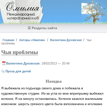
Перейти к основному содержанию
Омилия
Международный
литературный клуб
☰ Разделы сайта
Вы здесь
Главная
Авторы «Омилии»
Валентина Духовская
Чьи
проблемы
Чьи проблемы
Валентина Духовская
, 18/02/2013 — 20:44
Проза для детей
Находка
Я выбежала из подъезда своего дома и побежала в
художественную студию. Из-за угла ко мне вприпрыжку выбежал
котенок. Я на минуту остановилась. Котенок казался маленьким
комочком: шерсть грязного цвета была взлохмачена и иголками