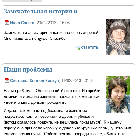
Замечательная история и
Инна Сапега
, 20/02/2013 - 16:03
Замечательная история и написано очень хорошо!
Мне пришлась по душе. Спасибо!
ответить
Наши проблемы
Светлана Коппел-Ковтун
, 19/02/2013 - 01:36
Наши проблемы. Однозначно! Узнаю всё. И коробки-
домики, и желание защитить несчастных животных
- все это мы с дочкой проходили.
И даже так же нам подбрасывали животных-
подранков. Как-то позвонили в дверь и убежали
(потом оказалось подруга, не решилась показаться). К нашему
порогу она принесла коробку с довольно крупным псом, у него был
сломан позвоночник. Собака лежала посреди шоссе, сбил кто-то,