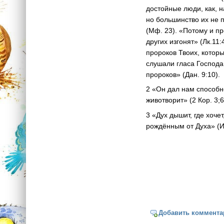
достойные люди, как, 
но большинство их не п
(Мф. 23). «Потому и пр
других изгонят» (Лк.11
пророков Твоих, которы
слушали гласа Господа 
пророков» (Дан. 9:10).
2 «Он дал нам способно
животворит» (2 Кор. 3;6
3 «Дух дышит, где хочет
рождённым от Духа» (Ин
Добавить коммента