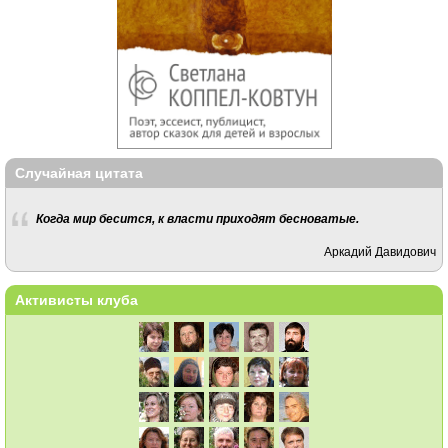
Случайная цитата
Когда мир бесится, к власти приходят бесноватые.
Аркадий Давидович
Активисты клуба