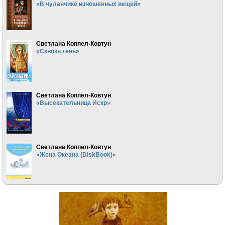
«В чуланчике изношенных вещей»
Светлана Коппел-Ковтун
«Сквозь тень»
Светлана Коппел-Ковтун
«Высекательница Искр»
Светлана Коппел-Ковтун
«Жена Океана (DiskBook)»