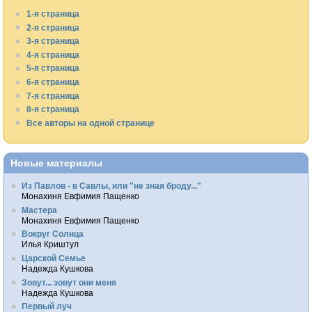
1-я страница
2-я страница
3-я страница
4-я страница
5-я страница
6-я страница
7-я страница
8-я страница
Все авторы на одной странице
Новые материалы
Из Павлов - в Савлы, или "не зная броду..."
Монахиня Евфимия Пащенко
Мастера
Монахиня Евфимия Пащенко
Вокруг Солнца
Илья Криштул
Царской Семье
Надежда Кушкова
Зовут... зовут они меня
Надежда Кушкова
Первый луч