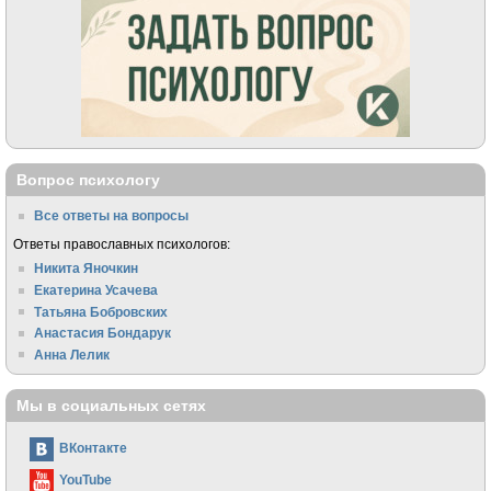
Вопрос психологу
Все ответы на вопросы
Ответы православных психологов:
Никита Яночкин
Екатерина Усачева
Татьяна Бобровских
Анастасия Бондарук
Анна Лелик
Мы в социальных сетях
ВКонтакте
YouTube