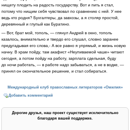
нищету плодить на радость государству. Вот и пить я стал,
потому что нищим себя чувствовал по сравнению с ней. У нее
ведь кто родня? Бухгалтеры, да завхозы, а я столяр простой,
деревянный и глупый как Буратино.
— Вот, брат мой, тополь, — глянул Андрей в окно, тополь
казалось, внимательно и твердо его слушал, словно заранее
предугадывая его слова,- А все равно я упрямый, и жизнь новую
начну. В храм пойду, там акафист «Неупиваемой чаше» читают
сегодня, а потом пойду на работу, зарплата сдельная, буду
до ночи работать, — в работе надо забываться, а не в водке, —
принял он окончательное решение, и стал собираться.
Международный клуб православных литераторов «Омилия»
Добавить комментарий
Дорогие друзья, наш проект существует исключительно
благодаря вашей поддержке.