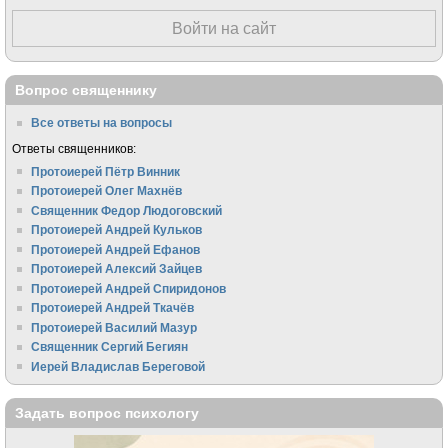
Войти на сайт
Вопрос священнику
Все ответы на вопросы
Ответы священников:
Протоиерей Пётр Винник
Протоиерей Олег Махнёв
Священник Федор Людоговский
Протоиерей Андрей Кульков
Протоиерей Андрей Ефанов
Протоиерей Алексий Зайцев
Протоиерей Андрей Спиридонов
Протоиерей Андрей Ткачёв
Протоиерей Василий Мазур
Священник Сергий Бегиян
Иерей Владислав Береговой
Задать вопрос психологу