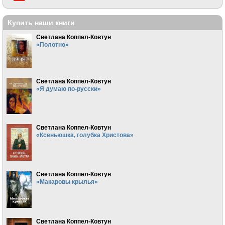
Купить наши книги
Светлана Коппел-Ковтун
«Полотно»
Светлана Коппел-Ковтун
«Я думаю по-русски»
Светлана Коппел-Ковтун
«Ксеньюшка, голубка Христова»
Светлана Коппел-Ковтун
«Макаровы крылья»
Светлана Коппел-Ковтун