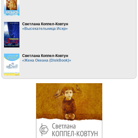
Светлана Коппел-Ковтун
«Высекательница Искр»
Светлана Коппел-Ковтун
«Жена Океана (DiskBook)»