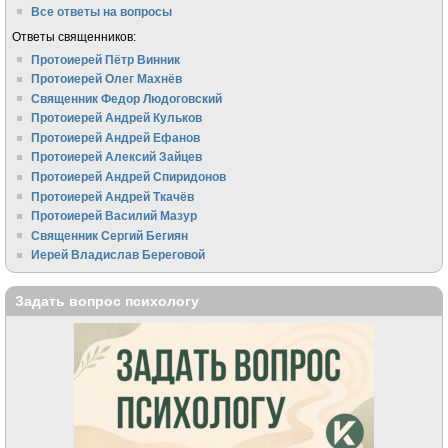
Все ответы на вопросы
Ответы священников:
Протоиерей Пётр Винник
Протоиерей Олег Махнёв
Священник Федор Людоговский
Протоиерей Андрей Кульков
Протоиерей Андрей Ефанов
Протоиерей Алексий Зайцев
Протоиерей Андрей Спиридонов
Протоиерей Андрей Ткачёв
Протоиерей Василий Мазур
Священник Сергий Бегиян
Иерей Владислав Береговой
Задать вопрос психологу