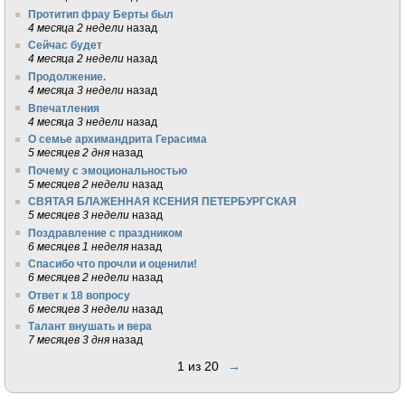
Протитип фрау Берты был
4 месяца 2 недели
назад
Сейчас будет
4 месяца 2 недели
назад
Продолжение.
4 месяца 3 недели
назад
Впечатления
4 месяца 3 недели
назад
О семье архимандрита Герасима
5 месяцев 2 дня
назад
Почему с эмоциональностью
5 месяцев 2 недели
назад
СВЯТАЯ БЛАЖЕННАЯ КСЕНИЯ ПЕТЕРБУРГСКАЯ
5 месяцев 3 недели
назад
Поздравление с праздником
6 месяцев 1 неделя
назад
Спасибо что прочли и оценили!
6 месяцев 2 недели
назад
Ответ к 18 вопросу
6 месяцев 3 недели
назад
Талант внушать и вера
7 месяцев 3 дня
назад
1 из 20
→