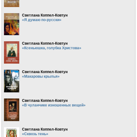
Светлана Коппел-Ковтун
«Я думаю по-русски»
Светлана Коппел-Ковтун
«Ксеньюшка, голубка Христова»
Светлана Коппел-Ковтун
«Макаровы крылья»
Светлана Коппел-Ковтун
«В чуланчике изношенных вещей»
Светлана Коппел-Ковтун
«Сквозь тень»