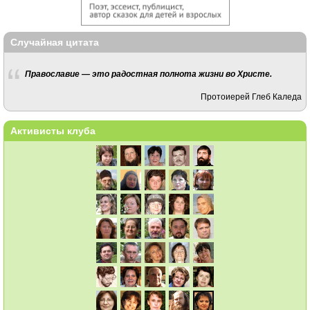
Случайная цитата
Православие — это радостная полнота жизни во Христе.
Протоиерей Глеб Каледа
Активисты клуба