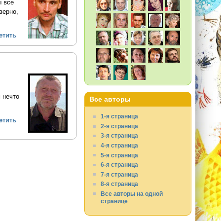
ы все
верно,
етить
 нечто
Все авторы
1-я страница
етить
2-я страница
3-я страница
4-я страница
5-я страница
6-я страница
7-я страница
8-я страница
Все авторы на одной
странице