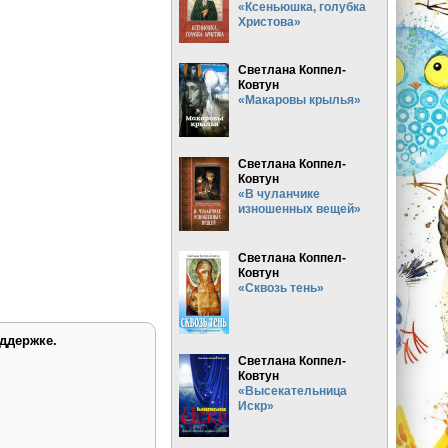
«Ксеньюшка, голубка
Христова»
Светлана Коппел-
Ковтун
«Макаровы крылья»
Светлана Коппел-
Ковтун
«В чуланчике
изношенных вещей»
Светлана Коппел-
Ковтун
«Сквозь тень»
ддержке.
Светлана Коппел-
Ковтун
«Высекательница
Искр»