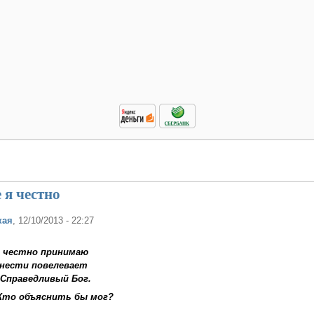
е я честно
кая
, 12/10/2013 - 22:27
 я честно принимаю
 нести повелевает
 Справедливый Бог.
Кто объяснить бы мог?