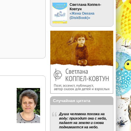
Светлана Коппел-
Ковтун
«Жена Океана
(DiskBook)»
Случайная цитата
Душа человека похожа на
воду: приходит она с неба,
падает на землю и снова
поднимается на небо.