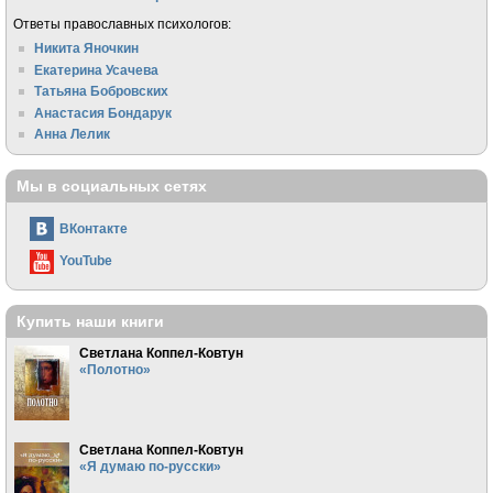
Ответы православных психологов:
Никита Яночкин
Екатерина Усачева
Татьяна Бобровских
Анастасия Бондарук
Анна Лелик
Мы в социальных сетях
ВКонтакте
YouTube
Купить наши книги
Светлана Коппел-Ковтун
«Полотно»
Светлана Коппел-Ковтун
«Я думаю по-русски»