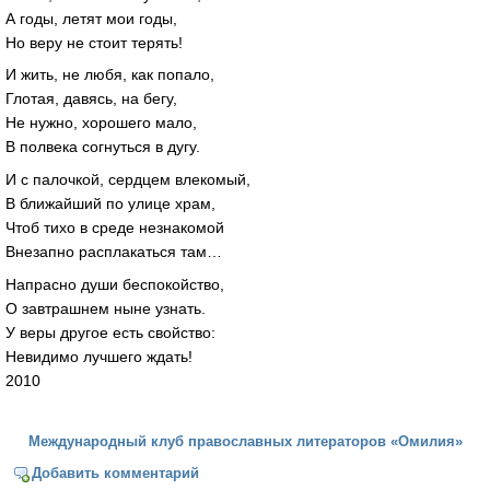
А годы, летят мои годы,
Но веру не стоит терять!
И жить, не любя, как попало,
Глотая, давясь, на бегу,
Не нужно, хорошего мало,
В полвека согнуться в дугу.
И с палочкой, сердцем влекомый,
В ближайший по улице храм,
Чтоб тихо в среде незнакомой
Внезапно расплакаться там…
Напрасно души беспокойство,
О завтрашнем ныне узнать.
У веры другое есть свойство:
Невидимо лучшего ждать!
2010
Международный клуб православных литераторов «Омилия»
Добавить комментарий