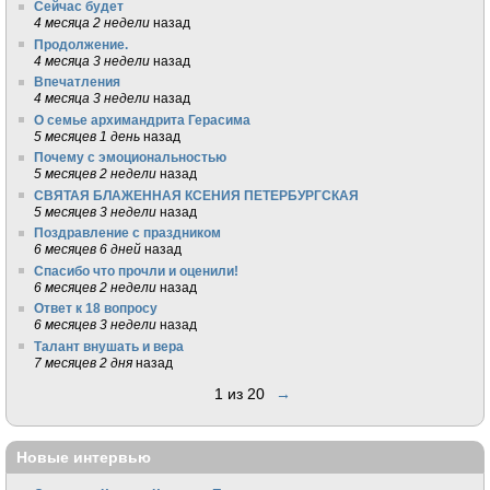
Сейчас будет
4 месяца 2 недели
назад
Продолжение.
4 месяца 3 недели
назад
Впечатления
4 месяца 3 недели
назад
О семье архимандрита Герасима
5 месяцев 1 день
назад
Почему с эмоциональностью
5 месяцев 2 недели
назад
СВЯТАЯ БЛАЖЕННАЯ КСЕНИЯ ПЕТЕРБУРГСКАЯ
5 месяцев 3 недели
назад
Поздравление с праздником
6 месяцев 6 дней
назад
Спасибо что прочли и оценили!
6 месяцев 2 недели
назад
Ответ к 18 вопросу
6 месяцев 3 недели
назад
Талант внушать и вера
7 месяцев 2 дня
назад
1 из 20
→
Новые интервью