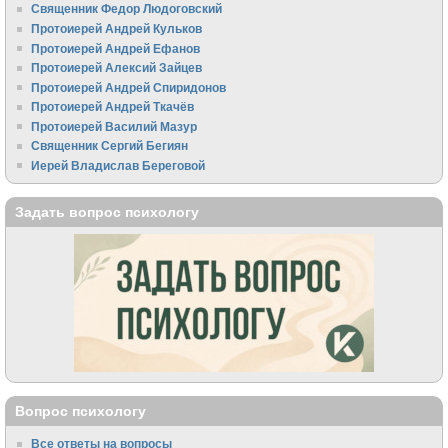
Священник Федор Людоговский
Протоиерей Андрей Кульков
Протоиерей Андрей Ефанов
Протоиерей Алексий Зайцев
Протоиерей Андрей Спиридонов
Протоиерей Андрей Ткачёв
Протоиерей Василий Мазур
Священник Сергий Бегиян
Иерей Владислав Береговой
Задать вопрос психологу
Вопрос психологу
Все ответы на вопросы