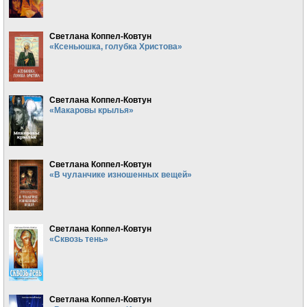
Светлана Коппел-Ковтун
«Ксеньюшка, голубка Христова»
Светлана Коппел-Ковтун
«Макаровы крылья»
Светлана Коппел-Ковтун
«В чуланчике изношенных вещей»
Светлана Коппел-Ковтун
«Сквозь тень»
Светлана Коппел-Ковтун