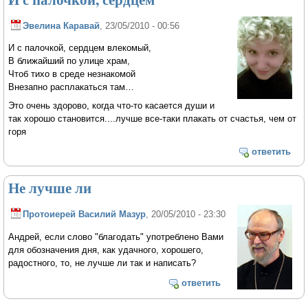
Эвелина Каравай
, 23/05/2010 - 00:56
И с палочкой, сердцем влекомый,
В ближайший по улице храм,
Чтоб тихо в среде незнакомой
Внезапно расплакаться там…
Это очень здорово, когда что-то касается души и
так хорошо становится....лучше все-таки плакать от счастья, чем от
горя
ответить
Не лучше ли
Протоиерей Василий Мазур
, 20/05/2010 - 23:30
Андрей, если слово "благодать" употреблено Вами
для обозначения дня, как удачного, хорошего,
радостного, то, не лучше ли так и написать?
ответить