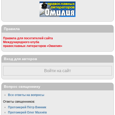
Правила
Правила для посетителей сайта
Международного клуба
православных литераторов «Омилия»
Вход для авторов
Войти на сайт
Вопрос священнику
Все ответы на вопросы
Ответы священников:
Протоиерей Пётр Винник
Протоиерей Олег Махнёв