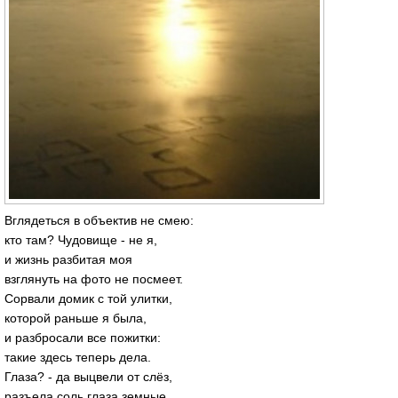
Вглядеться в объектив не смею:
кто там? Чудовище - не я,
и жизнь разбитая моя
взглянуть на фото не посмеет.
Сорвали домик с той улитки,
которой раньше я была,
и разбросали все пожитки:
такие здесь теперь дела.
Глаза? - да выцвели от слёз,
разъела соль глаза земные.