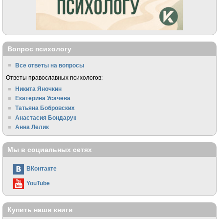
Вопрос психологу
Все ответы на вопросы
Ответы православных психологов:
Никита Яночкин
Екатерина Усачева
Татьяна Бобровских
Анастасия Бондарук
Анна Лелик
Мы в социальных сетях
ВКонтакте
YouTube
Купить наши книги