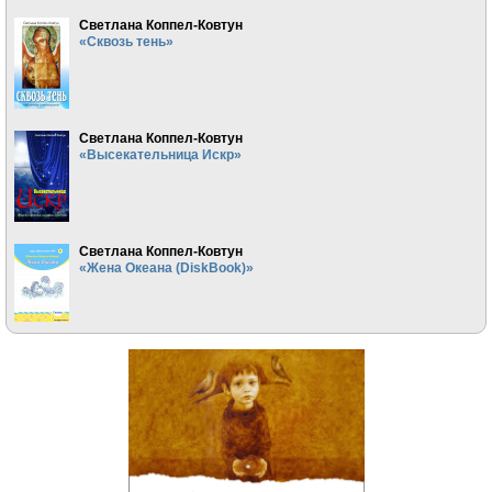
Светлана Коппел-Ковтун
«Сквозь тень»
Светлана Коппел-Ковтун
«Высекательница Искр»
Светлана Коппел-Ковтун
«Жена Океана (DiskBook)»