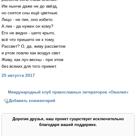
Им нынче даже не до звёзд,
но снятся сны ещё цветные.
Лицо - не лик, оно избито.
А лик - да нужен он кому?
Его не видно - шито крыто,
всё что пришито не к тому.
Рассвет? О, да, живу рассветом
и ртом ловлю как воздух свет.
Живу, как луч весны - при этом
без всяких для того примет.
25 августа 2017
Международный клуб православных литераторов «Омилия»
Добавить комментарий
Дорогие друзья, наш проект существует исключительно
благодаря вашей поддержке.