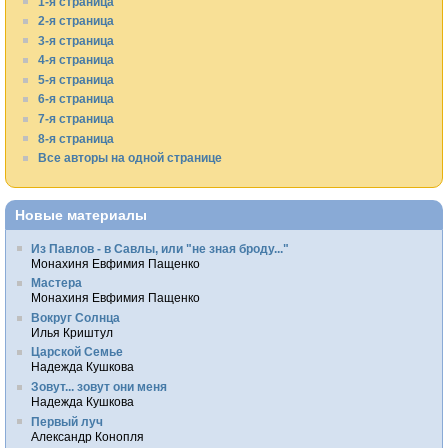
1-я страница
2-я страница
3-я страница
4-я страница
5-я страница
6-я страница
7-я страница
8-я страница
Все авторы на одной странице
Новые материалы
Из Павлов - в Савлы, или "не зная броду..."
Монахиня Евфимия Пащенко
Мастера
Монахиня Евфимия Пащенко
Вокруг Солнца
Илья Криштул
Царской Семье
Надежда Кушкова
Зовут... зовут они меня
Надежда Кушкова
Первый луч
Александр Конопля