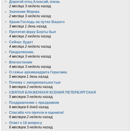
Дорогой отец Алексий, очень
2 месяца 3 недели
назад
Значение Морока
2 месяца 3 недели
назад
Храни Господь на путях Вашего
3 месяца 1 день
назад
Протитип фрау Берты был
4 месяца 2 недели
назад
Сейчас будет
4 месяца 2 недели
назад
Продолжение.
4 месяца 3 недели
назад
Впечатления
4 месяца 3 недели
назад
О семье архимандрита Герасима
5 месяцев 1 день
назад
Почему с эмоциональностью
5 месяцев 2 недели
назад
СВЯТАЯ БЛАЖЕННАЯ КСЕНИЯ ПЕТЕРБУРГСКАЯ
5 месяцев 3 недели
назад
Поздравление с праздником
6 месяцев 6 дней
назад
Спасибо что прочли и оценили!
6 месяцев 2 недели
назад
Ответ к 18 вопросу
6 месяцев 3 недели
назад