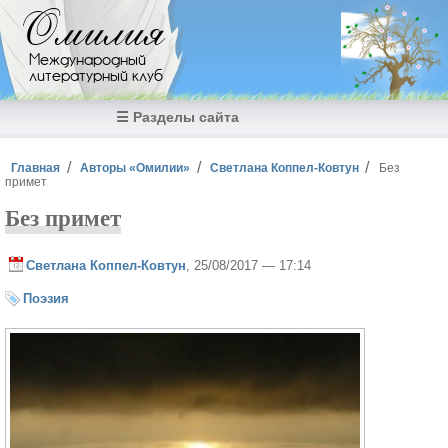
Перейти к основному содержанию
Омилия
Международный
литературный клуб
☰ Разделы сайта
Вы здесь
Главная
Авторы «Омилии»
Светлана Коппел-Ковтун
Без
примет
Без примет
Светлана Коппел-Ковтун
, 25/08/2017 — 17:14
Поэзия