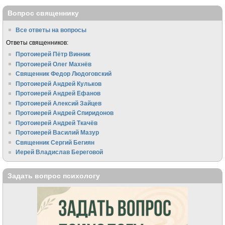
Вопрос священнику
Все ответы на вопросы
Ответы священников:
Протоиерей Пётр Винник
Протоиерей Олег Махнёв
Священник Федор Людоговский
Протоиерей Андрей Кульков
Протоиерей Андрей Ефанов
Протоиерей Алексий Зайцев
Протоиерей Андрей Спиридонов
Протоиерей Андрей Ткачёв
Протоиерей Василий Мазур
Священник Сергий Бегиян
Иерей Владислав Береговой
Задать вопрос психологу