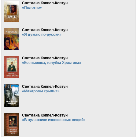
Светлана Коппел-Ковтун
«Полотно»
Светлана Коппел-Ковтун
«Я думаю по-русски»
Светлана Коппел-Ковтун
«Ксеньюшка, голубка Христова»
Светлана Коппел-Ковтун
«Макаровы крылья»
Светлана Коппел-Ковтун
«В чуланчике изношенных вещей»