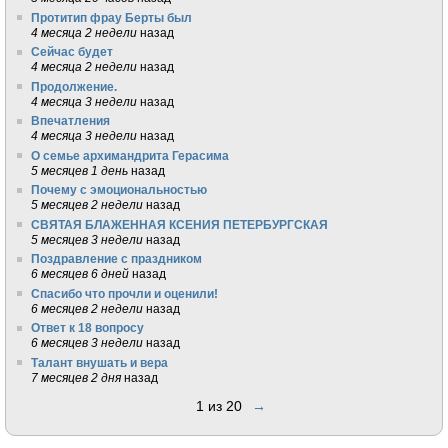
Протитип фрау Берты был
4 месяца 2 недели
назад
Сейчас будет
4 месяца 2 недели
назад
Продолжение.
4 месяца 3 недели
назад
Впечатления
4 месяца 3 недели
назад
О семье архимандрита Герасима
5 месяцев 1 день
назад
Почему с эмоциональностью
5 месяцев 2 недели
назад
СВЯТАЯ БЛАЖЕННАЯ КСЕНИЯ ПЕТЕРБУРГСКАЯ
5 месяцев 3 недели
назад
Поздравление с праздником
6 месяцев 6 дней
назад
Спасибо что прочли и оценили!
6 месяцев 2 недели
назад
Ответ к 18 вопросу
6 месяцев 3 недели
назад
Талант внушать и вера
7 месяцев 2 дня
назад
1 из 20
→