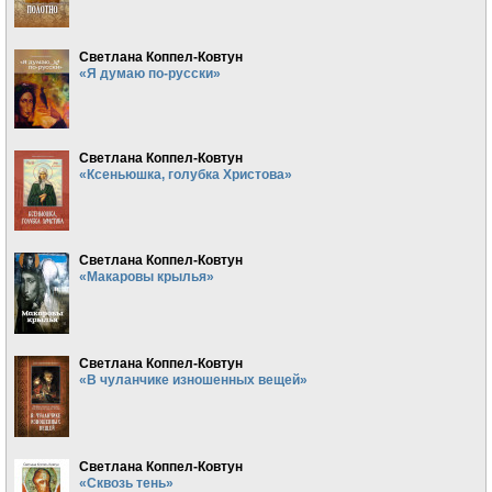
Светлана Коппел-Ковтун
«Я думаю по-русски»
Светлана Коппел-Ковтун
«Ксеньюшка, голубка Христова»
Светлана Коппел-Ковтун
«Макаровы крылья»
Светлана Коппел-Ковтун
«В чуланчике изношенных вещей»
Светлана Коппел-Ковтун
«Сквозь тень»