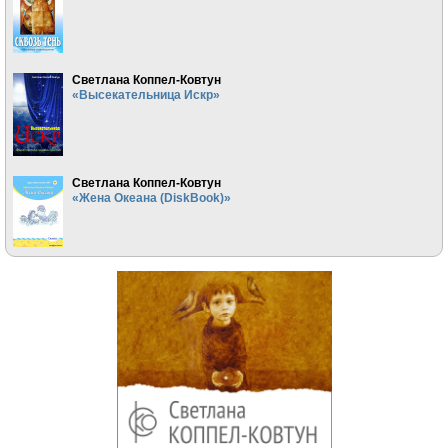
Светлана Коппел-Ковтун
«Высекательница Искр»
Светлана Коппел-Ковтун
«Жена Океана (DiskBook)»