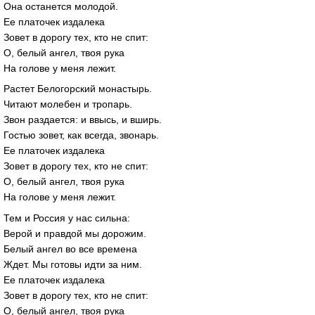
Она останется молодой.
Ее платочек издалека
Зовет в дорогу тех, кто не спит:
О, белый ангел, твоя рука
На голове у меня лежит.
Растет Белогорский монастырь.
Читают молебен и тропарь.
Звон раздается: и ввысь, и вширь.
Гостью зовет, как всегда, звонарь.
Ее платочек издалека
Зовет в дорогу тех, кто не спит:
О, белый ангел, твоя рука
На голове у меня лежит.
Тем и Россия у нас сильна:
Верой и правдой мы дорожим.
Белый ангел во все времена
Ждет. Мы готовы идти за ним.
Ее платочек издалека
Зовет в дорогу тех, кто не спит:
О, белый ангел, твоя рука