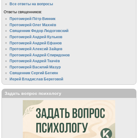
Все ответы на вопросы
Ответы священников:
Протоиерей Пётр Винник
Протоиерей Олег Махнёв
Священник Федор Людоговский
Протоиерей Андрей Кульков
Протоиерей Андрей Ефанов
Протоиерей Алексий Зайцев
Протоиерей Андрей Спиридонов
Протоиерей Андрей Ткачёв
Протоиерей Василий Мазур
Священник Сергий Бегиян
Иерей Владислав Береговой
Задать вопрос психологу