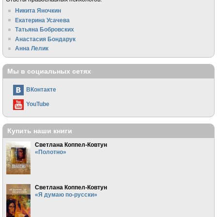
Никита Яночкин
Екатерина Усачева
Татьяна Бобровских
Анастасия Бондарук
Анна Лелик
Мы в социальных сетях
ВКонтакте
YouTube
Купить наши книги
Светлана Коппел-Ковтун
«Полотно»
Светлана Коппел-Ковтун
«Я думаю по-русски»