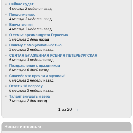
Сейчас будет
4 месяца 2 недели
назад
Продолжение.
4 месяца 3 недели
назад
Впечатления
4 месяца 3 недели
назад
О семье архимандрита Герасима
5 месяцев 1 день
назад
Почему с эмоциональностью
5 месяцев 2 недели
назад
СВЯТАЯ БЛАЖЕННАЯ КСЕНИЯ ПЕТЕРБУРГСКАЯ
5 месяцев 3 недели
назад
Поздравление с праздником
6 месяцев 6 дней
назад
Спасибо что прочли и оценили!
6 месяцев 2 недели
назад
Ответ к 18 вопросу
6 месяцев 3 недели
назад
Талант внушать и вера
7 месяцев 2 дня
назад
1 из 20
→
Новые интервью