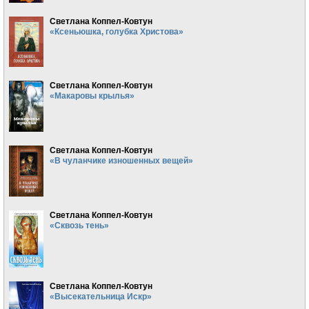
Светлана Коппел-Ковтун
«Ксеньюшка, голубка Христова»
Светлана Коппел-Ковтун
«Макаровы крылья»
Светлана Коппел-Ковтун
«В чуланчике изношенных вещей»
Светлана Коппел-Ковтун
«Сквозь тень»
Светлана Коппел-Ковтун
«Высекательница Искр»