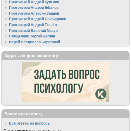
Протоиерей Андрей Кульков
Протоиерей Андрей Ефанов
Протоиерей Алексий Зайцев
Протоиерей Андрей Спиридонов
Протоиерей Андрей Ткачёв
Протоиерей Василий Мазур
Священник Сергий Бегиян
Иерей Владислав Береговой
Задать вопрос психологу
Вопрос психологу
Все ответы на вопросы
Ответы православных психологов: