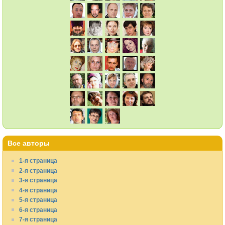
Все авторы
1-я страница
2-я страница
3-я страница
4-я страница
5-я страница
6-я страница
7-я страница