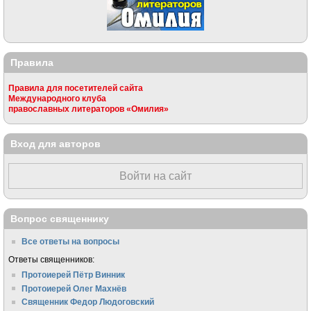
Правила
Правила для посетителей сайта
Международного клуба
православных литераторов «Омилия»
Вход для авторов
Войти на сайт
Вопрос священнику
Все ответы на вопросы
Ответы священников:
Протоиерей Пётр Винник
Протоиерей Олег Махнёв
Священник Федор Людоговский