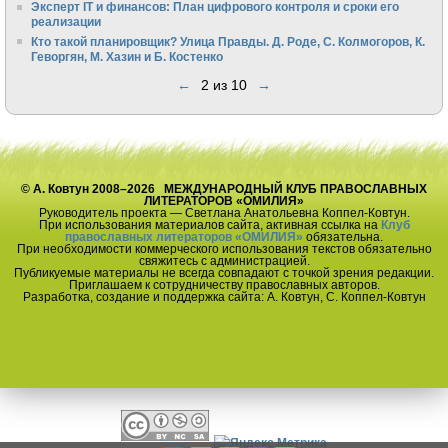
Эксперт IT и финансов: План цифрового контроля и сроки его
реализации
Кто такой планировщик? Улица Правды. Д. Роде, С. Колмогоров, К.
Геворгян, М. Хазин и Б. Костенко
←
2 из 10
→
© А. Ковтун 2008–2026 МЕЖДУНАРОДНЫЙ КЛУБ ПРАВОСЛАВНЫХ
ЛИТЕРАТОРОВ «ОМИЛИЯ»
Руководитель проекта — Светлана Анатольевна Коппел-Ковтун.
При использования материалов сайта, активная ссылка на
Клуб
православных литераторов «ОМИЛИЯ»
обязательна.
При необходимости коммерческого использования текстов обязательно
свяжитесь с администрацией.
Публикуемые материалы не всегда совпадают с точкой зрения редакции.
Приглашаем к сотрудничеству православных авторов.
Разработка, создание и поддержка сайта: А. Ковтун, С. Коппел-Ковтун