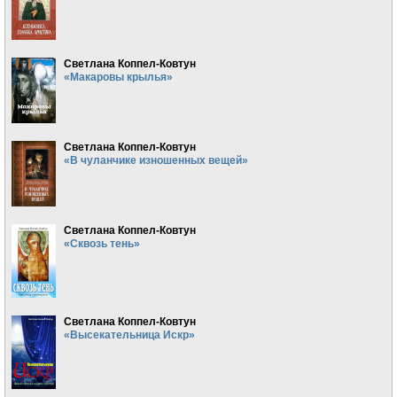
Светлана Коппел-Ковтун
«Макаровы крылья»
Светлана Коппел-Ковтун
«В чуланчике изношенных вещей»
Светлана Коппел-Ковтун
«Сквозь тень»
Светлана Коппел-Ковтун
«Высекательница Искр»