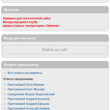
Правила
Правила для посетителей сайта
Международного клуба
православных литераторов «Омилия»
Вход для авторов
Войти на сайт
Вопрос священнику
Все ответы на вопросы
Ответы священников:
Протоиерей Пётр Винник
Протоиерей Олег Махнёв
Священник Федор Людоговский
Протоиерей Андрей Кульков
Протоиерей Андрей Ефанов
Протоиерей Алексий Зайцев