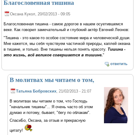
Благословенная тишина
Оксана Кукол
, 20/02/2013 - 09:05
Благословенная тишина - самое дорогое в нашем осуетившемся
веке. Как говорил замечательный и глубокий актёр Евгений Леонов:
"Тишина - это какое-то особое состояние мира и человеческой души.
Мне кажется, мы себя чувствуем частичкой природы, каплей океана
в тишине, и только. Вне тишины нельзя понять красоту.
Тишина -
это жизнь, всё великое совершается в тишине.
"
ответить
В молитвах мы читаем о том,
Татьяна Бобровских
, 21/02/2013 - 21:07
В молитвах мы читаем о том, что Господь
"начальник тишины"... Я очень часто об этом
думаю и потому, бывает, "бегу по облакам".
СпасиБо, Оксана, за отзыв и прекрасную
цитату!