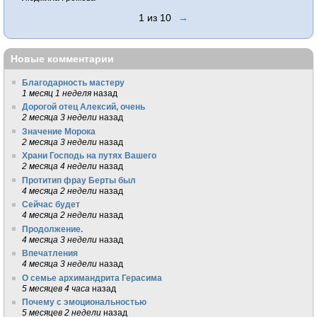
1 из 10
→
Новые комментарии
Благодарность мастеру
1 месяц 1 неделя
назад
Дорогой отец Алексий, очень
2 месяца 3 недели
назад
Значение Морока
2 месяца 3 недели
назад
Храни Господь на путях Вашего
2 месяца 4 недели
назад
Протитип фрау Берты был
4 месяца 2 недели
назад
Сейчас будет
4 месяца 2 недели
назад
Продолжение.
4 месяца 3 недели
назад
Впечатления
4 месяца 3 недели
назад
О семье архимандрита Герасима
5 месяцев 4 часа
назад
Почему с эмоциональностью
5 месяцев 2 недели
назад