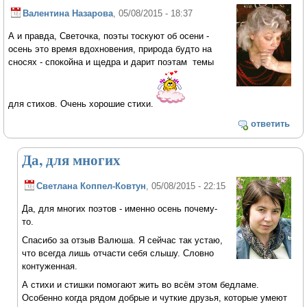
Валентина Назарова
, 05/08/2015 - 18:37
А и правда, Светочка, поэты тоскуют об осени -
осень это время вдохновения, природа будто на
сносях - спокойна и щедра и дарит поэтам темы
для стихов. Очень хорошие стихи.
ответить
Да, для многих
Светлана Коппел-Ковтун
, 05/08/2015 - 22:15
Да, для многих поэтов - именно осень почему-
то.
Спасибо за отзыв Валюша. Я сейчас так устаю,
что всегда лишь отчасти себя слышу. Словно
контуженная.
А стихи и стишки помогают жить во всём этом бедламе.
Особенно когда рядом добрые и чуткие друзья, которые умеют