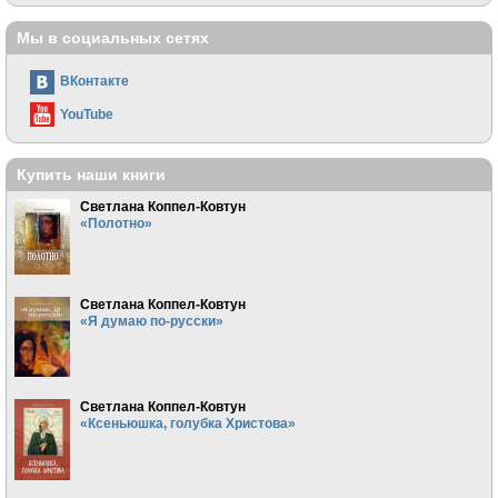
Мы в социальных сетях
ВКонтакте
YouTube
Купить наши книги
Светлана Коппел-Ковтун
«Полотно»
Светлана Коппел-Ковтун
«Я думаю по-русски»
Светлана Коппел-Ковтун
«Ксеньюшка, голубка Христова»