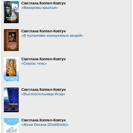
Светлана Коппел-Ковтун
«Макаровы крылья»
Светлана Коппел-Ковтун
«В чуланчике изношенных вещей»
Светлана Коппел-Ковтун
«Сквозь тень»
Светлана Коппел-Ковтун
«Высекательница Искр»
Светлана Коппел-Ковтун
«Жена Океана (DiskBook)»