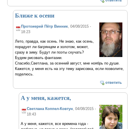
ответить
Ближе к осени
Протоиерей Пётр Винник
, 04/08/2015 -
18:23
Лето, правда, как осень. Не знаю, как осень,
порадует ли багрянцем и золотом, может,
сразу в зиму. Будут ли поэты скучать?
Будем рисовать фантазии.
Спасибо,Светлана, за осенний август, мне ноябрь по душе.
Кажется, у меня есть на эту тему зарисовка, если позволите,
поделюсь.
ответить
А у меня, кажется,
Светлана Коппел-Ковтун
, 04/08/2015 -
18:43
А у меня, кажется, все времена года -