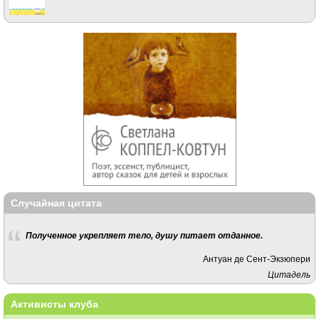
Случайная цитата
Полученное укрепляет тело, душу питает отданное.
Антуан де Сент-Экзюпери
Цитадель
Активисты клуба