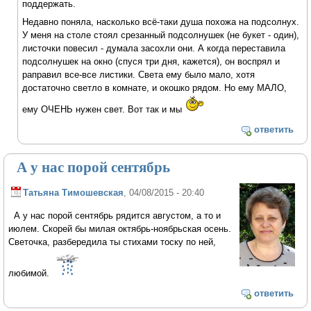
поддержать.
Недавно поняла, насколько всё-таки душа похожа на подсолнух.
У меня на столе стоял срезанный подсолнушек (не букет - один),
листочки повесил - думала засохли они. А когда переставила
подсолнушек на окно (спуся три дня, кажется), он воспрял и
раправил все-все листики. Света ему было мало, хотя
достаточно светло в комнате, и окошко рядом. Но ему МАЛО,
ему ОЧЕНЬ нужен свет. Вот так и мы
ответить
А у нас порой сентябрь
Татьяна Тимошевская
, 04/08/2015 - 20:40
А у нас порой сентябрь рядится августом, а то и
июлем. Скорей бы милая октябрь-ноябрьская осень.
Светочка, разбередила ты стихами тоску по ней,
любимой.
ответить