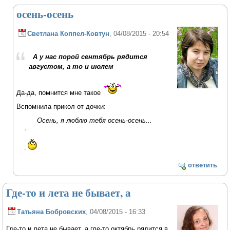
осень-осень
Светлана Коппел-Ковтун
, 04/08/2015 - 20:54
А у нас порой сентябрь рядится
августом, а то и июлем
Да-да, помнится мне такое
Вспомнила прикол от дочки:
Осень, я люблю тебя осень-осень...
ответить
Где-то и лета не бывает, а
Татьяна Бобровских
, 04/08/2015 - 16:33
Где-то и лета не бывает, а где-то октябрь рядится в