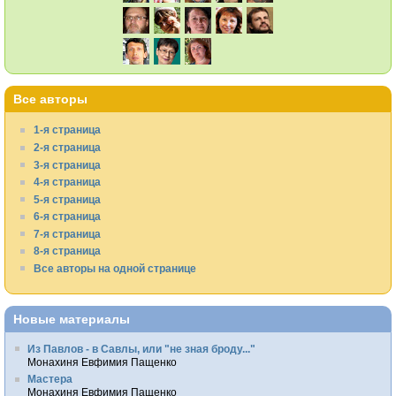
Все авторы
1-я страница
2-я страница
3-я страница
4-я страница
5-я страница
6-я страница
7-я страница
8-я страница
Все авторы на одной странице
Новые материалы
Из Павлов - в Савлы, или "не зная броду..."
Монахиня Евфимия Пащенко
Мастера
Монахиня Евфимия Пащенко