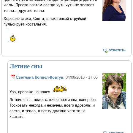
июль. Просто поэтам всегда чуть-чуть не хватает
тепла... другого тепла.
Хорошие стихи, Света, в них тонкой струйкой
пульсирует ностальгия.
ответить
Летние сны
Светлана Коппел-Ковтун
, 04/08/2015 - 17:05
Ура, пропажа нашлася
Летние сны - недостаточно поэтичны, наверное.
Тосковать некогда и незачем, всего вдоволь: и
света, и тепла, а поэту должно чего-то не
хватать.