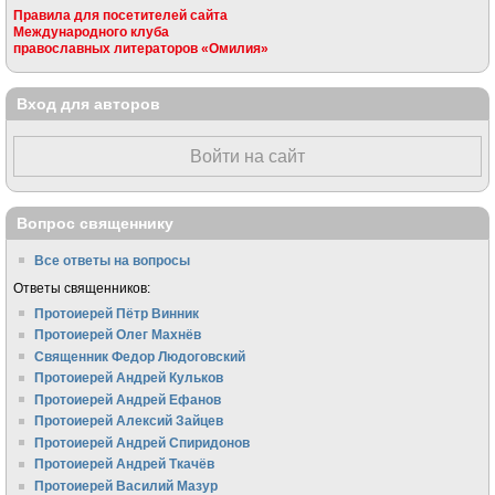
Правила для посетителей сайта
Международного клуба
православных литераторов «Омилия»
Вход для авторов
Войти на сайт
Вопрос священнику
Все ответы на вопросы
Ответы священников:
Протоиерей Пётр Винник
Протоиерей Олег Махнёв
Священник Федор Людоговский
Протоиерей Андрей Кульков
Протоиерей Андрей Ефанов
Протоиерей Алексий Зайцев
Протоиерей Андрей Спиридонов
Протоиерей Андрей Ткачёв
Протоиерей Василий Мазур