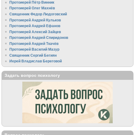
Протоиерей Пётр Винник
Протоиерей Олег Махнёв
Священник Федор Людоговский
Протоиерей Андрей Кульков
Протоиерей Андрей Ефанов
Протоиерей Алексий Зайцев
Протоиерей Андрей Спиридонов
Протоиерей Андрей Ткачёв
Протоиерей Василий Мазур
Священник Сергий Бегиян
Иерей Владислав Береговой
Задать вопрос психологу