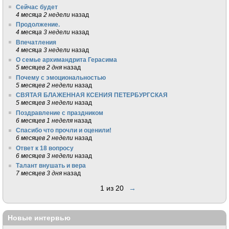
Сейчас будет
4 месяца 2 недели
назад
Продолжение.
4 месяца 3 недели
назад
Впечатления
4 месяца 3 недели
назад
О семье архимандрита Герасима
5 месяцев 2 дня
назад
Почему с эмоциональностью
5 месяцев 2 недели
назад
СВЯТАЯ БЛАЖЕННАЯ КСЕНИЯ ПЕТЕРБУРГСКАЯ
5 месяцев 3 недели
назад
Поздравление с праздником
6 месяцев 1 неделя
назад
Спасибо что прочли и оценили!
6 месяцев 2 недели
назад
Ответ к 18 вопросу
6 месяцев 3 недели
назад
Талант внушать и вера
7 месяцев 3 дня
назад
1 из 20
→
Новые интервью