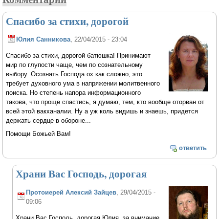
Спасибо за стихи, дорогой
Юлия Санникова
, 22/04/2015 - 23:04
Спасибо за стихи, дорогой батюшка! Принимают
мир по глупости чаще, чем по сознательному
выбору. Осознать Господа ох как сложно, это
требует духовного ума в напряжении молитвенного
поиска. Но степень напора информационного
такова, что проще спастись, я думаю, тем, кто вообще оторван от
всей этой вакханалии. Ну а уж коль видишь и знаешь, придется
держать сердце в обороне...
Помощи Божьей Вам!
ответить
Храни Вас Господь, дорогая
Протоиерей Алексий Зайцев
, 29/04/2015 -
09:06
Храни Вас Господь, дорогая Юлия, за внимание