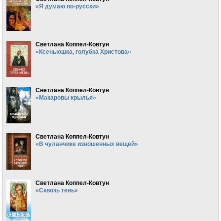
«Я думаю по-русски»
Светлана Коппел-Ковтун
«Ксеньюшка, голубка Христова»
Светлана Коппел-Ковтун
«Макаровы крылья»
Светлана Коппел-Ковтун
«В чуланчике изношенных вещей»
Светлана Коппел-Ковтун
«Сквозь тень»