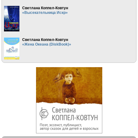
Светлана Коппел-Ковтун
«Высекательница Искр»
Светлана Коппел-Ковтун
«Жена Океана (DiskBook)»