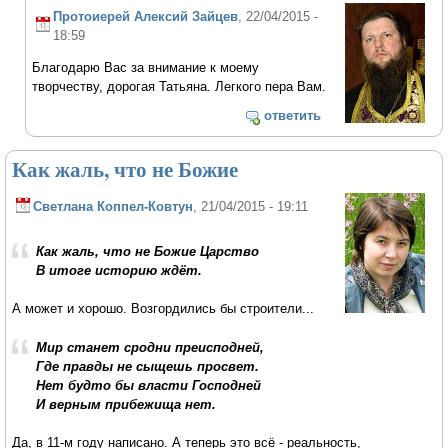
Протоиерей Алексий Зайцев
, 22/04/2015 -
18:59
Благодарю Вас за внимание к моему
творчеству, дорогая Татьяна. Легкого пера Вам.
ответить
Как жаль, что не Божие
Светлана Коппел-Ковтун
, 21/04/2015 - 19:11
Как жаль, что не Божие Царство
В итоге историю ждёт.
А может и хорошо. Возгордились бы строители...
Мир станет сродни преисподней,
Где правды не сыщешь просвет.
Нет будто бы власти Господней
И верным прибежища нет.
Да, в 11-м году написано. А теперь это всё - реальность,