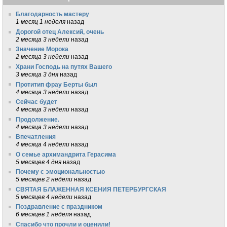
Благодарность мастеру
1 месяц 1 неделя
назад
Дорогой отец Алексий, очень
2 месяца 3 недели
назад
Значение Морока
2 месяца 3 недели
назад
Храни Господь на путях Вашего
3 месяца 3 дня
назад
Протитип фрау Берты был
4 месяца 3 недели
назад
Сейчас будет
4 месяца 3 недели
назад
Продолжение.
4 месяца 3 недели
назад
Впечатления
4 месяца 4 недели
назад
О семье архимандрита Герасима
5 месяцев 4 дня
назад
Почему с эмоциональностью
5 месяцев 2 недели
назад
СВЯТАЯ БЛАЖЕННАЯ КСЕНИЯ ПЕТЕРБУРГСКАЯ
5 месяцев 4 недели
назад
Поздравление с праздником
6 месяцев 1 неделя
назад
Спасибо что прочли и оценили!