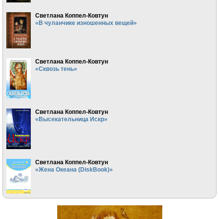
Светлана Коппел-Ковтун
«В чуланчике изношенных вещей»
Светлана Коппел-Ковтун
«Сквозь тень»
Светлана Коппел-Ковтун
«Высекательница Искр»
Светлана Коппел-Ковтун
«Жена Океана (DiskBook)»