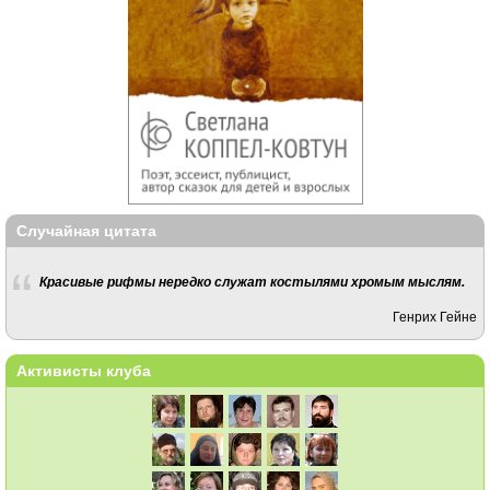
Случайная цитата
Красивые рифмы нередко служат костылями хромым мыслям.
Генрих Гейне
Активисты клуба