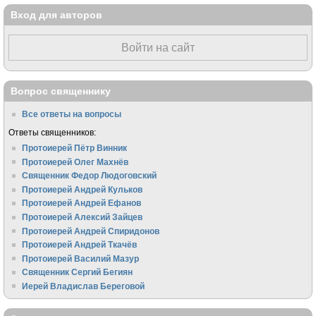
Вход для авторов
Войти на сайт
Вопрос священнику
Все ответы на вопросы
Ответы священников:
Протоиерей Пётр Винник
Протоиерей Олег Махнёв
Священник Федор Людоговский
Протоиерей Андрей Кульков
Протоиерей Андрей Ефанов
Протоиерей Алексий Зайцев
Протоиерей Андрей Спиридонов
Протоиерей Андрей Ткачёв
Протоиерей Василий Мазур
Священник Сергий Бегиян
Иерей Владислав Береговой