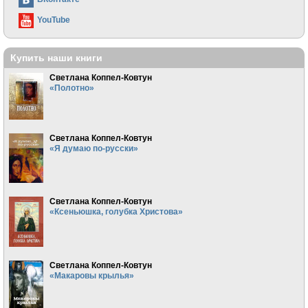
YouTube
Купить наши книги
Светлана Коппел-Ковтун
«Полотно»
Светлана Коппел-Ковтун
«Я думаю по-русски»
Светлана Коппел-Ковтун
«Ксеньюшка, голубка Христова»
Светлана Коппел-Ковтун
«Макаровы крылья»