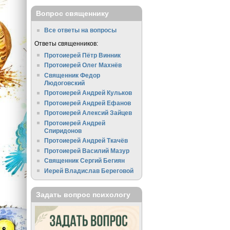
Вопрос священнику
Все ответы на вопросы
Ответы священников:
Протоиерей Пётр Винник
Протоиерей Олег Махнёв
Священник Федор
Людоговский
Протоиерей Андрей Кульков
Протоиерей Андрей Ефанов
Протоиерей Алексий Зайцев
Протоиерей Андрей
Спиридонов
Протоиерей Андрей Ткачёв
Протоиерей Василий Мазур
Священник Сергий Бегиян
Иерей Владислав Береговой
Задать вопрос психологу