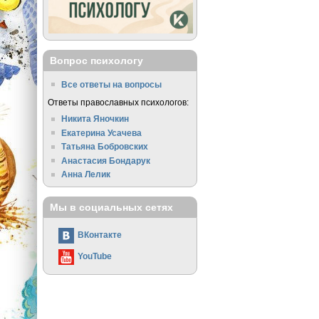
Вопрос психологу
Все ответы на вопросы
Ответы православных психологов:
Никита Яночкин
Екатерина Усачева
Татьяна Бобровских
Анастасия Бондарук
Анна Лелик
Мы в социальных сетях
ВКонтакте
YouTube