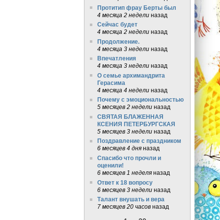
Протитип фрау Берты был
4 месяца 2 недели
назад
Сейчас будет
4 месяца 2 недели
назад
Продолжение.
4 месяца 3 недели
назад
Впечатления
4 месяца 3 недели
назад
О семье архимандрита
Герасима
4 месяца 4 недели
назад
Почему с эмоциональностью
5 месяцев 2 недели
назад
СВЯТАЯ БЛАЖЕННАЯ
КСЕНИЯ ПЕТЕРБУРГСКАЯ
5 месяцев 3 недели
назад
Поздравление с праздником
6 месяцев 4 дня
назад
Спасибо что прочли и
оценили!
6 месяцев 1 неделя
назад
Ответ к 18 вопросу
6 месяцев 3 недели
назад
Талант внушать и вера
7 месяцев 20 часов
назад