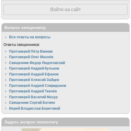
Войти на сайт
Вопрос священнику
Все ответы на вопросы
Ответы священников:
Протоиерей Пётр Винник
Протоиерей Олег Махнёв
Священник Федор Людоговский
Протоиерей Андрей Кульков
Протоиерей Андрей Ефанов
Протоиерей Алексий Зайцев
Протоиерей Андрей Спиридонов
Протоиерей Андрей Ткачёв
Протоиерей Василий Мазур
Священник Сергий Бегиян
Иерей Владислав Береговой
Задать вопрос психологу