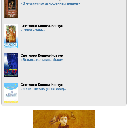
«В чуланчике изношенных вещей»
Светлана Коппел-Ковтун
«Сквозь тень»
Светлана Коппел-Ковтун
«Высекательница Искр»
Светлана Коппел-Ковтун
«Жена Океана (DiskBook)»