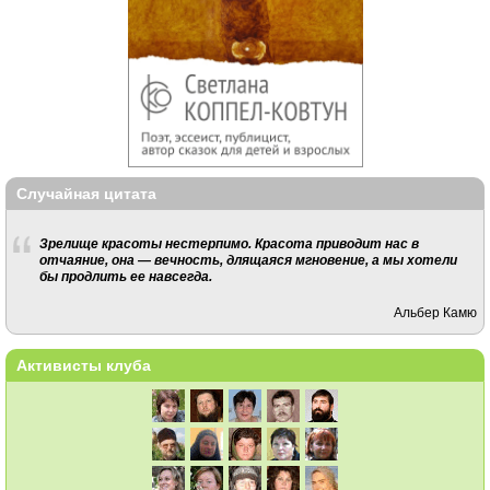
Случайная цитата
Зрелище красоты нестерпимо. Красота приводит нас в
отчаяние, она — вечность, длящаяся мгновение, а мы хотели
бы продлить ее навсегда.
Альбер Камю
Активисты клуба