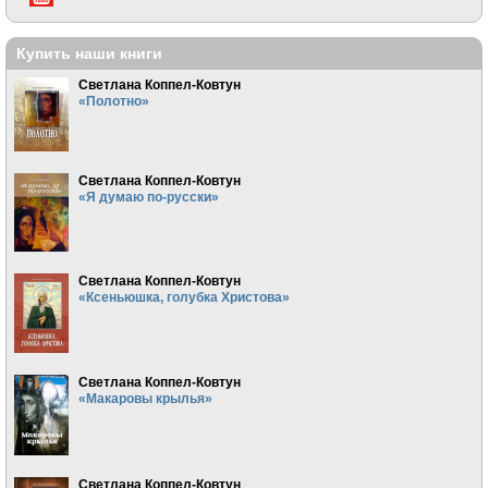
Купить наши книги
Светлана Коппел-Ковтун
«Полотно»
Светлана Коппел-Ковтун
«Я думаю по-русски»
Светлана Коппел-Ковтун
«Ксеньюшка, голубка Христова»
Светлана Коппел-Ковтун
«Макаровы крылья»
Светлана Коппел-Ковтун