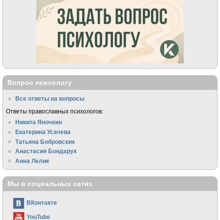
Вопрос психологу
Все ответы на вопросы
Ответы православных психологов:
Никита Яночкин
Екатерина Усачева
Татьяна Бобровских
Анастасия Бондарук
Анна Лелик
Мы в социальных сетях
ВКонтакте
YouTube