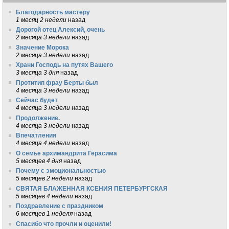
Благодарность мастеру
1 месяц 2 недели
назад
Дорогой отец Алексий, очень
2 месяца 3 недели
назад
Значение Морока
2 месяца 3 недели
назад
Храни Господь на путях Вашего
3 месяца 3 дня
назад
Протитип фрау Берты был
4 месяца 3 недели
назад
Сейчас будет
4 месяца 3 недели
назад
Продолжение.
4 месяца 3 недели
назад
Впечатления
4 месяца 4 недели
назад
О семье архимандрита Герасима
5 месяцев 4 дня
назад
Почему с эмоциональностью
5 месяцев 2 недели
назад
СВЯТАЯ БЛАЖЕННАЯ КСЕНИЯ ПЕТЕРБУРГСКАЯ
5 месяцев 4 недели
назад
Поздравление с праздником
6 месяцев 1 неделя
назад
Спасибо что прочли и оценили!