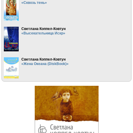
«Сквозь тень»
Светлана Коппел-Ковтун
«Высекательница Искр»
Светлана Коппел-Ковтун
«Жена Океана (DiskBook)»