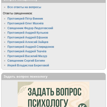
Все ответы на вопросы
Ответы священников:
Протоиерей Пётр Винник
Протоиерей Олег Махнёв
Священник Федор Людоговский
Протоиерей Андрей Кульков
Протоиерей Андрей Ефанов
Протоиерей Алексий Зайцев
Протоиерей Андрей Спиридонов
Протоиерей Андрей Ткачёв
Протоиерей Василий Мазур
Священник Сергий Бегиян
Иерей Владислав Береговой
Задать вопрос психологу