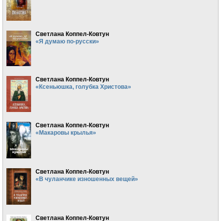
Светлана Коппел-Ковтун
«Я думаю по-русски»
Светлана Коппел-Ковтун
«Ксеньюшка, голубка Христова»
Светлана Коппел-Ковтун
«Макаровы крылья»
Светлана Коппел-Ковтун
«В чуланчике изношенных вещей»
Светлана Коппел-Ковтун