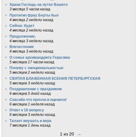
Храни Господь на путях Вашего
3 месяца 5 часов
назад
Протитип фрау Берты был
4 месяца 2 недели
назад
Сейчас будет
4 месяца 2 недели
назад
Продолжение.
4 месяца 3 недели
назад
Впечатления
4 месяца 3 недели
назад
О семье архимандрита Герасима
5 месяцев 17 часов
назад
Почему с эмоциональностью
5 месяцев 2 недели
назад
СВЯТАЯ БЛАЖЕННАЯ КСЕНИЯ ПЕТЕРБУРГСКАЯ
5 месяцев 3 недели
назад
Поздравление с праздником
6 месяцев 5 дней
назад
Спасибо что прочли и оценили!
6 месяцев 1 неделя
назад
Ответ к 18 вопросу
6 месяцев 3 недели
назад
Талант внушать и вера
7 месяцев 1 день
назад
1 из 20
→