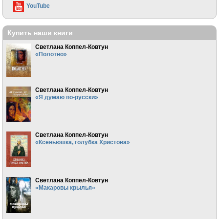
YouTube
Купить наши книги
Светлана Коппел-Ковтун
«Полотно»
Светлана Коппел-Ковтун
«Я думаю по-русски»
Светлана Коппел-Ковтун
«Ксеньюшка, голубка Христова»
Светлана Коппел-Ковтун
«Макаровы крылья»