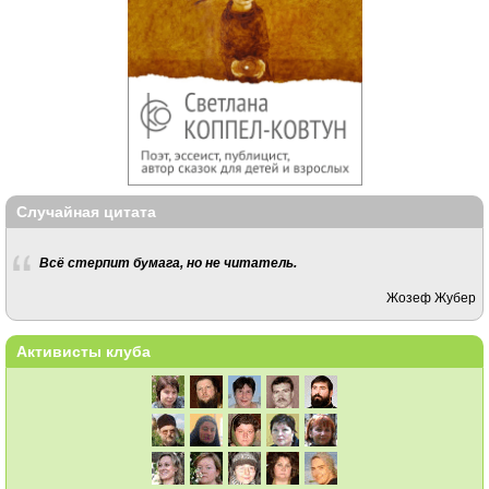
Случайная цитата
Всё стерпит бумага, но не читатель.
Жозеф Жубер
Активисты клуба