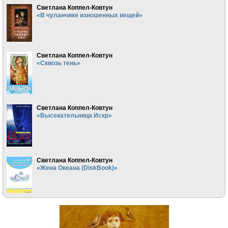
Светлана Коппел-Ковтун
«В чуланчике изношенных вещей»
Светлана Коппел-Ковтун
«Сквозь тень»
Светлана Коппел-Ковтун
«Высекательница Искр»
Светлана Коппел-Ковтун
«Жена Океана (DiskBook)»