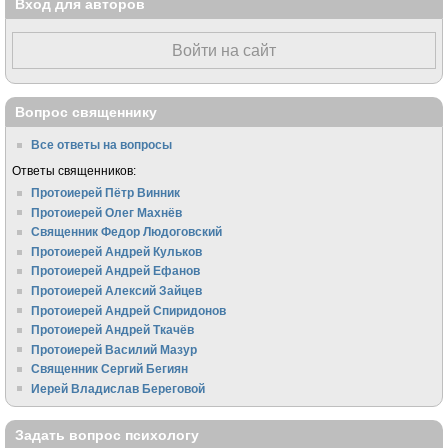
Вход для авторов
Войти на сайт
Вопрос священнику
Все ответы на вопросы
Ответы священников:
Протоиерей Пётр Винник
Протоиерей Олег Махнёв
Священник Федор Людоговский
Протоиерей Андрей Кульков
Протоиерей Андрей Ефанов
Протоиерей Алексий Зайцев
Протоиерей Андрей Спиридонов
Протоиерей Андрей Ткачёв
Протоиерей Василий Мазур
Священник Сергий Бегиян
Иерей Владислав Береговой
Задать вопрос психологу