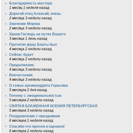
Благодарность мастеру
1 месяц 1 неделя
назад
Дорогой отец Алексий, очень
2 месяца 3 недели
назад
Значение Морока
2 месяца 3 недели
назад
Храни Господь на путях Вашего
3 месяца 1 день
назад
Протитип фрау Берты был
4 месяца 2 недели
назад
Сейчас будет
4 месяца 2 недели
назад
Продолжение.
4 месяца 3 недели
назад
Впечатления
4 месяца 3 недели
назад
О семье архимандрита Герасима
5 месяцев 2 дня
назад
Почему с эмоциональностью
5 месяцев 2 недели
назад
СВЯТАЯ БЛАЖЕННАЯ КСЕНИЯ ПЕТЕРБУРГСКАЯ
5 месяцев 3 недели
назад
Поздравление с праздником
6 месяцев 1 неделя
назад
Спасибо что прочли и оценили!
6 месяцев 2 недели
назад