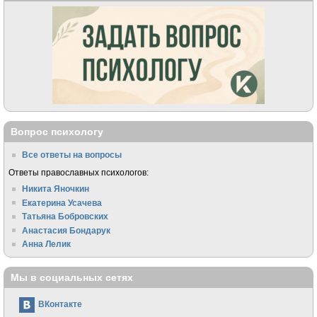
Вопрос психологу
Все ответы на вопросы
Ответы православных психологов:
Никита Яночкин
Екатерина Усачева
Татьяна Бобровских
Анастасия Бондарук
Анна Лелик
Мы в социальных сетях
ВКонтакте