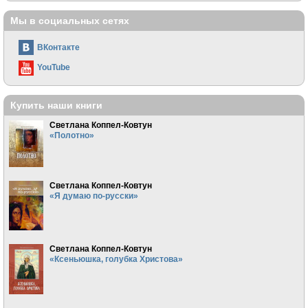
Мы в социальных сетях
ВКонтакте
YouTube
Купить наши книги
Светлана Коппел-Ковтун
«Полотно»
Светлана Коппел-Ковтун
«Я думаю по-русски»
Светлана Коппел-Ковтун
«Ксеньюшка, голубка Христова»