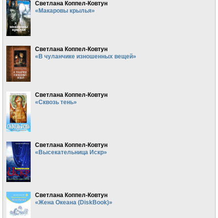
Светлана Коппел-Ковтун
«Макаровы крылья»
Светлана Коппел-Ковтун
«В чуланчике изношенных вещей»
Светлана Коппел-Ковтун
«Сквозь тень»
Светлана Коппел-Ковтун
«Высекательница Искр»
Светлана Коппел-Ковтун
«Жена Океана (DiskBook)»