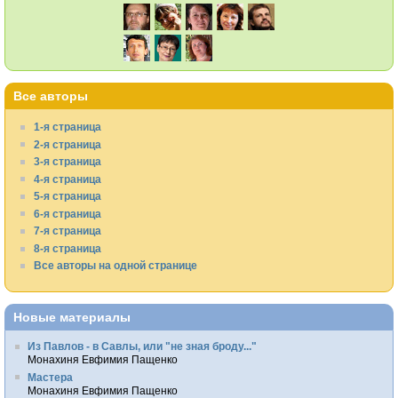
Все авторы
1-я страница
2-я страница
3-я страница
4-я страница
5-я страница
6-я страница
7-я страница
8-я страница
Все авторы на одной странице
Новые материалы
Из Павлов - в Савлы, или "не зная броду..."
Монахиня Евфимия Пащенко
Мастера
Монахиня Евфимия Пащенко