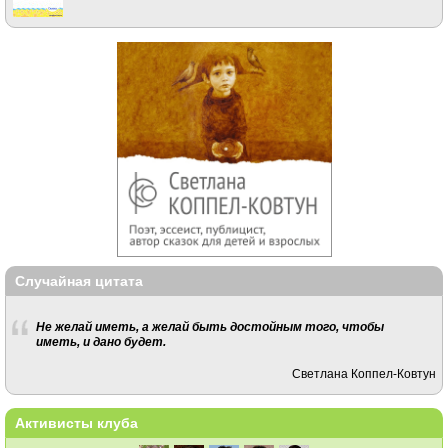
Случайная цитата
Не желай иметь, а желай быть достойным того, чтобы
иметь, и дано будет.
Светлана Коппел-Ковтун
Активисты клуба