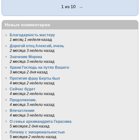
1 из 10
→
Новые комментарии
Благодарность мастеру
1 месяц 1 неделя
назад
Дорогой отец Алексий, очень
2 месяца 3 недели
назад
Значение Морока
2 месяца 3 недели
назад
Храни Господь на путях Вашего
3 месяца 2 дня
назад
Протитип фрау Берты был
4 месяца 2 недели
назад
Сейчас будет
4 месяца 2 недели
назад
Продолжение.
4 месяца 3 недели
назад
Впечатления
4 месяца 3 недели
назад
О семье архимандрита Герасима
5 месяцев 2 дня
назад
Почему с эмоциональностью
5 месяцев 2 недели
назад