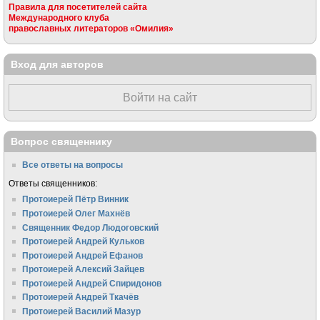
Правила для посетителей сайта
Международного клуба
православных литераторов «Омилия»
Вход для авторов
Войти на сайт
Вопрос священнику
Все ответы на вопросы
Ответы священников:
Протоиерей Пётр Винник
Протоиерей Олег Махнёв
Священник Федор Людоговский
Протоиерей Андрей Кульков
Протоиерей Андрей Ефанов
Протоиерей Алексий Зайцев
Протоиерей Андрей Спиридонов
Протоиерей Андрей Ткачёв
Протоиерей Василий Мазур