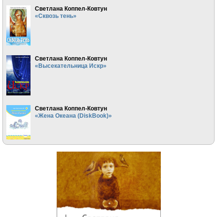
Светлана Коппел-Ковтун
«Сквозь тень»
Светлана Коппел-Ковтун
«Высекательница Искр»
Светлана Коппел-Ковтун
«Жена Океана (DiskBook)»