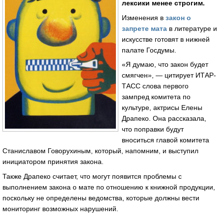
лексики менее строгим.
Изменения в
закон о
запрете мата
в литературе и
искусстве готовят в нижней
палате Госдумы.
«Я думаю, что закон будет
смягчен», — цитирует ИТАР-
ТАСС слова первого
зампред комитета по
культуре, актрисы Елены
Драпеко. Она рассказала,
что поправки будут
вноситься главой комитета
Станиславом Говорухиным, который, напомним, и выступил
инициатором принятия закона.
Также Драпеко считает, что могут появится проблемы с
выполнением закона о мате по отношению к книжной продукции,
поскольку не определены ведомства, которые должны вести
мониторинг возможных нарушений.