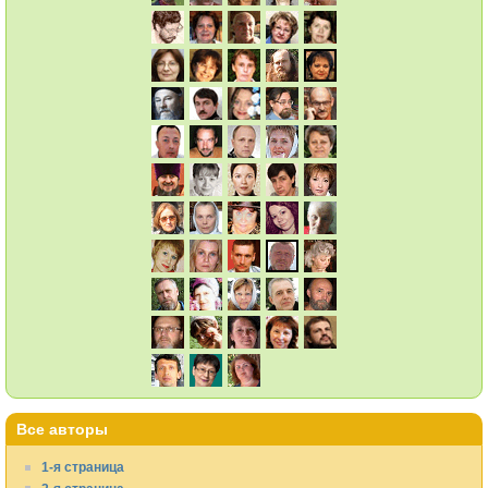
Все авторы
1-я страница