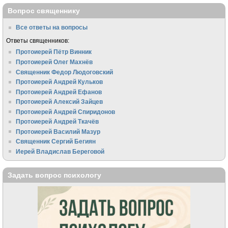
Вопрос священнику
Все ответы на вопросы
Ответы священников:
Протоиерей Пётр Винник
Протоиерей Олег Махнёв
Священник Федор Людоговский
Протоиерей Андрей Кульков
Протоиерей Андрей Ефанов
Протоиерей Алексий Зайцев
Протоиерей Андрей Спиридонов
Протоиерей Андрей Ткачёв
Протоиерей Василий Мазур
Священник Сергий Бегиян
Иерей Владислав Береговой
Задать вопрос психологу