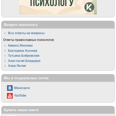
Вопрос психологу
Все ответы на вопросы
Ответы православных психологов:
Никита Яночкин
Екатерина Усачева
Татьяна Бобровских
Анастасия Бондарук
Анна Лелик
Мы в социальных сетях
ВКонтакте
YouTube
Купить наши книги