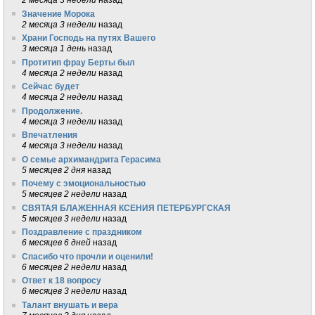
Значение Морока
2 месяца 3 недели
назад
Храни Господь на путях Вашего
3 месяца 1 день
назад
Протитип фрау Берты был
4 месяца 2 недели
назад
Сейчас будет
4 месяца 2 недели
назад
Продолжение.
4 месяца 3 недели
назад
Впечатления
4 месяца 3 недели
назад
О семье архимандрита Герасима
5 месяцев 2 дня
назад
Почему с эмоциональностью
5 месяцев 2 недели
назад
СВЯТАЯ БЛАЖЕННАЯ КСЕНИЯ ПЕТЕРБУРГСКАЯ
5 месяцев 3 недели
назад
Поздравление с праздником
6 месяцев 6 дней
назад
Спасибо что прочли и оценили!
6 месяцев 2 недели
назад
Ответ к 18 вопросу
6 месяцев 3 недели
назад
Талант внушать и вера