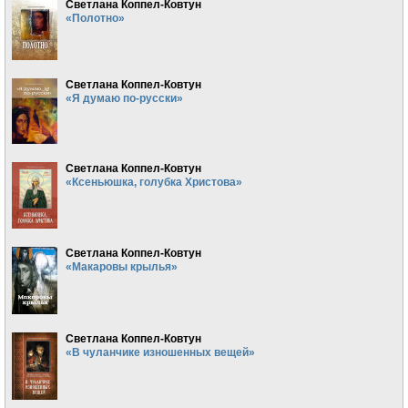
Светлана Коппел-Ковтун
«Полотно»
Светлана Коппел-Ковтун
«Я думаю по-русски»
Светлана Коппел-Ковтун
«Ксеньюшка, голубка Христова»
Светлана Коппел-Ковтун
«Макаровы крылья»
Светлана Коппел-Ковтун
«В чуланчике изношенных вещей»