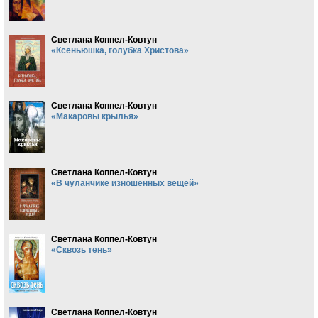
Светлана Коппел-Ковтун
«Ксеньюшка, голубка Христова»
Светлана Коппел-Ковтун
«Макаровы крылья»
Светлана Коппел-Ковтун
«В чуланчике изношенных вещей»
Светлана Коппел-Ковтун
«Сквозь тень»
Светлана Коппел-Ковтун