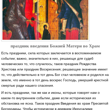
праздник введения Божией Матери во Храм
Есть праздники, сила которых заключается в воспоминаемом
событии; важно, значительно в них, решающе для судеб
человеческих то, что случилось; таков праздник Рождества
Христова или праздник Воскресения; решающее значение имеет
то, что действительно в тот день Бог стал человеком и родился на
земле, что именно в тот день воскрес Господь, умерший крестной
смертью ради нашего спасения.
И есть праздники, так же как и иконы, которые говорят нам о
каком-то внутреннем событии, даже если историческая их
обстановка не ясна. Таков праздник Введения во храм Пресвятой
Богородицы. Чтобы исторически в древнем Иерусалиме