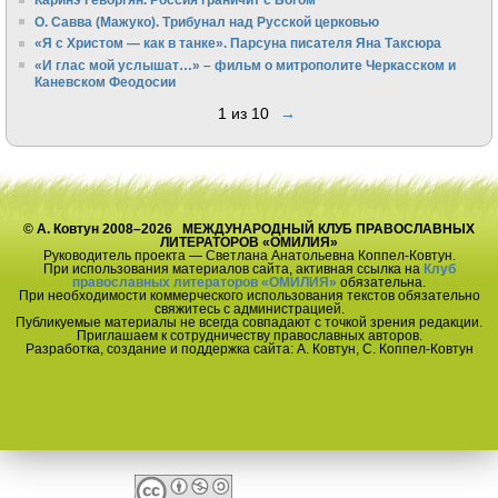
О. Савва (Мажуко). Трибунал над Русской церковью
«Я с Христом — как в танке». Парсуна писателя Яна Таксюра
«И глас мой услышат…» – фильм о митрополите Черкасском и
Каневском Феодосии
1 из 10
→
© А. Ковтун 2008–2026 МЕЖДУНАРОДНЫЙ КЛУБ ПРАВОСЛАВНЫХ
ЛИТЕРАТОРОВ «ОМИЛИЯ»
Руководитель проекта — Светлана Анатольевна Коппел-Ковтун.
При использования материалов сайта, активная ссылка на
Клуб
православных литераторов «ОМИЛИЯ»
обязательна.
При необходимости коммерческого использования текстов обязательно
свяжитесь с администрацией.
Публикуемые материалы не всегда совпадают с точкой зрения редакции.
Приглашаем к сотрудничеству православных авторов.
Разработка, создание и поддержка сайта: А. Ковтун, С. Коппел-Ковтун