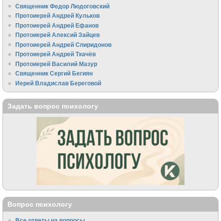
Священник Федор Людоговский
Протоиерей Андрей Кульков
Протоиерей Андрей Ефанов
Протоиерей Алексий Зайцев
Протоиерей Андрей Спиридонов
Протоиерей Андрей Ткачёв
Протоиерей Василий Мазур
Священник Сергий Бегиян
Иерей Владислав Береговой
Задать вопрос психологу
Вопрос психологу
Все ответы на вопросы