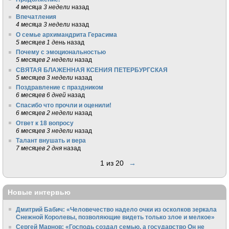
4 месяца 3 недели
назад
Впечатления
4 месяца 3 недели
назад
О семье архимандрита Герасима
5 месяцев 1 день
назад
Почему с эмоциональностью
5 месяцев 2 недели
назад
СВЯТАЯ БЛАЖЕННАЯ КСЕНИЯ ПЕТЕРБУРГСКАЯ
5 месяцев 3 недели
назад
Поздравление с праздником
6 месяцев 6 дней
назад
Спасибо что прочли и оценили!
6 месяцев 2 недели
назад
Ответ к 18 вопросу
6 месяцев 3 недели
назад
Талант внушать и вера
7 месяцев 2 дня
назад
1 из 20
→
Новые интервью
Дмитрий Бабич: «Человечество надело очки из осколков зеркала
Снежной Королевы, позволяющие видеть только злое и мелкое»
Сергей Марнов: «Господь создал семью, а государство Он не