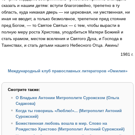
сказать и нашим детям: вступи благоговейно, трепетно в ту
область, куда никакая дверь — ни церковная, ни умственная, ни
иная не вводит, а только безмолвное, трепетное пред стояние
пред Богом, — то Святое Святых — с тем, чтобы вырасти в
полную меру роста Христова, уподобиться Матери Божией и
стать храмом, местом вселения и Святого Духа, и Господа в
Таинствах, и стать детьми нашего Небесного Отца. Аминь!
1981 г.
Международный клуб православных литераторов «Омилия»
Смотрите также:
О Владыке Антонии Митрополите Сурожском (Ольга
Седакова)
Когда ты говоришь «Люблю!»... (Митрополит Антоний
Сурожский)
Божественная любовь вошла в мир. Слово на
Рождество Христово (Митрополит Антоний Сурожский)