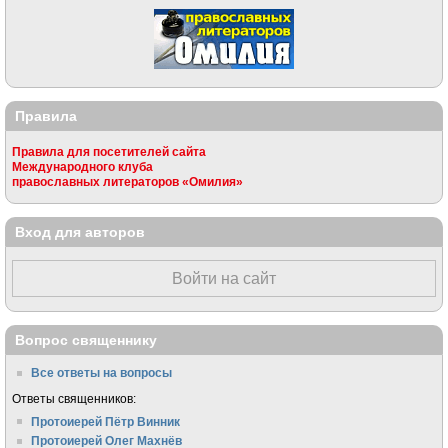
Правила
Правила для посетителей сайта
Международного клуба
православных литераторов «Омилия»
Вход для авторов
Войти на сайт
Вопрос священнику
Все ответы на вопросы
Ответы священников:
Протоиерей Пётр Винник
Протоиерей Олег Махнёв