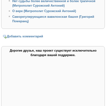
Нет судьбы более величественной и более трагичной
(Митрополит Сурожский Антоний)
О вере (Митрополит Сурожский Антоний)
Саморегулирующаяся вавилонская башня (Григорий
Померанц)
Добавить комментарий
Дорогие друзья, наш проект существует исключительно
благодаря вашей поддержке.