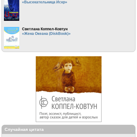
«Высекательница Искр»
Светлана Коппел-Ковтун
«Жена Океана (DiskBook)»
Случайная цитата