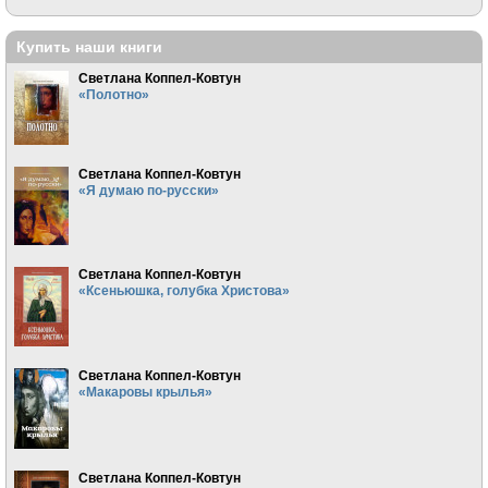
Купить наши книги
Светлана Коппел-Ковтун
«Полотно»
Светлана Коппел-Ковтун
«Я думаю по-русски»
Светлана Коппел-Ковтун
«Ксеньюшка, голубка Христова»
Светлана Коппел-Ковтун
«Макаровы крылья»
Светлана Коппел-Ковтун