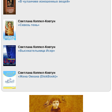
«В чуланчике изношенных вещей»
Светлана Коппел-Ковтун
«Сквозь тень»
Светлана Коппел-Ковтун
«Высекательница Искр»
Светлана Коппел-Ковтун
«Жена Океана (DiskBook)»