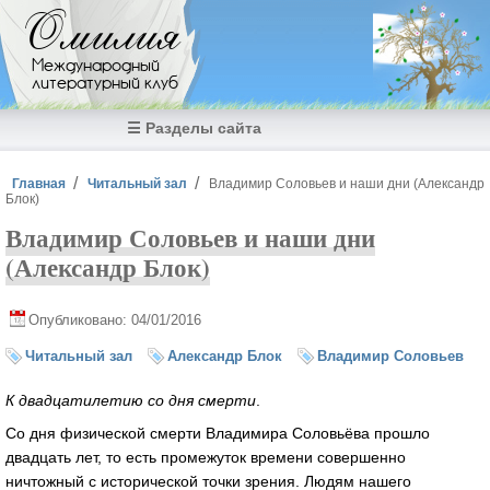
Перейти к основному содержанию
Омилия
Международный
литературный клуб
☰ Разделы сайта
Вы здесь
Главная
Читальный зал
Владимир Соловьев и наши дни (Александр
Блок)
Владимир Соловьев и наши дни
(Александр Блок)
Опубликовано: 04/01/2016
Читальный зал
Александр Блок
Владимир Соловьев
К двадцатилетию со дня смерти
.
Со дня физической смерти Владимира Соловьёва прошло
двадцать лет, то есть промежуток времени совершенно
ничтожный с исторической точки зрения. Людям нашего