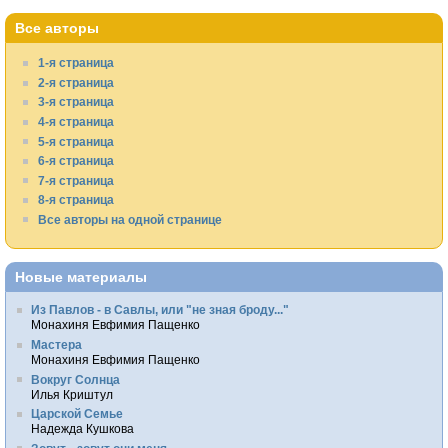
Все авторы
1-я страница
2-я страница
3-я страница
4-я страница
5-я страница
6-я страница
7-я страница
8-я страница
Все авторы на одной странице
Новые материалы
Из Павлов - в Савлы, или "не зная броду..."
Монахиня Евфимия Пащенко
Мастера
Монахиня Евфимия Пащенко
Вокруг Солнца
Илья Криштул
Царской Семье
Надежда Кушкова