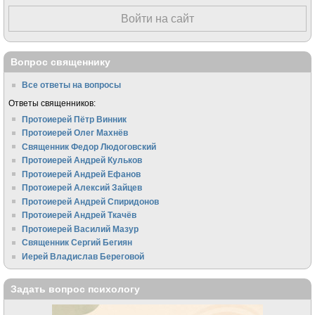
Войти на сайт
Вопрос священнику
Все ответы на вопросы
Ответы священников:
Протоиерей Пётр Винник
Протоиерей Олег Махнёв
Священник Федор Людоговский
Протоиерей Андрей Кульков
Протоиерей Андрей Ефанов
Протоиерей Алексий Зайцев
Протоиерей Андрей Спиридонов
Протоиерей Андрей Ткачёв
Протоиерей Василий Мазур
Священник Сергий Бегиян
Иерей Владислав Береговой
Задать вопрос психологу