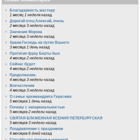
Благодарность мастеру
1 месяц 1 неделя
назад
Дорогой отец Алексий, очень
2 месяца 3 недели
назад
Значение Морока
2 месяца 3 недели
назад
Храни Господь на путях Вашего
3 месяца 1 день
назад
Протитип фрау Берты был
4 месяца 2 недели
назад
Сейчас будет
4 месяца 2 недели
назад
Продолжение.
4 месяца 3 недели
назад
Впечатления
4 месяца 3 недели
назад
О семье архимандрита Герасима
5 месяцев 1 день
назад
Почему с эмоциональностью
5 месяцев 2 недели
назад
СВЯТАЯ БЛАЖЕННАЯ КСЕНИЯ ПЕТЕРБУРГСКАЯ
5 месяцев 3 недели
назад
Поздравление с праздником
6 месяцев 6 дней
назад
Спасибо что прочли и оценили!