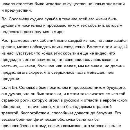
начало столетия было исполнено существенно новых знамении
и предчувствий.
Вл. Соловьёву судила судьба в течение всей его жизни быть
духовным носителем и провозвестником тех событий, которым
надлежало развернуться в мире.
Рост размеров этих событий ныне каждый из нас, не лишившийся
зрения, может наблюдать почти ежедневно. Вместе с тем каждый
из нас чувствует, что конца этих событий ещё не видно, что
предвидеть его невозможно, что совершилась лишь какая-то
часть их, — какая, большая или малая, мы не знаем, но должны
предполагать скорее, что свершилась часть меньшая, чем
предстоит.
Если Вл. Соловьёв был носителем и провозвестником будущего,
а я думаю, что он был таковым, и в этом заключается смысл той
странной роли, которую играл в русском и отчасти в европейском
обществе, — то очевидно, что он был одержим страшной
тревогой, беспокойством, способным довести до безумия. Его
весьма бренная физическая оболочка была как бы
приспособлена к этому; весьма возможно, что человек вполне