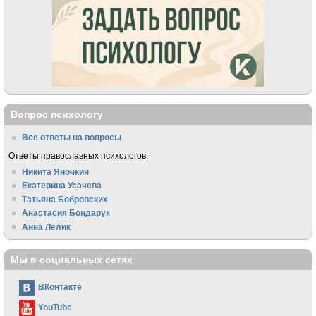
Вопрос психологу
Все ответы на вопросы
Ответы православных психологов:
Никита Яночкин
Екатерина Усачева
Татьяна Бобровских
Анастасия Бондарук
Анна Лелик
Мы в социальных сетях
ВКонтакте
YouTube