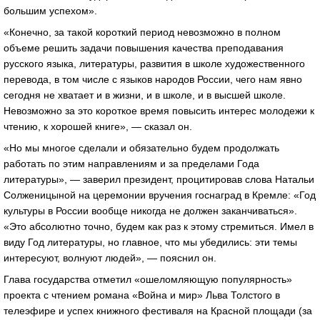
большим успехом».
«Конечно, за такой короткий период невозможно в полном
объеме решить задачи повышения качества преподавания
русского языка, литературы, развития в школе художественного
перевода, в том числе с языков народов России, чего нам явно
сегодня не хватает и в жизни, и в школе, и в высшей школе.
Невозможно за это короткое время повысить интерес молодежи к
чтению, к хорошей книге», — сказал он.
«Но мы многое сделали и обязательно будем продолжать
работать по этим направлениям и за пределами Года
литературы», — заверил президент, процитировав слова Натальи
Солженицыной на церемонии вручения госнаград в Кремле: «Год
культуры в России вообще никогда не должен заканчиваться».
«Это абсолютно точно, будем как раз к этому стремиться. Имел в
виду Год литературы, но главное, что мы убедились: эти темы
интересуют, волнуют людей», — пояснил он.
Глава государства отметил «ошеломляющую популярность»
проекта с чтением романа «Война и мир» Льва Толстого в
телеэфире и успех книжного фестиваля на Красной площади (за