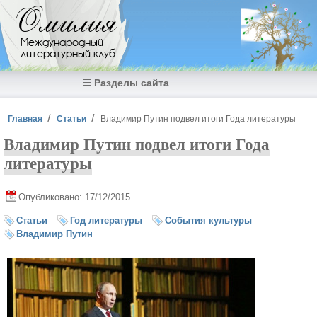
Перейти к основному содержанию
Омилия
Международный
литературный клуб
☰ Разделы сайта
Вы здесь
Главная
Статьи
Владимир Путин подвел итоги Года литературы
Владимир Путин подвел итоги Года
литературы
Опубликовано: 17/12/2015
Статьи
Год литературы
События культуры
Владимир Путин