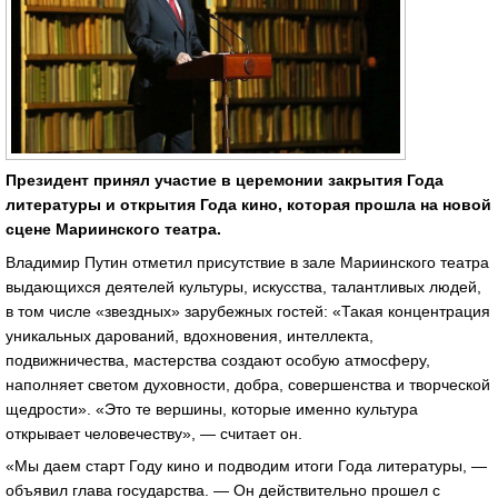
Президент принял участие в церемонии закрытия Года
литературы и открытия Года кино, которая прошла на новой
сцене Мариинского театра.
Владимир Путин отметил присутствие в зале Мариинского театра
выдающихся деятелей культуры, искусства, талантливых людей,
в том числе «звездных» зарубежных гостей: «Такая концентрация
уникальных дарований, вдохновения, интеллекта,
подвижничества, мастерства создают особую атмосферу,
наполняет светом духовности, добра, совершенства и творческой
щедрости». «Это те вершины, которые именно культура
открывает человечеству», — считает он.
«Мы даем старт Году кино и подводим итоги Года литературы, —
объявил глава государства. — Он действительно прошел с