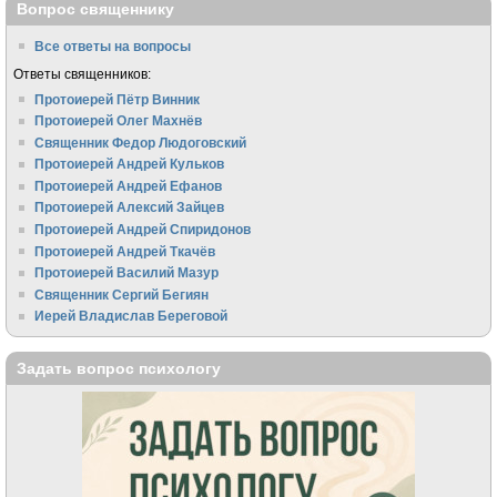
Вопрос священнику
Все ответы на вопросы
Ответы священников:
Протоиерей Пётр Винник
Протоиерей Олег Махнёв
Священник Федор Людоговский
Протоиерей Андрей Кульков
Протоиерей Андрей Ефанов
Протоиерей Алексий Зайцев
Протоиерей Андрей Спиридонов
Протоиерей Андрей Ткачёв
Протоиерей Василий Мазур
Священник Сергий Бегиян
Иерей Владислав Береговой
Задать вопрос психологу