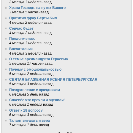
2 месяца 3 недели
назад
Храни Господь на путях Вашего
3 месяца 5 часов
назад
Протитип фрау Берты был
4 месяца 2 недели
назад
Сейчас будет
4 месяца 2 недели
назад
Продолжение.
4 месяца 3 недели
назад
Впечатления
4 месяца 3 недели
назад
О семье архимандрита Герасима
5 месяцев 17 часов
назад
Почему с эмоциональностью
5 месяцев 2 недели
назад
СВЯТАЯ БЛАЖЕННАЯ КСЕНИЯ ПЕТЕРБУРГСКАЯ
5 месяцев 3 недели
назад
Поздравление с праздником
6 месяцев 5 дней
назад
Спасибо что прочли и оценили!
6 месяцев 1 неделя
назад
Ответ к 18 вопросу
6 месяцев 3 недели
назад
Талант внушать и вера
7 месяцев 1 день
назад