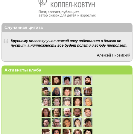
Случайная цитата
Крупному человеку у нас всякий ногу подставит и далеко не
пустит, а ничтожность все будет ползти и всюду проползет.
Алексей Писемский
Активисты клуба