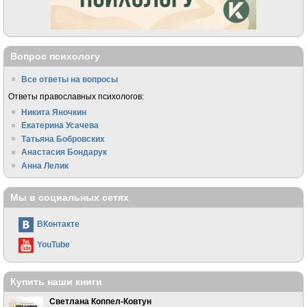
Вопрос психологу
Все ответы на вопросы
Ответы православных психологов:
Никита Яночкин
Екатерина Усачева
Татьяна Бобровских
Анастасия Бондарук
Анна Лелик
Мы в социальных сетях
ВКонтакте
YouTube
Купить наши книги
Светлана Коппел-Ковтун