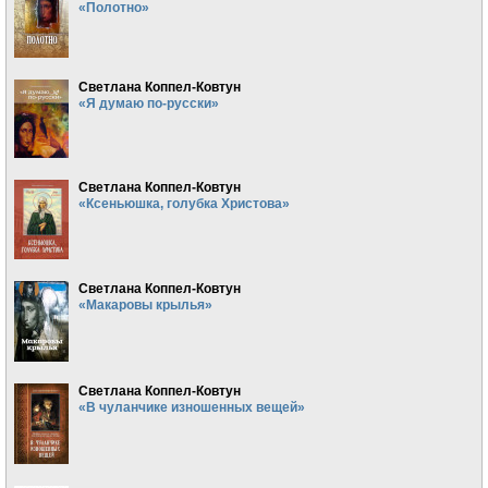
«Полотно»
Светлана Коппел-Ковтун
«Я думаю по-русски»
Светлана Коппел-Ковтун
«Ксеньюшка, голубка Христова»
Светлана Коппел-Ковтун
«Макаровы крылья»
Светлана Коппел-Ковтун
«В чуланчике изношенных вещей»