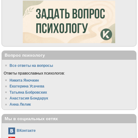
Вопрос психологу
Все ответы на вопросы
Ответы православных психологов:
Никита Яночкин
Екатерина Усачева
Татьяна Бобровских
Анастасия Бондарук
Анна Лелик
Мы в социальных сетях
ВКонтакте