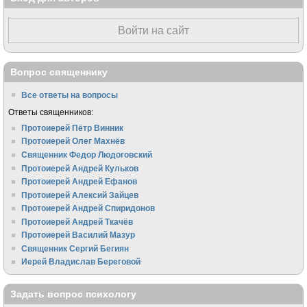
Войти на сайт
Вопрос священнику
Все ответы на вопросы
Ответы священников:
Протоиерей Пётр Винник
Протоиерей Олег Махнёв
Священник Федор Людоговский
Протоиерей Андрей Кульков
Протоиерей Андрей Ефанов
Протоиерей Алексий Зайцев
Протоиерей Андрей Спиридонов
Протоиерей Андрей Ткачёв
Протоиерей Василий Мазур
Священник Сергий Бегиян
Иерей Владислав Береговой
Задать вопрос психологу