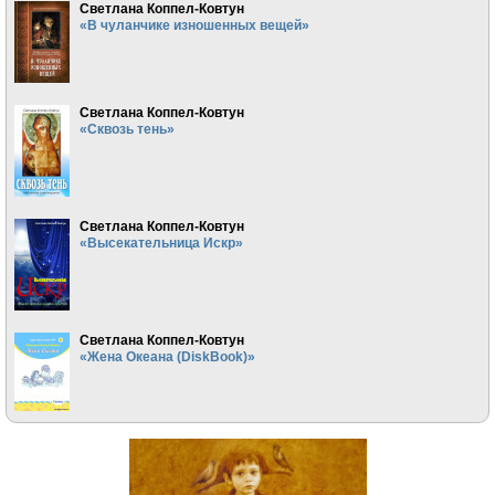
Светлана Коппел-Ковтун
«В чуланчике изношенных вещей»
Светлана Коппел-Ковтун
«Сквозь тень»
Светлана Коппел-Ковтун
«Высекательница Искр»
Светлана Коппел-Ковтун
«Жена Океана (DiskBook)»