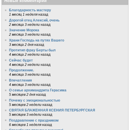
Новые комментарии
Благодарность мастеру
1 месяц 1 неделя
назад
Дорогой отец Алексий, очень
2 месяца 3 недели
назад
Значение Морока
2 месяца 3 недели
назад
Храни Господь на путях Вашего
3 месяца 2 дня
назад
Протитип фрау Берты был
4 месяца 2 недели
назад
Сейчас будет
4 месяца 2 недели
назад
Продолжение.
4 месяца 3 недели
назад
Впечатления
4 месяца 3 недели
назад
О семье архимандрита Герасима
5 месяцев 2 дня
назад
Почему с эмоциональностью
5 месяцев 2 недели
назад
СВЯТАЯ БЛАЖЕННАЯ КСЕНИЯ ПЕТЕРБУРГСКАЯ
5 месяцев 3 недели
назад
Поздравление с праздником
6 месяцев 1 неделя
назад