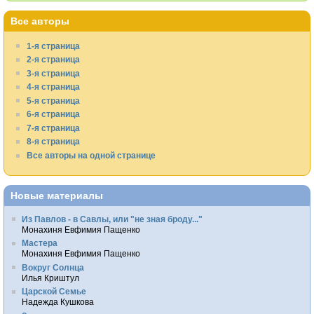
Все авторы
1-я страница
2-я страница
3-я страница
4-я страница
5-я страница
6-я страница
7-я страница
8-я страница
Все авторы на одной странице
Новые материалы
Из Павлов - в Савлы, или "не зная броду..."
Монахиня Евфимия Пащенко
Мастера
Монахиня Евфимия Пащенко
Вокруг Солнца
Илья Криштул
Царской Семье
Надежда Кушкова