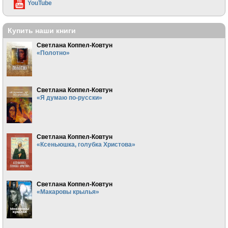
YouTube
Купить наши книги
Светлана Коппел-Ковтун
«Полотно»
Светлана Коппел-Ковтун
«Я думаю по-русски»
Светлана Коппел-Ковтун
«Ксеньюшка, голубка Христова»
Светлана Коппел-Ковтун
«Макаровы крылья»