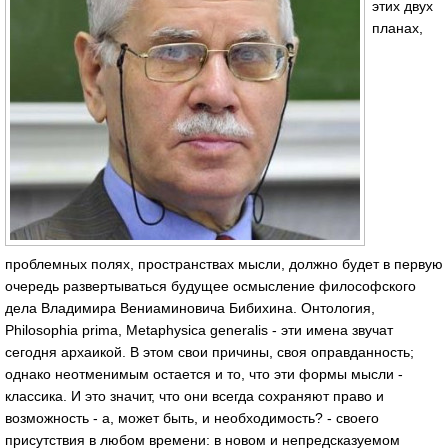
этих двух
планах,
проблемных полях, пространствах мысли, должно будет в первую
очередь развертываться будущее осмысление философского
дела Владимира Вениаминовича Бибихина. Онтология,
Philosophia prima, Metaphysica generalis - эти имена звучат
сегодня архаикой. В этом свои причины, своя оправданность;
однако неотменимым остается и то, что эти формы мысли -
классика. И это значит, что они всегда сохраняют право и
возможность - а, может быть, и необходимость? - своего
присутствия в любом времени: в новом и непредсказуемом