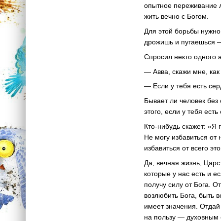
опытное переживание л
жить вечно с Богом.
Для этой борьбы нужно
дрожишь и пугаешься — 
Спросил некто одного а
— Авва, скажи мне, как
— Если у тебя есть сер
Бывает ли человек без 
этого, если у тебя ест
Кто-нибудь скажет: «Я 
Не могу избавиться от н
избавиться от всего это
Да, вечная жизнь, Царс
которые у нас есть и ес
получу силу от Бога. О
возлюбить Бога, быть в
имеет значения. Отдай
на пользу — духовным 