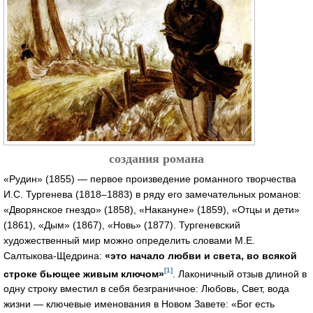
создания романа
«Рудин» (1855) — первое произведение романного творчества
И.С. Тургенева (1818–1883) в ряду его замечательных романов:
«Дворянское гнездо» (1858), «Накануне» (1859), «Отцы и дети»
(1861), «Дым» (1867),
«Новь» (1877).
Тургеневский
художественный мир можно определить словами М.Е.
Салтыкова-Щедрина:
«это начало любви и света, во всякой
[1]
строке бьющее живым ключом»
. Лаконичный отзыв длиной в
одну строку вместил в себя безграничное: Любовь, Свет, вода
жизни — ключевые именования в Новом Завете: «Бог есть