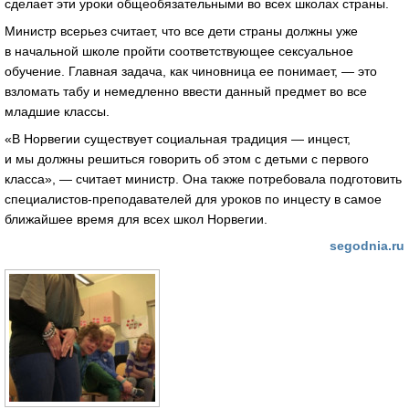
сделает эти уроки общеобязательными во всех школах страны.
Министр всерьез считает, что все дети страны должны уже
в начальной школе пройти соответствующее сексуальное
обучение. Главная задача, как чиновница ее понимает, — это
взломать табу и немедленно ввести данный предмет во все
младшие классы.
«В Норвегии существует социальная традиция — инцест,
и мы должны решиться говорить об этом с детьми с первого
класса», — считает министр. Она также потребовала подготовить
специалистов-преподавателей для уроков по инцесту в самое
ближайшее время для всех школ Норвегии.
segodnia.ru