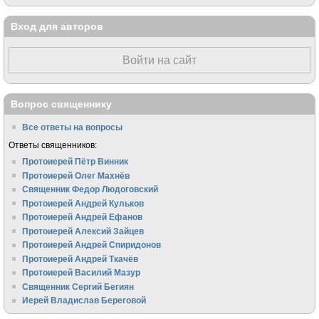
Вход для авторов
Войти на сайт
Вопрос священнику
Все ответы на вопросы
Ответы священников:
Протоиерей Пётр Винник
Протоиерей Олег Махнёв
Священник Федор Людоговский
Протоиерей Андрей Кульков
Протоиерей Андрей Ефанов
Протоиерей Алексий Зайцев
Протоиерей Андрей Спиридонов
Протоиерей Андрей Ткачёв
Протоиерей Василий Мазур
Священник Сергий Бегиян
Иерей Владислав Береговой