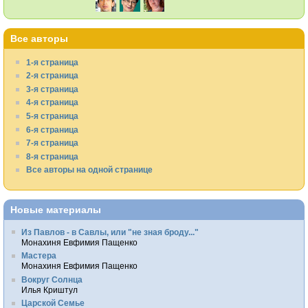
Все авторы
1-я страница
2-я страница
3-я страница
4-я страница
5-я страница
6-я страница
7-я страница
8-я страница
Все авторы на одной странице
Новые материалы
Из Павлов - в Савлы, или "не зная броду..."
Монахиня Евфимия Пащенко
Мастера
Монахиня Евфимия Пащенко
Вокруг Солнца
Илья Криштул
Царской Семье