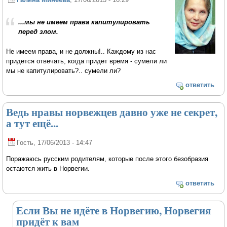
...мы не имеем права капитулировать
перед злом.
Не имеем права, и не должны!.. Каждому из нас
придется отвечать, когда придет время - сумели ли
мы не капитулировать?.. сумели ли?
ответить
Ведь нравы норвежцев давно уже не секрет,
а тут ещё...
Гость
, 17/06/2013 - 14:47
Поражаюсь русским родителям, которые после этого безобразия
остаются жить в Норвегии.
ответить
Если Вы не идёте в Норвегию, Норвегия
придёт к вам