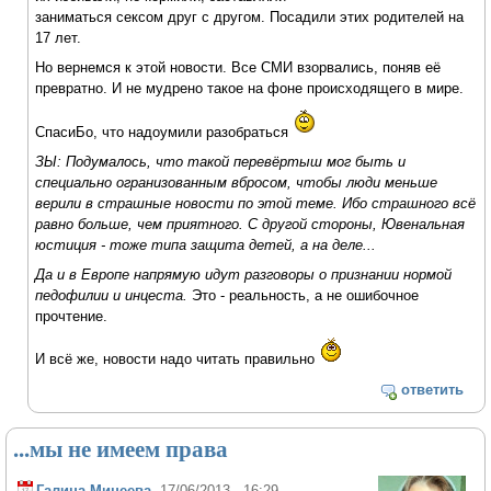
заниматься сексом друг с другом. Посадили этих родителей на
17 лет.
Но вернемся к этой новости. Все СМИ взорвались, поняв её
превратно. И не мудрено такое на фоне происходящего в мире.
СпасиБо, что надоумили разобраться
ЗЫ: Подумалось, что такой перевёртыш мог быть и
специально огранизованным вбросом, чтобы люди меньше
верили в страшные новости по этой теме. Ибо страшного всё
равно больше, чем приятного. С другой стороны, Ювенальная
юстиция - тоже типа защита детей, а на деле...
Да и в Европе напрямую идут разговоры о признании нормой
педофилии и инцеста.
Это - реальность, а не ошибочное
прочтение.
И всё же, новости надо читать правильно
ответить
...мы не имеем права
Галина Минеева
, 17/06/2013 - 16:29