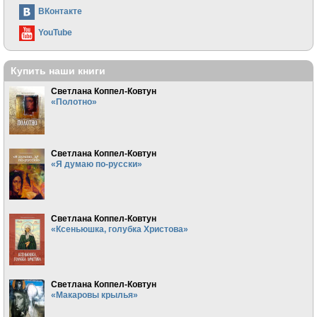
ВКонтакте
YouTube
Купить наши книги
Светлана Коппел-Ковтун
«Полотно»
Светлана Коппел-Ковтун
«Я думаю по-русски»
Светлана Коппел-Ковтун
«Ксеньюшка, голубка Христова»
Светлана Коппел-Ковтун
«Макаровы крылья»