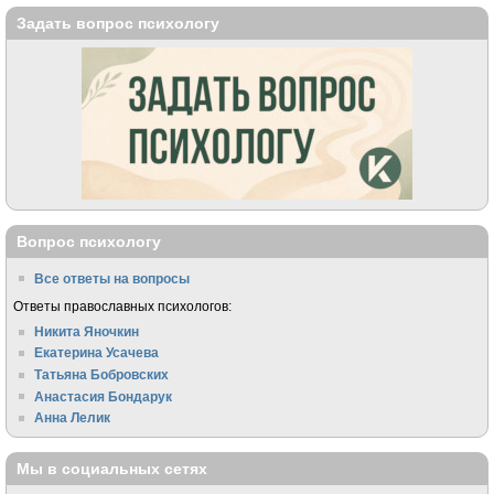
Задать вопрос психологу
Вопрос психологу
Все ответы на вопросы
Ответы православных психологов:
Никита Яночкин
Екатерина Усачева
Татьяна Бобровских
Анастасия Бондарук
Анна Лелик
Мы в социальных сетях