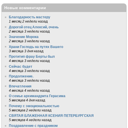
Новые комментарии
Благодарность мастеру
1 месяц 2 недели
назад
Дорогой отец Алексий, очень
2 месяца 3 недели
назад
Значение Морока
2 месяца 3 недели
назад
Храни Господь на путях Вашего
3 месяца 3 дня
назад
Протитип фрау Берты был
4 месяца 3 недели
назад
Сейчас будет
4 месяца 3 недели
назад
Продолжение.
4 месяца 3 недели
назад
Впечатления
4 месяца 4 недели
назад
О семье архимандрита Герасима
5 месяцев 4 дня
назад
Почему с эмоциональностью
5 месяцев 2 недели
назад
СВЯТАЯ БЛАЖЕННАЯ КСЕНИЯ ПЕТЕРБУРГСКАЯ
5 месяцев 4 недели
назад
Поздравление с праздником