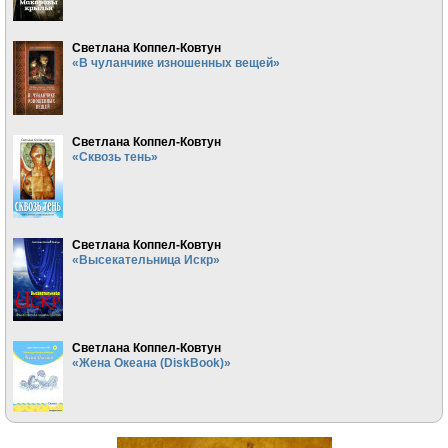
Светлана Коппел-Ковтун
«В чуланчике изношенных вещей»
Светлана Коппел-Ковтун
«Сквозь тень»
Светлана Коппел-Ковтун
«Высекательница Искр»
Светлана Коппел-Ковтун
«Жена Океана (DiskBook)»