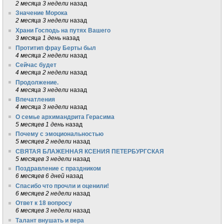
2 месяца 3 недели
назад
Значение Морока
2 месяца 3 недели
назад
Храни Господь на путях Вашего
3 месяца 1 день
назад
Протитип фрау Берты был
4 месяца 2 недели
назад
Сейчас будет
4 месяца 2 недели
назад
Продолжение.
4 месяца 3 недели
назад
Впечатления
4 месяца 3 недели
назад
О семье архимандрита Герасима
5 месяцев 1 день
назад
Почему с эмоциональностью
5 месяцев 2 недели
назад
СВЯТАЯ БЛАЖЕННАЯ КСЕНИЯ ПЕТЕРБУРГСКАЯ
5 месяцев 3 недели
назад
Поздравление с праздником
6 месяцев 6 дней
назад
Спасибо что прочли и оценили!
6 месяцев 2 недели
назад
Ответ к 18 вопросу
6 месяцев 3 недели
назад
Талант внушать и вера