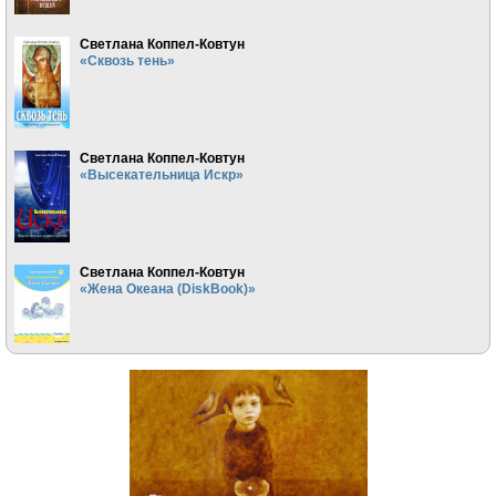
Светлана Коппел-Ковтун
«Сквозь тень»
Светлана Коппел-Ковтун
«Высекательница Искр»
Светлана Коппел-Ковтун
«Жена Океана (DiskBook)»