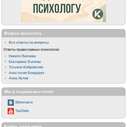
Вопрос психологу
Все ответы на вопросы
Ответы православных психологов:
Никита Яночкин
Екатерина Усачева
Татьяна Бобровских
Анастасия Бондарук
Анна Лелик
Мы в социальных сетях
ВКонтакте
YouTube
Купить наши книги