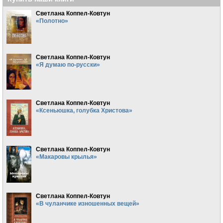
Светлана Коппел-Ковтун
«Полотно»
Светлана Коппел-Ковтун
«Я думаю по-русски»
Светлана Коппел-Ковтун
«Ксеньюшка, голубка Христова»
Светлана Коппел-Ковтун
«Макаровы крылья»
Светлана Коппел-Ковтун
«В чуланчике изношенных вещей»