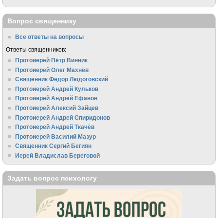
Вопрос священнику
Все ответы на вопросы
Ответы священников:
Протоиерей Пётр Винник
Протоиерей Олег Махнёв
Священник Федор Людоговский
Протоиерей Андрей Кульков
Протоиерей Андрей Ефанов
Протоиерей Алексий Зайцев
Протоиерей Андрей Спиридонов
Протоиерей Андрей Ткачёв
Протоиерей Василий Мазур
Священник Сергий Бегиян
Иерей Владислав Береговой
Задать вопрос психологу