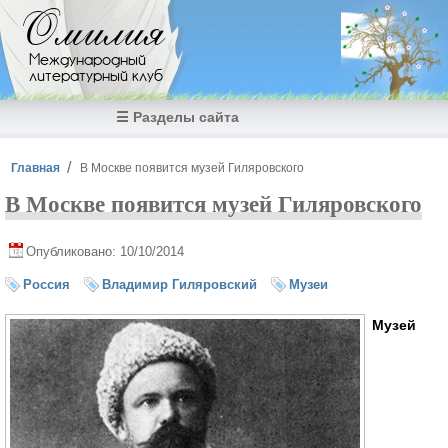
Перейти к основному содержанию
Омилия
Международный
литературный клуб
☰ Разделы сайта
Вы здесь
Главная
В Москве появится музей Гиляровского
В Москве появится музей Гиляровского
Опубликовано: 10/10/2014
Россия
Владимир Гиляровский
Музеи
Музей