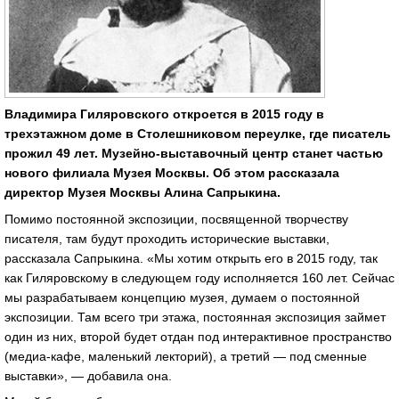
Владимира Гиляровского откроется в 2015 году в
трехэтажном доме в Столешниковом переулке, где писатель
прожил 49 лет. Музейно-выставочный центр станет частью
нового филиала Музея Москвы. Об этом рассказала
директор Музея Москвы Алина Сапрыкина.
Помимо постоянной экспозиции, посвященной творчеству
писателя, там будут проходить исторические выставки,
рассказала Сапрыкина. «Мы хотим открыть его в 2015 году, так
как Гиляровскому в следующем году исполняется 160 лет. Сейчас
мы разрабатываем концепцию музея, думаем о постоянной
экспозиции. Там всего три этажа, постоянная экспозиция займет
один из них, второй будет отдан под интерактивное пространство
(медиа-кафе, маленький лекторий), а третий — под сменные
выставки», ― добавила она.