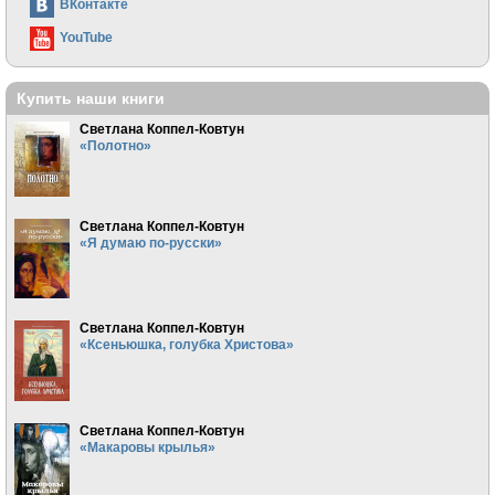
ВКонтакте
YouTube
Купить наши книги
Светлана Коппел-Ковтун
«Полотно»
Светлана Коппел-Ковтун
«Я думаю по-русски»
Светлана Коппел-Ковтун
«Ксеньюшка, голубка Христова»
Светлана Коппел-Ковтун
«Макаровы крылья»