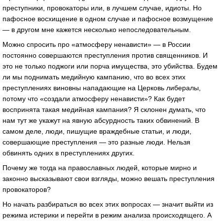
преступники, провокаторы или, в лучшем случае, идиоты. Но
пафосное восхищение в одном случае и пафосное возмущение
— в другом мне кажется несколько непоследовательным.
Можно спросить про «атмосферу ненависти» — в России
постоянно совершаются преступления против священников. И
это не только поджоги или порча имущества, это убийства. Будем
ли мы поднимать медийную кампанию, что во всех этих
преступлениях виновны нападающие на Церковь либералы,
потому что «создали атмосферу ненависти»? Как будет
воспринята такая медийная кампания? Я склонен думать, что
нам тут же укажут на явную абсурдность таких обвинений. В
самом деле, люди, пишущие враждебные статьи, и люди,
совершающие преступления — это разные люди. Нельзя
обвинять одних в преступлениях других.
Почему же тогда на православных людей, которые мирно и
законно высказывают свои взгляды, можно вешать преступления
провокаторов?
Но начать разбираться во всех этих вопросах — значит выйти из
режима истерики и перейти в режим анализа происходящего. А