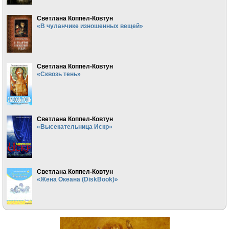
Светлана Коппел-Ковтун
«В чуланчике изношенных вещей»
Светлана Коппел-Ковтун
«Сквозь тень»
Светлана Коппел-Ковтун
«Высекательница Искр»
Светлана Коппел-Ковтун
«Жена Океана (DiskBook)»