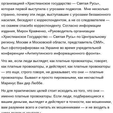
организацией «Христианское государство — Святая Русь»,
которая первой выступила с угрозами поджогов. Мне несколько
странно, почему эти люди, выступавшие с угрозами беззаконного
насилия, беседуют с корреспондентом, а не со следователем —
но скажем спасибо корреспонденту. Согласно информации
издания, Мирон Кравченко, «Руководитель организации
«Христианское Государство — Святая Русь» по Центральному
региону, Москве и Московской области, представитель СМИ»,
был сфотографирован на Украине во время учредительной
конференции «Антипутинского информационного фронта».
Что же, если люди выглядят, как платные провокаторы, говорят,
как платные провокаторы, и действуют, как платные провокаторы
— это еще, строго говоря, не доказывает, что они — платные
провокаторы. Бывают и просто пироманьяки, как несчастный
Маринус Ван дер Люббе.
Но для практических целей стоит исходить из того, что они —
именно платные провокаторы. Если люди, подбирающиеся к
вашим деньгам, выглядят и действуют в точности, как мошенники,
вам разумнее всего и считать их мошенниками — и не входить в
ними деловые контакты.