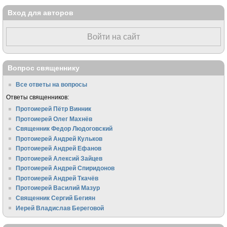
Вход для авторов
Войти на сайт
Вопрос священнику
Все ответы на вопросы
Ответы священников:
Протоиерей Пётр Винник
Протоиерей Олег Махнёв
Священник Федор Людоговский
Протоиерей Андрей Кульков
Протоиерей Андрей Ефанов
Протоиерей Алексий Зайцев
Протоиерей Андрей Спиридонов
Протоиерей Андрей Ткачёв
Протоиерей Василий Мазур
Священник Сергий Бегиян
Иерей Владислав Береговой