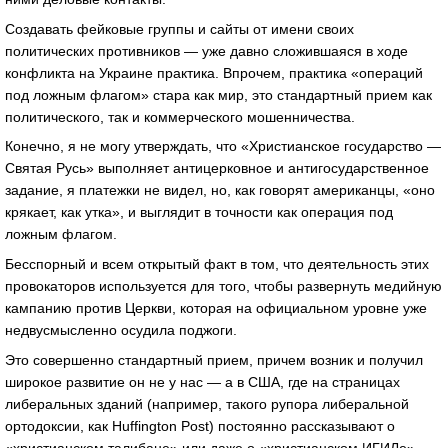
Создавать фейковые группы и сайты от имени своих
политических противников — уже давно сложившаяся в ходе
конфликта на Украине практика. Впрочем, практика «операций
под ложным флагом» стара как мир, это стандартный прием как
политического, так и коммерческого мошенничества.
Конечно, я не могу утверждать, что «Христианское государство —
Святая Русь» выполняет антицерковное и антигосударственное
задание, я платежки не видел, но, как говорят американцы, «оно
крякает, как утка», и выглядит в точности как операция под
ложным флагом.
Бесспорный и всем открытый факт в том, что деятельность этих
провокаторов используется для того, чтобы развернуть медийную
кампанию против Церкви, которая на официальном уровне уже
недвусмысленно осудила поджоги.
Это совершенно стандартный прием, причем возник и получил
широкое развитие он не у нас — а в США, где на страницах
либеральных зданий (например, такого рупора либеральной
ортодоксии, как Huffington Post) постоянно рассказывают о