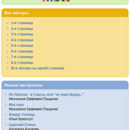
Все авторы
1-я страница
2-я страница
3-я страница
4-я страница
5-я страница
6-я страница
7-я страница
8-я страница
Все авторы на одной странице
Новые материалы
Из Павлов - в Савлы, или "не зная броду..."
Монахиня Евфимия Пащенко
Мастера
Монахиня Евфимия Пащенко
Вокруг Солнца
Илья Криштул
Царской Семье
Надежда Кушкова