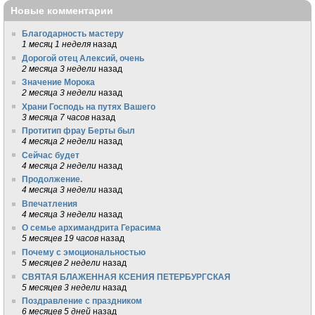
Новые комментарии
Благодарность мастеру
1 месяц 1 неделя
назад
Дорогой отец Алексий, очень
2 месяца 3 недели
назад
Значение Морока
2 месяца 3 недели
назад
Храни Господь на путях Вашего
3 месяца 7 часов
назад
Протитип фрау Берты был
4 месяца 2 недели
назад
Сейчас будет
4 месяца 2 недели
назад
Продолжение.
4 месяца 3 недели
назад
Впечатления
4 месяца 3 недели
назад
О семье архимандрита Герасима
5 месяцев 19 часов
назад
Почему с эмоциональностью
5 месяцев 2 недели
назад
СВЯТАЯ БЛАЖЕННАЯ КСЕНИЯ ПЕТЕРБУРГСКАЯ
5 месяцев 3 недели
назад
Поздравление с праздником
6 месяцев 5 дней
назад