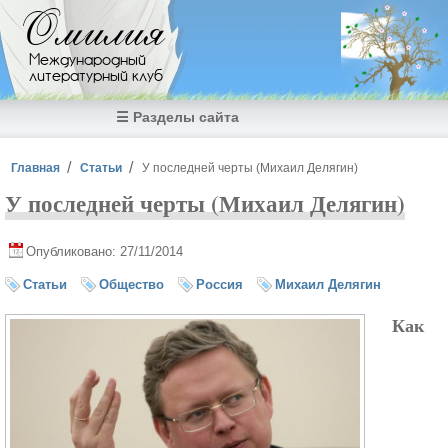
Перейти к основному содержанию
Омилия
Международный
литературный клуб
☰ Разделы сайта
Вы здесь
Главная
Статьи
У последней черты (Михаил Делягин)
У последней черты (Михаил Делягин)
Опубликовано: 27/11/2014
Статьи
Общество
Россия
Михаил Делягин
Как