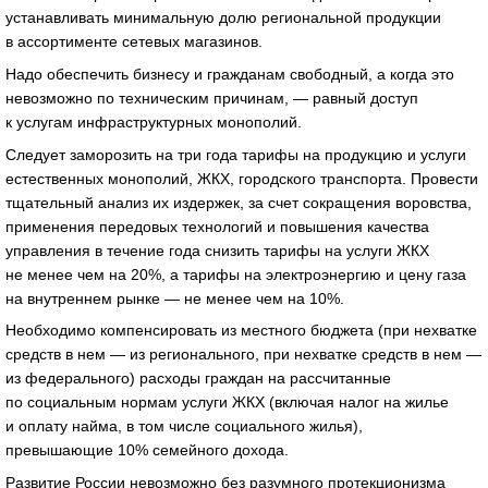
устанавливать минимальную долю региональной продукции
в ассортименте сетевых магазинов.
Надо обеспечить бизнесу и гражданам свободный, а когда это
невозможно по техническим причинам, — равный доступ
к услугам инфраструктурных монополий.
Следует заморозить на три года тарифы на продукцию и услуги
естественных монополий, ЖКХ, городского транспорта. Провести
тщательный анализ их издержек, за счет сокращения воровства,
применения передовых технологий и повышения качества
управления в течение года снизить тарифы на услуги ЖКХ
не менее чем на 20%, а тарифы на электроэнергию и цену газа
на внутреннем рынке — не менее чем на 10%.
Необходимо компенсировать из местного бюджета (при нехватке
средств в нем — из регионального, при нехватке средств в нем —
из федерального) расходы граждан на рассчитанные
по социальным нормам услуги ЖКХ (включая налог на жилье
и оплату найма, в том числе социального жилья),
превышающие 10% семейного дохода.
Развитие России невозможно без разумного протекционизма