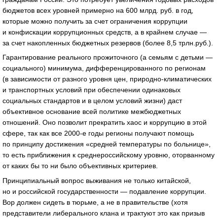
бюджетов всех уровней примерно на 600 млрд. руб. в год,
которые можно получить за счет ограничения коррупции
и конфискации коррупционных средств, а в крайнем случае —
за счет накопленных бюджетных резервов (более 8,5 трлн.руб.).
Гарантирование реального прожиточного (а семьям с детьми —
социального) минимума, дифференцированного по регионам
(в зависимости от разного уровня цен, природно-климатических
и транспортных условий при обеспечении одинаковых
социальных стандартов и в целом условий жизни) даст
объективное основание всей политике межбюджетных
отношений. Оно позволит прекратить хаос и коррупцию в этой
сфере, так как все 2000-е годы регионы получают помощь
по принципу достижения «средней температуры по больнице»,
то есть приближения к среднероссийскому уровню, оторванному
от каких бы то ни было объективных критериев.
Принципиальный вопрос выживания не только китайской,
но и российской государственности — подавление коррупции.
Вор должен сидеть в тюрьме, а не в правительстве (хотя
представители либерального клана и трактуют это как призыв