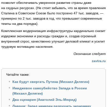
позволит обеспечивать уверенное развитие страны даже
на скудных ресурсах. (Не стоит забывать, что за время правления
Сталина в Советском Союзе было построено 47 тыс. заводов, —
примерно по 2 тыс. заводов в год, что превышает современные
темпы на два порядка).
Комплексная модернизация инфраструктуры кардинально снизит
издержки экономики и расходы граждан и, создав огромный
внутренний спрос, качественно улучшит деловой климат и усилит
трудовую мотивацию населения.
Окончание следует
zavtra.ru
Читайте также:
Как будут свергать Путина (Михаил Делягин)
Имиджевое самоубийство Запада в России
(Михаил Делягин)
Два сценария (Анатолий Эль-Мюрид)
Лавров: Запад намерен разрушить экономику