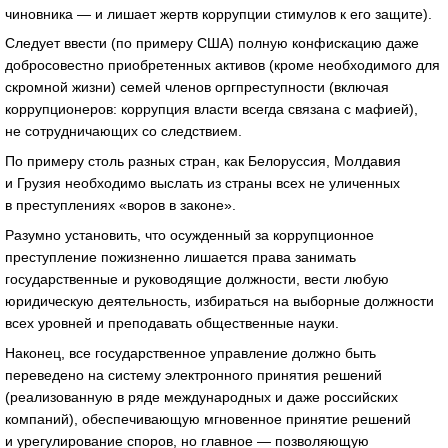
чиновника — и лишает жертв коррупции стимулов к его защите).
Следует ввести (по примеру США) полную конфискацию даже
добросовестно приобретенных активов (кроме необходимого для
скромной жизни) семей членов оргпреступности (включая
коррупционеров: коррупция власти всегда связана с мафией),
не сотрудничающих со следствием.
По примеру столь разных стран, как Белоруссия, Молдавия
и Грузия необходимо выслать из страны всех не уличенных
в преступлениях «воров в законе».
Разумно установить, что осужденный за коррупционное
преступление пожизненно лишается права занимать
государственные и руководящие должности, вести любую
юридическую деятельность, избираться на выборные должности
всех уровней и преподавать общественные науки.
Наконец, все государственное управление должно быть
переведено на систему электронного принятия решений
(реализованную в ряде международных и даже российских
компаний), обеспечивающую мгновенное принятие решений
и урегулирование споров, но главное — позволяющую