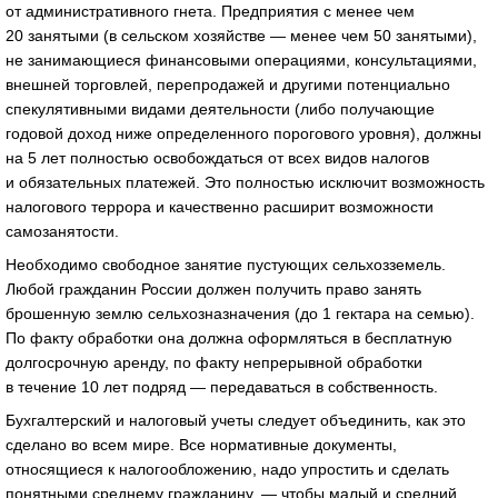
от административного гнета. Предприятия с менее чем
20 занятыми (в сельском хозяйстве — менее чем 50 занятыми),
не занимающиеся финансовыми операциями, консультациями,
внешней торговлей, перепродажей и другими потенциально
спекулятивными видами деятельности (либо получающие
годовой доход ниже определенного порогового уровня), должны
на 5 лет полностью освобождаться от всех видов налогов
и обязательных платежей. Это полностью исключит возможность
налогового террора и качественно расширит возможности
самозанятости.
Необходимо свободное занятие пустующих сельхозземель.
Любой гражданин России должен получить право занять
брошенную землю сельхозназначения (до 1 гектара на семью).
По факту обработки она должна оформляться в бесплатную
долгосрочную аренду, по факту непрерывной обработки
в течение 10 лет подряд — передаваться в собственность.
Бухгалтерский и налоговый учеты следует объединить, как это
сделано во всем мире. Все нормативные документы,
относящиеся к налогообложению, надо упростить и сделать
понятными среднему гражданину, — чтобы малый и средний