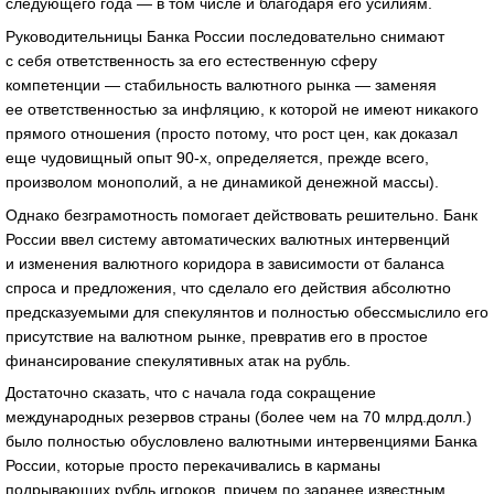
следующего года — в том числе и благодаря его усилиям.
Руководительницы Банка России последовательно снимают
с себя ответственность за его естественную сферу
компетенции — стабильность валютного рынка — заменяя
ее ответственностью за инфляцию, к которой не имеют никакого
прямого отношения (просто потому, что рост цен, как доказал
еще чудовищный опыт 90-х, определяется, прежде всего,
произволом монополий, а не динамикой денежной массы).
Однако безграмотность помогает действовать решительно. Банк
России ввел систему автоматических валютных интервенций
и изменения валютного коридора в зависимости от баланса
спроса и предложения, что сделало его действия абсолютно
предсказуемыми для спекулянтов и полностью обессмыслило его
присутствие на валютном рынке, превратив его в простое
финансирование спекулятивных атак на рубль.
Достаточно сказать, что с начала года сокращение
международных резервов страны (более чем на 70 млрд.долл.)
было полностью обусловлено валютными интервенциями Банка
России, которые просто перекачивались в карманы
подрывающих рубль игроков, причем по заранее известным