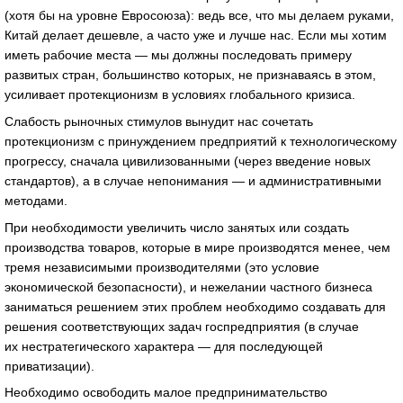
(хотя бы на уровне Евросоюза): ведь все, что мы делаем руками,
Китай делает дешевле, а часто уже и лучше нас. Если мы хотим
иметь рабочие места — мы должны последовать примеру
развитых стран, большинство которых, не признаваясь в этом,
усиливает протекционизм в условиях глобального кризиса.
Слабость рыночных стимулов вынудит нас сочетать
протекционизм с принуждением предприятий к технологическому
прогрессу, сначала цивилизованными (через введение новых
стандартов), а в случае непонимания — и административными
методами.
При необходимости увеличить число занятых или создать
производства товаров, которые в мире производятся менее, чем
тремя независимыми производителями (это условие
экономической безопасности), и нежелании частного бизнеса
заниматься решением этих проблем необходимо создавать для
решения соответствующих задач госпредприятия (в случае
их нестратегического характера — для последующей
приватизации).
Необходимо освободить малое предпринимательство