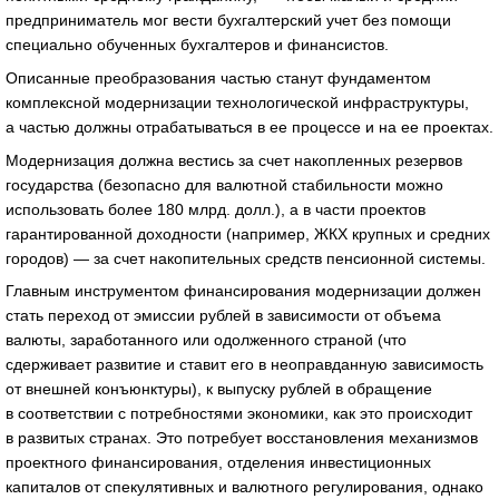
предприниматель мог вести бухгалтерский учет без помощи
специально обученных бухгалтеров и финансистов.
Описанные преобразования частью станут фундаментом
комплексной модернизации технологической инфраструктуры,
а частью должны отрабатываться в ее процессе и на ее проектах.
Модернизация должна вестись за счет накопленных резервов
государства (безопасно для валютной стабильности можно
использовать более 180 млрд. долл.), а в части проектов
гарантированной доходности (например, ЖКХ крупных и средних
городов) — за счет накопительных средств пенсионной системы.
Главным инструментом финансирования модернизации должен
стать переход от эмиссии рублей в зависимости от объема
валюты, заработанного или одолженного страной (что
сдерживает развитие и ставит его в неоправданную зависимость
от внешней конъюнктуры), к выпуску рублей в обращение
в соответствии с потребностями экономики, как это происходит
в развитых странах. Это потребует восстановления механизмов
проектного финансирования, отделения инвестиционных
капиталов от спекулятивных и валютного регулирования, однако