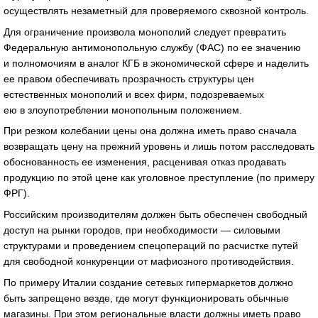
осуществлять незаметный для проверяемого сквозной контроль.
Для ограничение произвола монополий следует превратить
Федеральную антимонопольную службу (ФАС) по ее значению
и полномочиям в аналог КГБ в экономической сфере и наделить
ее правом обеспечивать прозрачность структуры цен
естественных монополий и всех фирм, подозреваемых
ею в злоупотреблении монопольным положением.
При резком колебании цены она должна иметь право сначала
возвращать цену на прежний уровень и лишь потом расследовать
обоснованность ее изменения, расценивая отказ продавать
продукцию по этой цене как уголовное преступление (по примеру
ФРГ).
Российским производителям должен быть обеспечен свободный
доступ на рынки городов, при необходимости — силовыми
структурами и проведением спецопераций по расчистке путей
для свободной конкуренции от мафиозного противодействия.
По примеру Италии создание сетевых гипермаркетов должно
быть запрещено везде, где могут функционировать обычные
магазины. При этом региональные власти должны иметь право