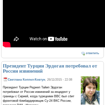
ответить
Президент Турции Эрдоган потребовал от
России извинений
Светлана Коппел-Ковтун
, 26/11/2015 - 22:08
Президент Турции Реджеп Тайип Эрдоган
потребовал от России извинений за инцидент у
границы с Сирией, когда турецкими ВВС был сбит
фронтовой бомбардировщик Су-24 ВКС России,