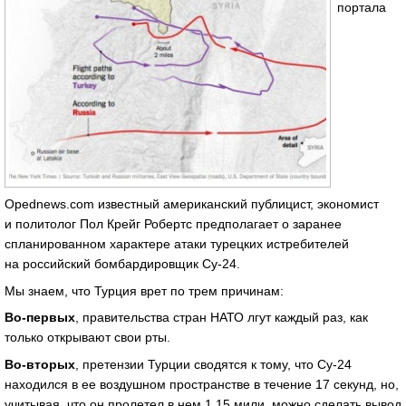
портала
Opednews.com известный американский публицист, экономист
и политолог Пол Крейг Робертс предполагает о заранее
спланированном характере атаки турецких истребителей
на российский бомбардировщик Су-24.
Мы знаем, что Турция врет по трем причинам:
Во-первых
, правительства стран НАТО лгут каждый раз, как
только открывают свои рты.
Во-вторых
, претензии Турции сводятся к тому, что Су-24
находился в ее воздушном пространстве в течение 17 секунд, но,
учитывая, что он пролетел в нем 1,15 мили, можно сделать вывод