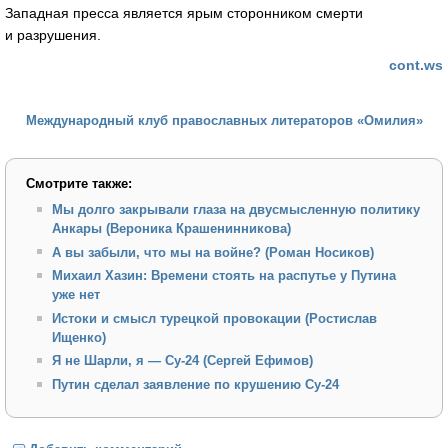
Западная пресса является ярым сторонником смерти
и разрушения.
cont.ws
Международный клуб православных литераторов «Омилия»
Смотрите также:
Мы долго закрывали глаза на двусмысленную политику
Анкары (Вероника Крашенинникова)
А вы забыли, что мы на войне? (Роман Носиков)
Михаил Хазин: Времени стоять на распутье у Путина
уже нет
Истоки и смысл турецкой провокации (Ростислав
Ищенко)
Я не Шарли, я — Су-24 (Сергей Ефимов)
Путин сделал заявление по крушению Су-24