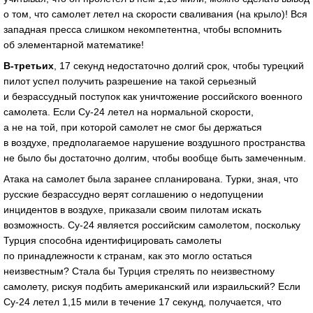
о том, что самолет летел на скорости сваливания (на крыло)! Вся
западная пресса слишком некомпетентна, чтобы вспомнить
об элементарной математике!
В-третьих
, 17 секунд недостаточно долгий срок, чтобы турецкий
пилот успел получить разрешение на такой серьезный
и безрассудный поступок как уничтожение российского военного
самолета. Если Су-24 летел на нормальной скорости,
а не на той, при которой самолет не смог бы держаться
в воздухе, предполагаемое нарушение воздушного пространства
не было бы достаточно долгим, чтобы вообще быть замеченным.
Атака на самолет была заранее спланирована. Турки, зная, что
русские безрассудно верят соглашению о недопущении
инцидентов в воздухе, приказали своим пилотам искать
возможность. Су-24 является российским самолетом, поскольку
Турция способна идентифицировать самолеты
по принадлежности к странам, как это могло остаться
неизвестным? Стала бы Турция стрелять по неизвестному
самолету, рискуя подбить американский или израильский? Если
Су-24 летел 1,15 мили в течение 17 секунд, получается, что