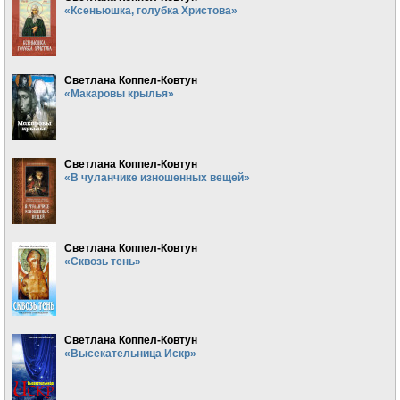
«Ксеньюшка, голубка Христова»
Светлана Коппел-Ковтун
«Макаровы крылья»
Светлана Коппел-Ковтун
«В чуланчике изношенных вещей»
Светлана Коппел-Ковтун
«Сквозь тень»
Светлана Коппел-Ковтун
«Высекательница Искр»