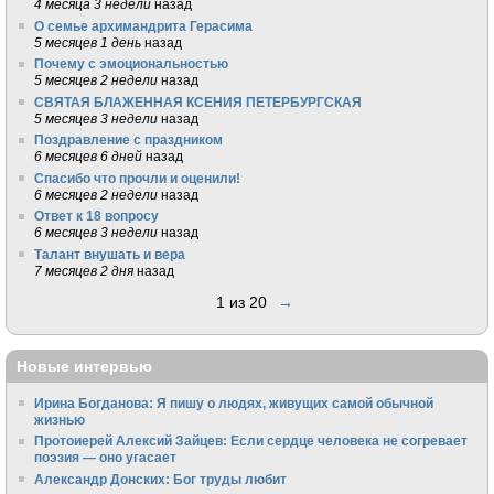
4 месяца 3 недели
назад
О семье архимандрита Герасима
5 месяцев 1 день
назад
Почему с эмоциональностью
5 месяцев 2 недели
назад
СВЯТАЯ БЛАЖЕННАЯ КСЕНИЯ ПЕТЕРБУРГСКАЯ
5 месяцев 3 недели
назад
Поздравление с праздником
6 месяцев 6 дней
назад
Спасибо что прочли и оценили!
6 месяцев 2 недели
назад
Ответ к 18 вопросу
6 месяцев 3 недели
назад
Талант внушать и вера
7 месяцев 2 дня
назад
1 из 20
→
Новые интервью
Ирина Богданова: Я пишу о людях, живущих самой обычной
жизнью
Протоиерей Алексий Зайцев: Если сердце человека не согревает
поэзия — оно угасает
Александр Донских: Бог труды любит