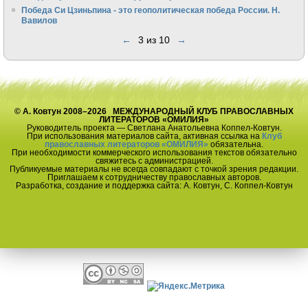
Победа Си Цзиньпина - это геополитическая победа России. Н.
Вавилов
←
3 из 10
→
© А. Ковтун 2008–2026 МЕЖДУНАРОДНЫЙ КЛУБ ПРАВОСЛАВНЫХ
ЛИТЕРАТОРОВ «ОМИЛИЯ»
Руководитель проекта — Светлана Анатольевна Коппел-Ковтун.
При использования материалов сайта, активная ссылка на
Клуб
православных литераторов «ОМИЛИЯ»
обязательна.
При необходимости коммерческого использования текстов обязательно
свяжитесь с администрацией.
Публикуемые материалы не всегда совпадают с точкой зрения редакции.
Приглашаем к сотрудничеству православных авторов.
Разработка, создание и поддержка сайта: А. Ковтун, С. Коппел-Ковтун