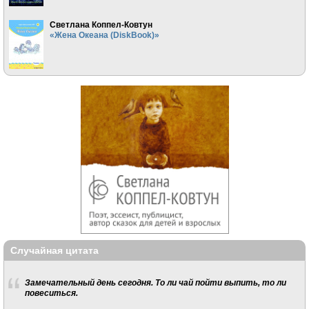
Светлана Коппел-Ковтун
«Жена Океана (DiskBook)»
Случайная цитата
Замечательный день сегодня. То ли чай пойти выпить, то ли
повеситься.