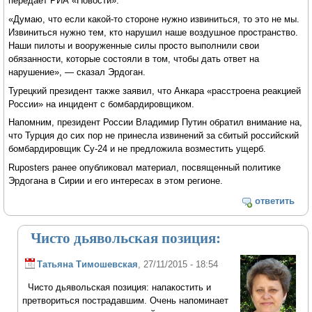
передает РИА «Новости».
«Думаю, что если какой-то стороне нужно извиниться, то это не мы.
Извиниться нужно тем, кто нарушил наше воздушное пространство.
Наши пилоты и вооруженные силы просто выполнили свои
обязанности, которые состояли в том, чтобы дать ответ на
нарушение», — сказал Эрдоган.
Турецкий президент также заявил, что Анкара «расстроена реакцией
России» на инцидент с бомбардировщиком.
Напомним, президент России Владимир Путин обратил внимание на,
что Турция до сих пор не принесла извинений за сбитый российский
бомбардировщик Су-24 и не предложила возместить ущерб.
Ruposters ранее опубликовал материал, посвященный политике
Эрдогана в Сирии и его интересах в этом регионе.
ответить
Чисто дьявольская позиция:
Татьяна Тимошевская
, 27/11/2015 - 18:54
Чисто дьявольская позиция: напакостить и
претвориться пострадавшим. Очень напоминает