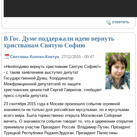
ответить
В Гос. Думе поддержали идею вернуть
христианам Святую Софию
Светлана Коппел-Ковтун
, 27/11/2015 - 00:47
«Необходимо вернуть христианам Святую Софию!»
- с таким заявлением выступил депутат
Государственной Думы, Координатор
Межфракционной депутатской по защите
христианских ценностей Сергей Гаврилов, сообщает
пресс-служба депутата.
23 сентября 2015 года в Москве произошло событие огромной
значимости не только для российских мусульман, но и мусульман
всего мира. Была торжественно открыта Московская Соборная
мечеть. О значимости события говорит то, что в церемонии открытия
принимали участие Президент России Владимир Путин, Президент
Турецкой Республики РеджепЭрдоган, Президент Палестины