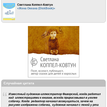
Светлана Коппел-Ковтун
«Жена Океана (DiskBook)»
Случайная цитата
Известный художник-иллюстратор Фаворский, когда работал
над иллюстрациями к книгам, всегда пририсовывал в уголке
собачку. Когда редактор начинал возмущаться, зачем на
рисунке изображена собачка, художник начинал с пеной у рта