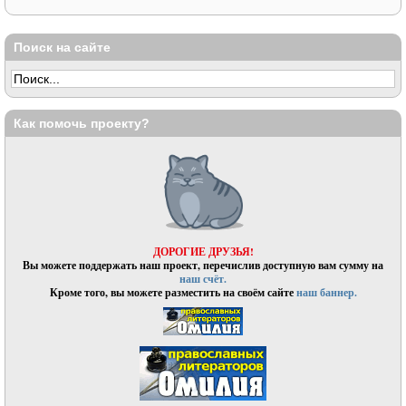
Поиск на сайте
Как помочь проекту?
ДОРОГИЕ ДРУЗЬЯ!
Вы можете поддержать наш проект, перечислив доступную вам сумму на
наш счёт.
Кроме того, вы можете разместить на своём сайте
наш баннер.