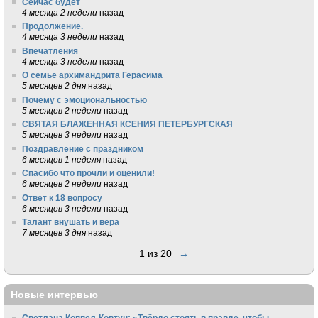
Сейчас будет
4 месяца 2 недели
назад
Продолжение.
4 месяца 3 недели
назад
Впечатления
4 месяца 3 недели
назад
О семье архимандрита Герасима
5 месяцев 2 дня
назад
Почему с эмоциональностью
5 месяцев 2 недели
назад
СВЯТАЯ БЛАЖЕННАЯ КСЕНИЯ ПЕТЕРБУРГСКАЯ
5 месяцев 3 недели
назад
Поздравление с праздником
6 месяцев 1 неделя
назад
Спасибо что прочли и оценили!
6 месяцев 2 недели
назад
Ответ к 18 вопросу
6 месяцев 3 недели
назад
Талант внушать и вера
7 месяцев 3 дня
назад
1 из 20
→
Новые интервью
Светлана Коппел-Ковтун: «Твёрдо стоять в правде, чтобы