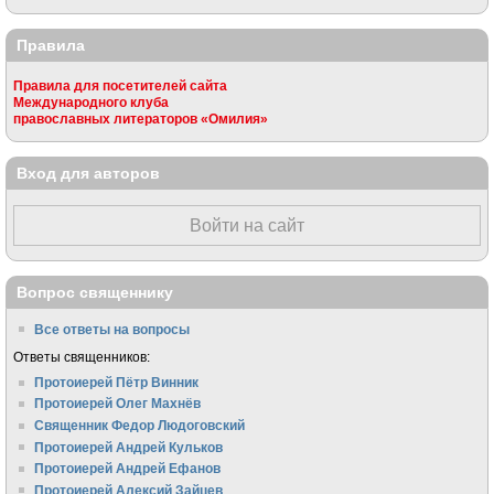
Правила
Правила для посетителей сайта
Международного клуба
православных литераторов «Омилия»
Вход для авторов
Войти на сайт
Вопрос священнику
Все ответы на вопросы
Ответы священников:
Протоиерей Пётр Винник
Протоиерей Олег Махнёв
Священник Федор Людоговский
Протоиерей Андрей Кульков
Протоиерей Андрей Ефанов
Протоиерей Алексий Зайцев