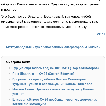
оборону» Вашингтон возьмет с Эрдогана одно, второе, третье
и десятое.
Это будет конец Эрдогана. Бесславный, как конец любой
американской марионетки, даже если она, марионетка, в какой-
то момент решает вести «самостоятельную» политику.
vz.ru
Международный клуб православных литераторов «Омилия»
Смотрите также:
Турция спряталась под зонтик НАТО (Егор Холмогоров)
Я не Шарли, я — Су-24 (Сергей Ефимов)
Пророчества преподобного Паисия Святогорца о
будущем Турции и освобождении Константинополя
Михаил Хазин: Времени стоять на распутье у Путина
уже нет
Штурман сбитого Су-24 пообещал «вернуть должок» за
погибшего командира