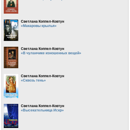
Светлана Коппел-Ковтун
«Макаровы крылья»
Светлана Коппел-Ковтун
«В чуланчике изношенных вещей»
Светлана Коппел-Ковтун
«Сквозь тень»
Светлана Коппел-Ковтун
«Высекательница Искр»