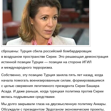
сброшены: Турция сбила российский бомбардировщик
в воздушном пространстве Сирии. Это решающая демонстрация
истинной позиции Турции — позиции на стороне ИГИЛ
и международного терроризма.
Собственно, эту позицию Турция заняла пять лет назад, когда
начала помогать военизированным силам, формировавшимся
с целью свержения легитимного президента Сирии Башара
Асада. И даже раньше, когда турецкая политика против Сирии
велась подрывными средствами.
Мы долго закрывали глаза на двусмысленную политику Анкары.
Обсуждали с президентом Эрдоганом экономические проекты,