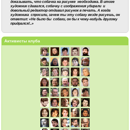
доказывать, что собачка на рисунке необходима. В итоге
художник сдавался, собачку с изображения убирали и
довольный редактор отдавал рисунок в печать. А когда
художника спросили, зачем ты эту собаку везде рисуешь, он
ответил: «Не было бы собаки, он бы к чему-нибудь другому
придрался!..»
Активисты клуба