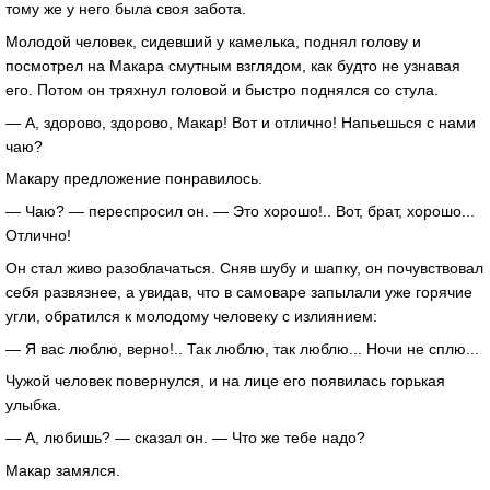
тому же у него была своя забота.
Молодой человек, сидевший у камелька, поднял голову и
посмотрел на Макара смутным взглядом, как будто не узнавая
его. Потом он тряхнул головой и быстро поднялся со стула.
— А, здорово, здорово, Макар! Вот и отлично! Напьешься с нами
чаю?
Макару предложение понравилось.
— Чаю? — переспросил он. — Это хорошо!.. Вот, брат, хорошо...
Отлично!
Он стал живо разоблачаться. Сняв шубу и шапку, он почувствовал
себя развязнее, а увидав, что в самоваре запылали уже горячие
угли, обратился к молодому человеку с излиянием:
— Я вас люблю, верно!.. Так люблю, так люблю... Ночи не сплю...
Чужой человек повернулся, и на лице его появилась горькая
улыбка.
— А, любишь? — сказал он. — Что же тебе надо?
Макар замялся.