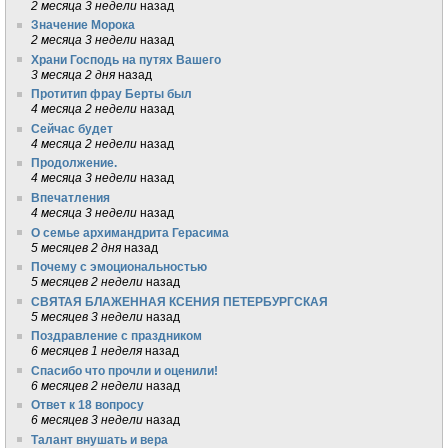
2 месяца 3 недели
назад
Значение Морока
2 месяца 3 недели
назад
Храни Господь на путях Вашего
3 месяца 2 дня
назад
Протитип фрау Берты был
4 месяца 2 недели
назад
Сейчас будет
4 месяца 2 недели
назад
Продолжение.
4 месяца 3 недели
назад
Впечатления
4 месяца 3 недели
назад
О семье архимандрита Герасима
5 месяцев 2 дня
назад
Почему с эмоциональностью
5 месяцев 2 недели
назад
СВЯТАЯ БЛАЖЕННАЯ КСЕНИЯ ПЕТЕРБУРГСКАЯ
5 месяцев 3 недели
назад
Поздравление с праздником
6 месяцев 1 неделя
назад
Спасибо что прочли и оценили!
6 месяцев 2 недели
назад
Ответ к 18 вопросу
6 месяцев 3 недели
назад
Талант внушать и вера