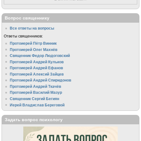
Вопрос священнику
Все ответы на вопросы
Ответы священников:
Протоиерей Пётр Винник
Протоиерей Олег Махнёв
Священник Федор Людоговский
Протоиерей Андрей Кульков
Протоиерей Андрей Ефанов
Протоиерей Алексий Зайцев
Протоиерей Андрей Спиридонов
Протоиерей Андрей Ткачёв
Протоиерей Василий Мазур
Священник Сергий Бегиян
Иерей Владислав Береговой
Задать вопрос психологу