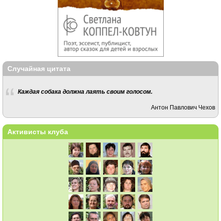
Случайная цитата
Каждая собaка должна лаять своим голосом.
Антон Павлович Чехов
Активисты клуба