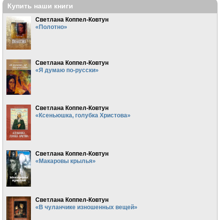
Купить наши книги
Светлана Коппел-Ковтун
«Полотно»
Светлана Коппел-Ковтун
«Я думаю по-русски»
Светлана Коппел-Ковтун
«Ксеньюшка, голубка Христова»
Светлана Коппел-Ковтун
«Макаровы крылья»
Светлана Коппел-Ковтун
«В чуланчике изношенных вещей»