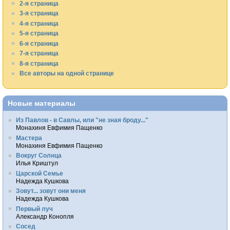
2-я страница
3-я страница
4-я страница
5-я страница
6-я страница
7-я страница
8-я страница
Все авторы на одной странице
Новые материалы
Из Павлов - в Савлы, или "не зная броду..."
Монахиня Евфимия Пащенко
Мастера
Монахиня Евфимия Пащенко
Вокруг Солнца
Илья Криштул
Царской Семье
Надежда Кушкова
Зовут... зовут они меня
Надежда Кушкова
Первый луч
Александр Конопля
Сосед