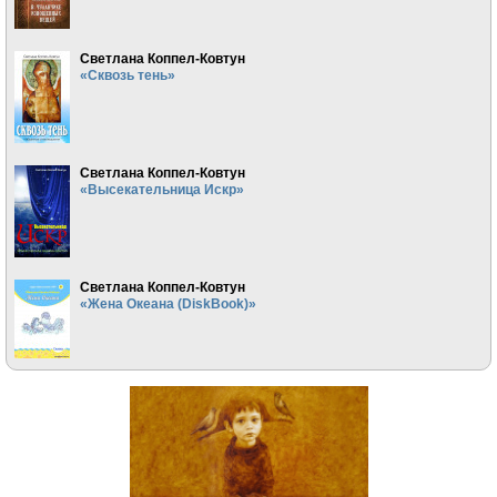
Светлана Коппел-Ковтун
«Сквозь тень»
Светлана Коппел-Ковтун
«Высекательница Искр»
Светлана Коппел-Ковтун
«Жена Океана (DiskBook)»