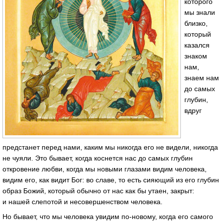
которого
мы знали
близко,
который
казался
знаком
нам,
знаем нам
до самых
глубин,
вдруг
предстанет перед нами, каким мы никогда его не видели, никогда
не чуяли. Это бывает, когда коснется нас до самых глубин
откровение любви, когда мы новыми глазами видим человека,
видим его, как видит Бог: во славе, то есть сияющий из его глубин
образ Божий, который обычно от нас как бы утаен, закрыт:
и нашей слепотой и несовершенством человека.
Но бывает, что мы человека увидим по-новому, когда его самого