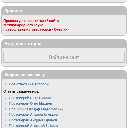
Правила
Правила для посетителей сайта
Международного клуба
православных литераторов «Омилия»
Вход для авторов
Войти на сайт
Вопрос священнику
Все ответы на вопросы
Ответы священников:
Протоиерей Пётр Винник
Протоиерей Олег Махнёв
Священник Федор Людоговский
Протоиерей Андрей Кульков
Протоиерей Андрей Ефанов
Протоиерей Алексий Зайцев