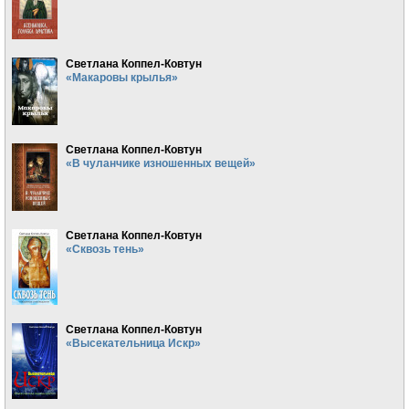
Светлана Коппел-Ковтун
«Макаровы крылья»
Светлана Коппел-Ковтун
«В чуланчике изношенных вещей»
Светлана Коппел-Ковтун
«Сквозь тень»
Светлана Коппел-Ковтун
«Высекательница Искр»