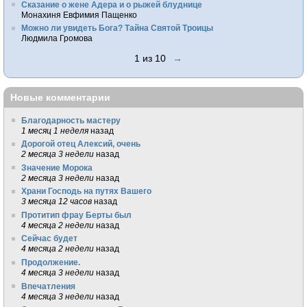
Сказание о жене Адера и о рыжей блуднице
Монахиня Евфимия Пащенко
Можно ли увидеть Бога? Тайна Святой Троицы
Людмила Громова
1 из 10
→
Новые комментарии
Благодарность мастеру
1 месяц 1 неделя
назад
Дорогой отец Алексий, очень
2 месяца 3 недели
назад
Значение Морока
2 месяца 3 недели
назад
Храни Господь на путях Вашего
3 месяца 12 часов
назад
Протитип фрау Берты был
4 месяца 2 недели
назад
Сейчас будет
4 месяца 2 недели
назад
Продолжение.
4 месяца 3 недели
назад
Впечатления
4 месяца 3 недели
назад