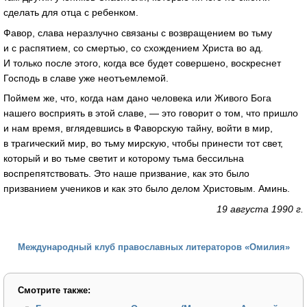
сделать для отца с ребенком.
Фавор, слава неразлучно связаны с возвращением во тьму
и с распятием, со смертью, со схождением Христа во ад.
И только после этого, когда все будет совершено, воскреснет
Господь в славе уже неотъемлемой.
Поймем же, что, когда нам дано человека или Живого Бога
нашего восприять в этой славе, — это говорит о том, что пришло
и нам время, вглядевшись в Фаворскую тайну, войти в мир,
в трагический мир, во тьму мирскую, чтобы принести тот свет,
который и во тьме светит и которому тьма бессильна
воспрепятствовать. Это наше призвание, как это было
призванием учеников и как это было делом Христовым. Аминь.
19 августа 1990 г.
Международный клуб православных литераторов «Омилия»
Смотрите также: