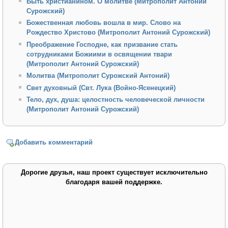
Быть христианином. О молитве (Митрополит Антоний
Сурожский)
Божественная любовь вошла в мир. Слово на
Рождество Христово (Митрополит Антоний Сурожский)
Преображение Господне, как призвание стать
сотрудниками Божиими в освящении твари
(Митрополит Антоний Сурожский)
Молитва (Митрополит Сурожский Антоний)
Свет духовный (Свт. Лука (Войно-Ясенецкий)
Тело, дух, душа: целостность человеческой личности
(Митрополит Антоний Сурожский)
Добавить комментарий
Дорогие друзья, наш проект существует исключительно
благодаря вашей поддержке.