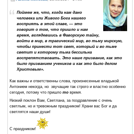
Поймем же, что, когда нам дано
человека или Живого Бога нашего
восприять в этой славе, — это
говорит о том, что пришло и нам
время, вглядевшись в Фаворскую тайну,
войти в мир, в трагический мир, во тьму мирскую,
чтобы принести тот свет, который и во тьме
светит и которому тьма бессильна
воспрепятствовать. Это наше призвание, как это
было призванием учеников и как это было делом
Христовым».
Как важны и ответственны слова, произнесенные владыкой
Антонием некогда, но звучащие так строго и властно особенно
сегодня, потому что пришло
то
время.
Низкий поклон Вам, Светлана, за поздравление с очень
светлым, но и тревожным праздником! Храни вас Бог и да
светлятся наши души!
С праздником!