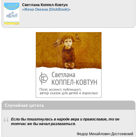
Светлана Коппел-Ковтун
«Жена Океана (DiskBook)»
Случайная цитата
Если бы пошатнулась в народе вера и православие, то он
тотчас же бы начал разлагаться.
Федор Михайлович Достоевский