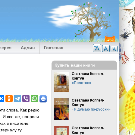
лерея
Админ
Гостевая
Купить наши книги
Светлана Коппел-
Ковтун
«Полотно»
Светлана Коппел-
Ковтун
«Я думаю по-русски»
ти слова. Как редко
е. И все же, попроси
ак в писателе,
Светлана Коппел-
териалу ту,
Ковтун