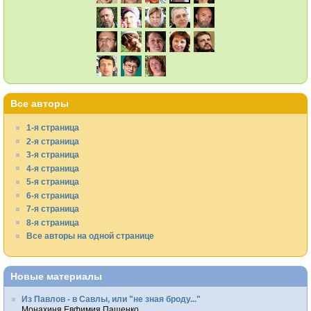
Все авторы
1-я страница
2-я страница
3-я страница
4-я страница
5-я страница
6-я страница
7-я страница
8-я страница
Все авторы на одной странице
Новые материалы
Из Павлов - в Савлы, или "не зная броду..."
Монахиня Евфимия Пащенко