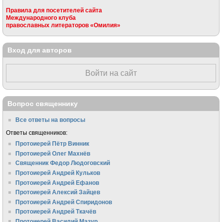
Правила для посетителей сайта
Международного клуба
православных литераторов «Омилия»
Вход для авторов
Войти на сайт
Вопрос священнику
Все ответы на вопросы
Ответы священников:
Протоиерей Пётр Винник
Протоиерей Олег Махнёв
Священник Федор Людоговский
Протоиерей Андрей Кульков
Протоиерей Андрей Ефанов
Протоиерей Алексий Зайцев
Протоиерей Андрей Спиридонов
Протоиерей Андрей Ткачёв
Протоиерей Василий Мазур