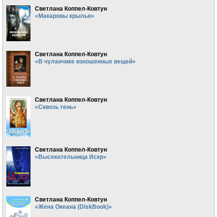
Светлана Коппел-Ковтун
«Макаровы крылья»
Светлана Коппел-Ковтун
«В чуланчике изношенных вещей»
Светлана Коппел-Ковтун
«Сквозь тень»
Светлана Коппел-Ковтун
«Высекательница Искр»
Светлана Коппел-Ковтун
«Жена Океана (DiskBook)»