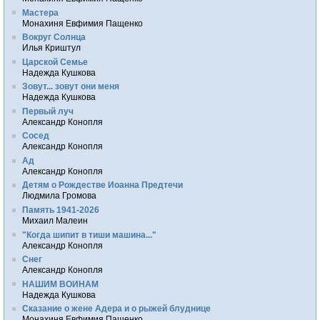
Мастера
Монахиня Евфимия Пащенко
Вокруг Солнца
Илья Криштул
Царской Семье
Надежда Кушкова
Зовут... зовут они меня
Надежда Кушкова
Первый луч
Александр Конопля
Сосед
Александр Конопля
Ад
Александр Конопля
Детям о Рождестве Иоанна Предтечи
Людмила Громова
Память 1941-2026
Михаил Малеин
"Когда шипит в тиши машина..."
Александр Конопля
Снег
Александр Конопля
НАШИМ ВОИНАМ
Надежда Кушкова
Сказание о жене Адера и о рыжей блуднице
Монахиня Евфимия Пащенко