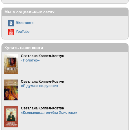
Мы в социальных сетях
ВКонтакте
YouTube
Купить наши книги
Светлана Коппел-Ковтун
«Полотно»
Светлана Коппел-Ковтун
«Я думаю по-русски»
Светлана Коппел-Ковтун
«Ксеньюшка, голубка Христова»