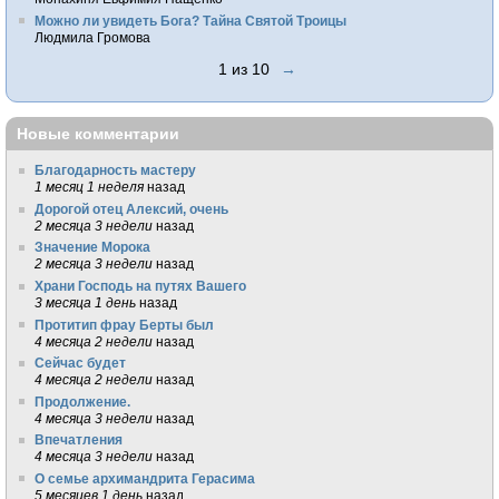
Можно ли увидеть Бога? Тайна Святой Троицы
Людмила Громова
1 из 10
→
Новые комментарии
Благодарность мастеру
1 месяц 1 неделя
назад
Дорогой отец Алексий, очень
2 месяца 3 недели
назад
Значение Морока
2 месяца 3 недели
назад
Храни Господь на путях Вашего
3 месяца 1 день
назад
Протитип фрау Берты был
4 месяца 2 недели
назад
Сейчас будет
4 месяца 2 недели
назад
Продолжение.
4 месяца 3 недели
назад
Впечатления
4 месяца 3 недели
назад
О семье архимандрита Герасима
5 месяцев 1 день
назад