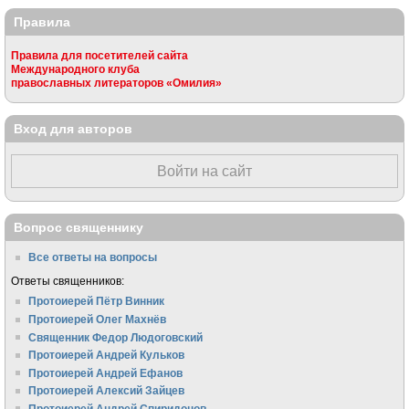
Правила
Правила для посетителей сайта
Международного клуба
православных литераторов «Омилия»
Вход для авторов
Войти на сайт
Вопрос священнику
Все ответы на вопросы
Ответы священников:
Протоиерей Пётр Винник
Протоиерей Олег Махнёв
Священник Федор Людоговский
Протоиерей Андрей Кульков
Протоиерей Андрей Ефанов
Протоиерей Алексий Зайцев
Протоиерей Андрей Спиридонов