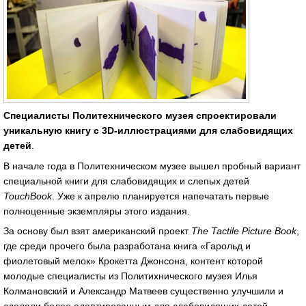
Специалисты Политехнического музея спроектировали
уникальную книгу с 3D-иллюстрациями для слабовидящих
детей
.
В начале года в Политехническом музее вышел пробный вариант
специальной книги для слабовидящих и слепых детей
TouchВook
. Уже к апрелю планируется напечатать первые
полноценные экземпляры этого издания.
За основу был взят американский проект
The Tactile Picture Book
,
где среди прочего была разработана книга «Гарольд и
фиолетовый мелок» Крокетта Джонсона, контент которой
молодые специалисты из Политихнического музея Илья
Колмановский и Александр Матвеев существенно улучшили и