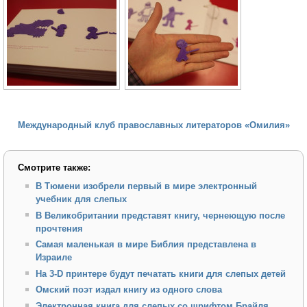
Международный клуб православных литераторов «Омилия»
Смотрите также:
В Тюмени изобрели первый в мире электронный
учебник для слепых
В Великобритании представят книгу, чернеющую после
прочтения
Самая маленькая в мире Библия представлена в
Израиле
На 3-D принтере будут печатать книги для слепых детей
Омский поэт издал книгу из одного слова
Электронная книга для слепых со шрифтом Брайля