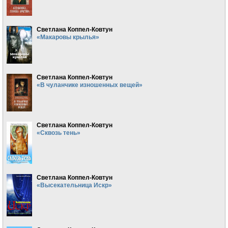
Светлана Коппел-Ковтун
«Макаровы крылья»
Светлана Коппел-Ковтун
«В чуланчике изношенных вещей»
Светлана Коппел-Ковтун
«Сквозь тень»
Светлана Коппел-Ковтун
«Высекательница Искр»