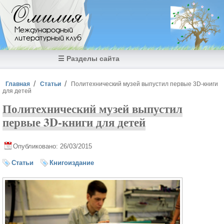
Перейти к основному содержанию
Омилия
Международный
литературный клуб
☰ Разделы сайта
Вы здесь
Главная
Статьи
Политехнический музей выпустил первые 3D-книги
для детей
Политехнический музей выпустил
первые 3D-книги для детей
Опубликовано: 26/03/2015
Статьи
Книгоиздание