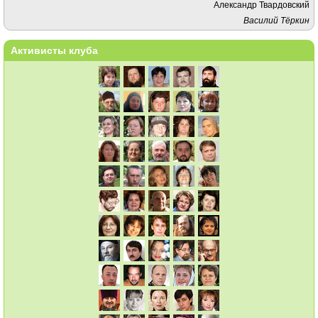
Александр Твардовский
Василий Тёркин
Активисты клуба