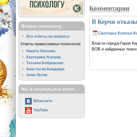
Комментарии
В Керчи отказы
Вопрос психологу
Светлана Коппел-К
Все ответы на вопросы
Власти города-Героя Ке
Ответы православных психологов:
ВОВ и найденных поиск
Никита Яночкин
Екатерина Усачева
Татьяна Бобровских
Анастасия Бондарук
Анна Лелик
Мы в социальных сетях
ВКонтакте
YouTube