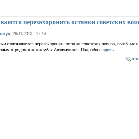
ваются перезахоронить останки советских вои
овтун
, 26/11/2013 - 17:14
рчи отказываются перезахоронить останки советских воинов, погибших в
овым отрядом в катакомбах Аджимушкая. Подробнее
здесь
.
отв