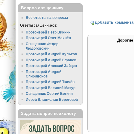
Вопрос священнику
Все ответы на вопросы
Добавить коммента
Ответы священников:
Протоиерей Пётр Винник
Протоиерей Олег Махнёв
Дорогие
Священник Федор
Людоговский
Протоиерей Андрей Кульков
Протоиерей Андрей Ефанов
Протоиерей Алексий Зайцев
Протоиерей Андрей
Спиридонов
Протоиерей Андрей Ткачёв
Протоиерей Василий Мазур
Священник Сергий Бегиян
Иерей Владислав Береговой
Задать вопрос психологу