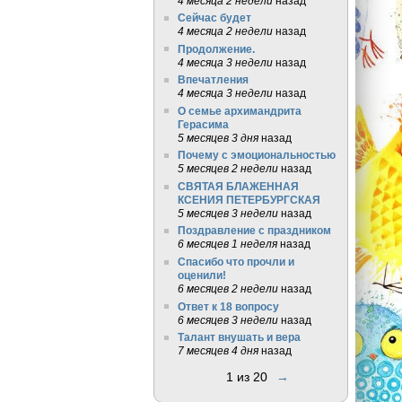
4 месяца 2 недели
назад
Сейчас будет
4 месяца 2 недели
назад
Продолжение.
4 месяца 3 недели
назад
Впечатления
4 месяца 3 недели
назад
О семье архимандрита
Герасима
5 месяцев 3 дня
назад
Почему с эмоциональностью
5 месяцев 2 недели
назад
СВЯТАЯ БЛАЖЕННАЯ
КСЕНИЯ ПЕТЕРБУРГСКАЯ
5 месяцев 3 недели
назад
Поздравление с праздником
6 месяцев 1 неделя
назад
Спасибо что прочли и
оценили!
6 месяцев 2 недели
назад
Ответ к 18 вопросу
6 месяцев 3 недели
назад
Талант внушать и вера
7 месяцев 4 дня
назад
1 из 20
→