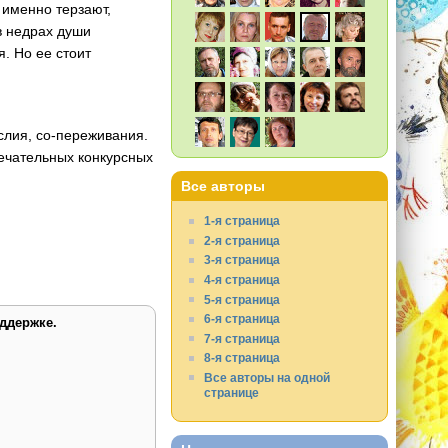
 именно терзают,
 в недрах души
. Но ее стоит
ыслия, со-переживания.
ечательных конкурсных
Все авторы
1-я страница
2-я страница
3-я страница
4-я страница
5-я страница
6-я страница
ддержке.
7-я страница
8-я страница
Все авторы на одной
странице