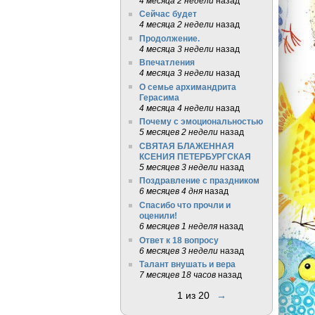
4 месяца 2 недели
назад
Сейчас будет
4 месяца 2 недели
назад
Продолжение.
4 месяца 3 недели
назад
Впечатления
4 месяца 3 недели
назад
О семье архимандрита
Герасима
4 месяца 4 недели
назад
Почему с эмоциональностью
5 месяцев 2 недели
назад
СВЯТАЯ БЛАЖЕННАЯ
КСЕНИЯ ПЕТЕРБУРГСКАЯ
5 месяцев 3 недели
назад
Поздравление с праздником
6 месяцев 4 дня
назад
Спасибо что прочли и
оценили!
6 месяцев 1 неделя
назад
Ответ к 18 вопросу
6 месяцев 3 недели
назад
Талант внушать и вера
7 месяцев 18 часов
назад
1 из 20
→