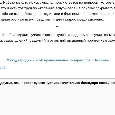
. Работа мысли, поиск смысла, поиск ответов на вопросы, которые
это и есть тот труд по «копанию вглубь себя» в поисках сокрытого
 тебе ли эта работа происходит или в ближнем — не имеет значения
опание это нам всем предстоит и для каждого предназначено.
***
ши поблагодарить участников конкурса за радость со-звучия, со-м
ск размышлений, раздумий и открытий, вызванный прочтением зам
Международный клуб православных литераторов «Омилия»
рий
 друзья, наш проект существует исключительно благодаря вашей по