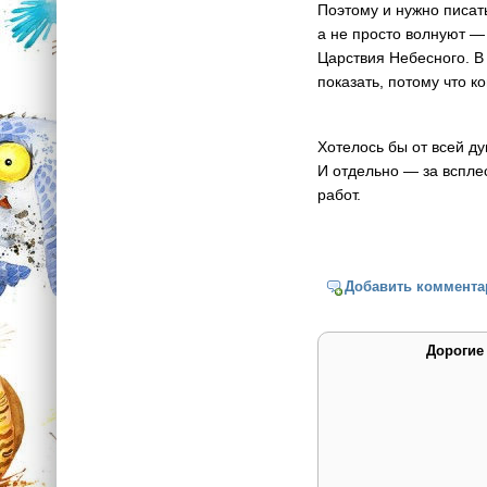
Поэтому и нужно писать
а не просто волнуют — 
Царствия Небесного. В
показать, потому что к
Хотелось бы от всей ду
И отдельно — за вспле
работ.
Добавить коммента
Дорогие