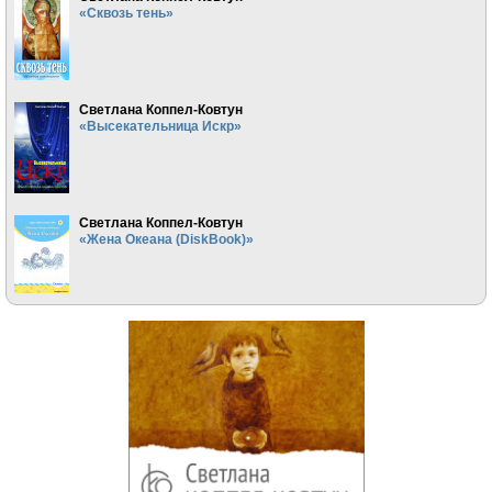
«Сквозь тень»
Светлана Коппел-Ковтун
«Высекательница Искр»
Светлана Коппел-Ковтун
«Жена Океана (DiskBook)»