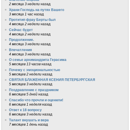
2 месяца 3 недели
назад
Храни Господь на путях Вашего
3 месяца 1 час
назад
Протитип фрау Берты был
4 месяца 2 недели
назад
Сейчас будет
4 месяца 2 недели
назад
Продолжение.
4 месяца 3 недели
назад
Впечатления
4 месяца 3 недели
назад
О семье архимандрита Герасима
5 месяцев 13 часов
назад
Почему с эмоциональностью
5 месяцев 2 недели
назад
СВЯТАЯ БЛАЖЕННАЯ КСЕНИЯ ПЕТЕРБУРГСКАЯ
5 месяцев 3 недели
назад
Поздравление с праздником
6 месяцев 5 дней
назад
Спасибо что прочли и оценили!
6 месяцев 1 неделя
назад
Ответ к 18 вопросу
6 месяцев 3 недели
назад
Талант внушать и вера
7 месяцев 1 день
назад