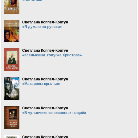
Светлана Коппел-Ковтун
«Я думаю по-русски»
Светлана Коппел-Ковтун
«Ксеньюшка, голубка Христова»
Светлана Коппел-Ковтун
«Макаровы крылья»
Светлана Коппел-Ковтун
«В чуланчике изношенных вещей»
Светлана Коппел-Ковтун