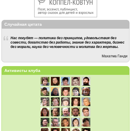
Случайная цитата
Нас погубят — политика без принципов, удовольствия без
совести, богатство без работы, знание без характера, бизнес
без морали, наука без человечности и молитва без жертвы.
Махатма Ганди
Активисты клуба