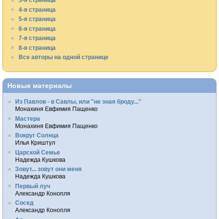
4-я страница
5-я страница
6-я страница
7-я страница
8-я страница
Все авторы на одной странице
Новые материалы
Из Павлов - в Савлы, или "не зная броду..."
Монахиня Евфимия Пащенко
Мастера
Монахиня Евфимия Пащенко
Вокруг Солнца
Илья Криштул
Царской Семье
Надежда Кушкова
Зовут... зовут они меня
Надежда Кушкова
Первый луч
Александр Конопля
Сосед
Александр Конопля