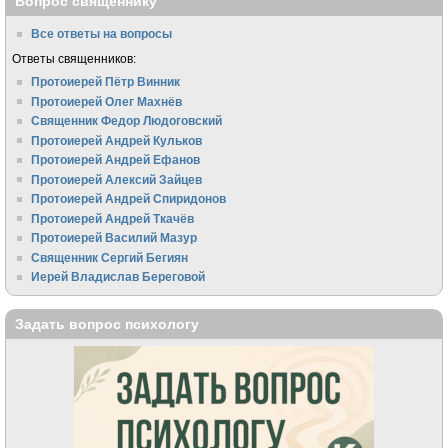
Вопрос священнику
Все ответы на вопросы
Ответы священников:
Протоиерей Пётр Винник
Протоиерей Олег Махнёв
Священник Федор Людоговский
Протоиерей Андрей Кульков
Протоиерей Андрей Ефанов
Протоиерей Алексий Зайцев
Протоиерей Андрей Спиридонов
Протоиерей Андрей Ткачёв
Протоиерей Василий Мазур
Священник Сергий Бегиян
Иерей Владислав Береговой
Задать вопрос психологу