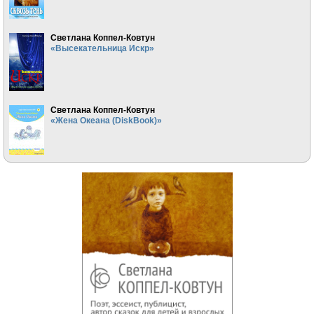
Светлана Коппел-Ковтун
«Высекательница Искр»
Светлана Коппел-Ковтун
«Жена Океана (DiskBook)»