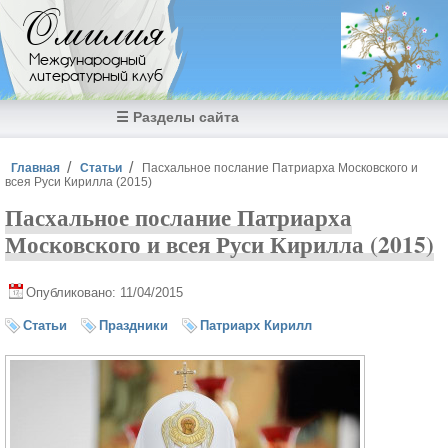
Перейти к основному содержанию
Омилия
Международный
литературный клуб
☰ Разделы сайта
Вы здесь
Главная
Статьи
Пасхальное послание Патриарха Московского и
всея Руси Кирилла (2015)
Пасхальное послание Патриарха
Московского и всея Руси Кирилла (2015)
Опубликовано: 11/04/2015
Статьи
Праздники
Патриарх Кирилл