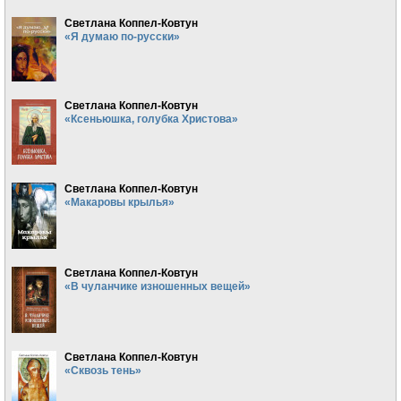
Светлана Коппел-Ковтун
«Я думаю по-русски»
Светлана Коппел-Ковтун
«Ксеньюшка, голубка Христова»
Светлана Коппел-Ковтун
«Макаровы крылья»
Светлана Коппел-Ковтун
«В чуланчике изношенных вещей»
Светлана Коппел-Ковтун
«Сквозь тень»