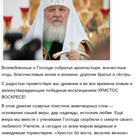
Возлюбленные о Господе собратья архипастыри, всечестные
отцы, благочестивые иноки и инокини, дорогие братья и сёстры.
С радостью приветствую вас древним и во все времена новым и
жизнеутверждающим победным восклицанием ХРИСТОС
ВОСКРЕСЕ!
В этом дивном созвучье поистине животворных слов —
основание нашей веры, дар надежды, источник любви. Ещё
вчера мы вместе с учениками Господа скорбели о смерти своего
любимого Учителя, а сегодня со всем миром видимым и
невидимым торжествуем: «Христос бо воста, веселие вечное»